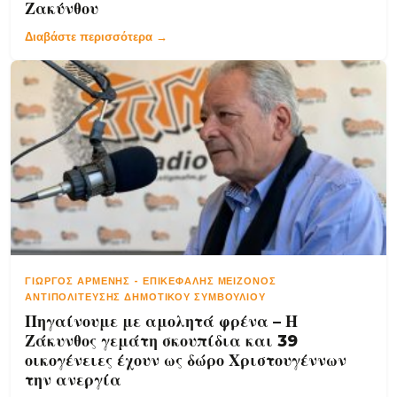
Ζακύνθου
Διαβάστε περισσότερα →
ΓΙΏΡΓΟΣ ΑΡΜΈΝΗΣ
-
ΕΠΙΚΕΦΑΛΉΣ ΜΕΊΖΟΝΟΣ
ΑΝΤΙΠΟΛΊΤΕΥΣΗΣ ΔΗΜΟΤΙΚΟΎ ΣΥΜΒΟΥΛΊΟΥ
Πηγαίνουμε με αμολητά φρένα – Η
Ζάκυνθος γεμάτη σκουπίδια και 39
οικογένειες έχουν ως δώρο Χριστουγέννων
την ανεργία