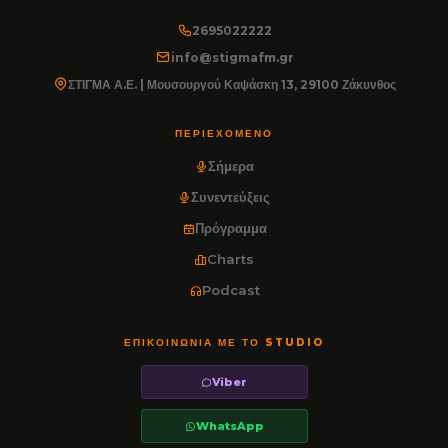
2695022222
info@stigmafm.gr
ΣΤΙΓΜΑ Α.Ε. | Μουσουργού Καψάσκη 13, 29100 Ζάκυνθος
ΠΕΡΙΕΧΌΜΕΝΟ
Σήμερα
Συνεντεύξεις
Πρόγραμμα
Charts
Podcast
ΕΠΙΚΟΙΝΩΝΊΑ ΜΕ ΤΟ STUDIO
Viber
WhatsApp