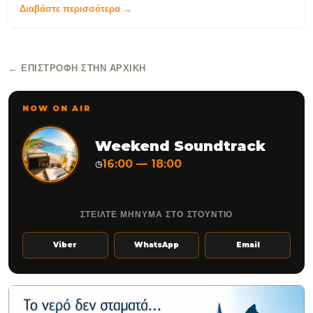
Διαβάστε περισσότερα →
← ΕΠΙΣΤΡΟΦΉ ΣΤΗΝ ΑΡΧΙΚΉ
NOW ON AIR
Weekend Soundtrack
16:00 — 18:00
◷
ΣΤΕΙΛΤΕ ΜΗΝΥΜΑ ΣΤΟ ΣΤΟΥΝΤΙΟ
Viber
WhatsApp
Email