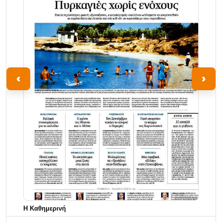
‹
›
Η Καθημερινή