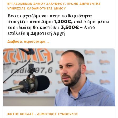
ΕΡΓΑΖΟΜΈΝΩΝ ΔΉΜΟΥ ΖΑΚΎΝΘΟΥ, ΠΡΏΗΝ ΔΙΕΥΘΥΝΤΉΣ
ΥΠΗΡΕΣΊΑΣ ΚΑΘΑΡΙΌΤΗΤΑΣ ΔΉΜΟΥ
Ένας εργαζόμενος στην καθαριότητα
στοιχίζει στον Δήμο 1,300€, ενώ τώρα μέσω
του ιδιώτη θα κοστίσει 3,500€ – Αυτό
επέλεξε η Δημοτική Αρχή
Διαβάστε περισσότερα →
ΦΏΤΗΣ ΚΌΚΛΑΣ
-
ΔΗΜΟΤΙΚΌΣ ΣΎΜΒΟΥΛΟΣ