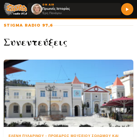
ON AIR
Πρωινές Ιστορίες
Έρη Πανάγου
STIGMA RADIO 97,6
Συνεντεύξεις
ΕΛΈΝΗ ΠΥΛΑΡΙΝΟΎ
-
ΠΡΌΕΔΡΟΣ ΜΟΥΣΕΊΟΥ ΣΟΛΩΜΟΎ ΚΑΙ