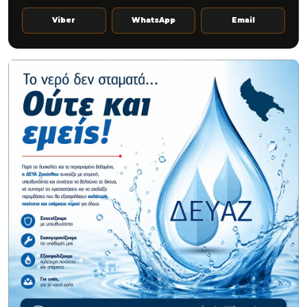
Viber
WhatsApp
Email