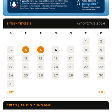
ΑΥΓΟΥΣΤΟΣ 2026
ΣΥΝΕΝΤΕΥΞΕΙΣ
Δ
Τ
Τ
Π
Π
Σ
Κ
1
2
3
4
5
6
7
8
9
10
11
12
13
14
15
16
17
18
19
20
21
22
23
24
25
26
27
28
29
30
31
« ΙΟΥ
ΣΕΠ »
ΕΙΠΑΝ | ΤΑ ΠΙΟ ΔΗΜΟΦΙΛΉ