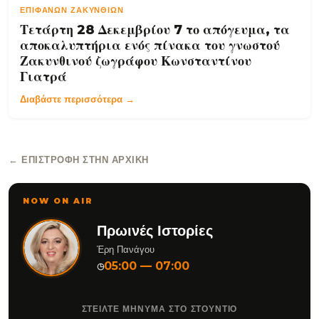
ΕΠΙΦΑΝΏΝ ΖΑΚΥΝΘΊΩΝ
Τετάρτη 28 Δεκεμβρίου 7 το απόγευμα, τα
αποκαλυπτήρια ενός πίνακα του γνωστού
Ζακυνθινού ζωγράφου Κωνσταντίνου
Γιατρά
Διαβάστε περισσότερα →
← ΕΠΙΣΤΡΟΦΉ ΣΤΗΝ ΑΡΧΙΚΉ
NOW ON AIR
Πρωινές Ιστορίες
Έρη Πανάγου
05:00 — 07:00
◷
ΣΤΕΙΛΤΕ ΜΗΝΥΜΑ ΣΤΟ ΣΤΟΥΝΤΙΟ