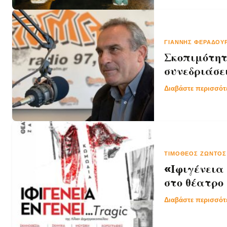
ΓΙΆΝΝΗΣ ΦΕΡΑΔΟΎ
Σκοπιμότητ
συνεδριάσε
Διαβάστε περισσό
ΤΙΜΌΘΕΟΣ ΖΏΝΤΟ
«Ιφιγένεια
στο θέατρο
Διαβάστε περισσό