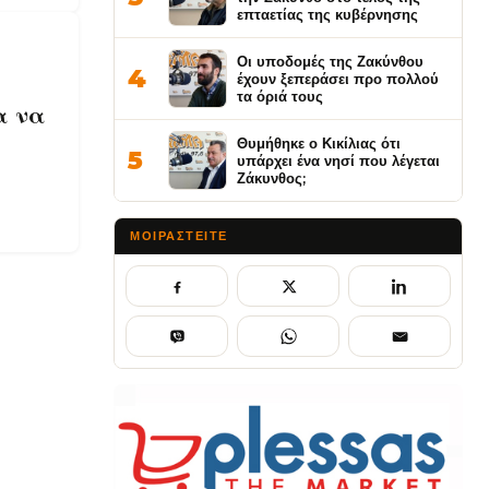
επταετίας της κυβέρνησης
Οι υποδομές της Ζακύνθου
4
έχουν ξεπεράσει προ πολλού
τα όριά τους
α να
Θυμήθηκε ο Κικίλιας ότι
5
υπάρχει ένα νησί που λέγεται
Ζάκυνθος;
ΜΟΙΡΑΣΤΕΊΤΕ