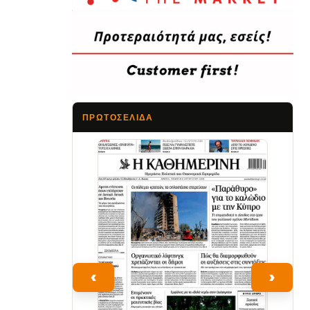
ΠΡΩΤΟΣΈΛΙΔΑ
Τα Νέα
‹
›