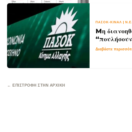
ΠΑΣΟΚ-ΚΙΝΑΛ | Ν.
Mη διανοηθ
“πουλήσουν
Διαβάστε περισσό
← ΕΠΙΣΤΡΟΦΉ ΣΤΗΝ ΑΡΧΙΚΉ