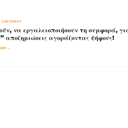
Ε. ΖΑΚΥΝΘΟΥ
ούν, να εργαλειοποιήσουν τη συμφορά, γι
” αποζημιώσεις αγοράζοντας ψήφους!
τερα →