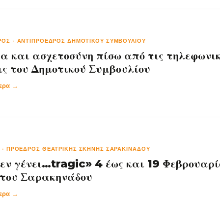
ΡΟΣ
-
ΑΝΤΙΠΡΌΕΔΡΟΣ ΔΗΜΟΤΙΚΟΎ ΣΥΜΒΟΥΛΊΟΥ
α και ασχετοσύνη πίσω από τις τηλεφωνι
ις του Δημοτικού Συμβουλίου
τερα →
Σ
-
ΠΡΌΕΔΡΟΣ ΘΕΑΤΡΙΚΉΣ ΣΚΗΝΉΣ ΣΑΡΑΚΙΝΆΔΟΥ
 εν γένει…tragic» 4 έως και 19 Φεβρουαρί
 του Σαρακηνάδου
τερα →