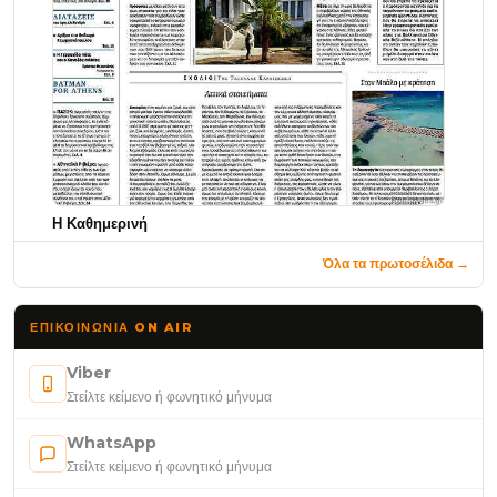
Η Καθημερινή
Όλα τα πρωτοσέλιδα →
ΕΠΙΚΟΙΝΩΝΊΑ ON AIR
Viber
Στείλτε κείμενο ή φωνητικό μήνυμα
WhatsApp
Στείλτε κείμενο ή φωνητικό μήνυμα