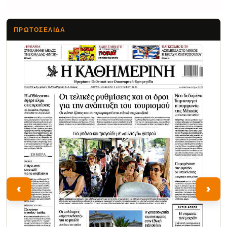
ΠΡΩΤΟΣΈΛΙΔΑ
Τα Νέα
‹
›