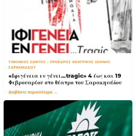
ΤΙΜΌΘΕΟΣ ΖΏΝΤΟΣ
-
ΠΡΌΕΔΡΟΣ ΘΕΑΤΡΙΚΉΣ ΣΚΗΝΉΣ
ΣΑΡΑΚΙΝΆΔΟΥ
«Ιφιγένεια εν γένει…tragic» 4 έως και 19
Φεβρουαρίου στο θέατρο του Σαρακηνάδου
Διαβάστε περισσότερα →