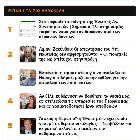
ΕΙΠΑΝ | ΤΑ ΠΙΟ ΔΗΜΟΦΙΛΉ
Στο «σφυρί» τα ακίνητα της Ένωσης Αγ.
Συνεταιρισμών | Σήμερα ο Πλειστηριασμός
1
παρά τον νόμο για τον διακανονισμό των
κόκκινων δανείων
Λιμάνι Ζακύνθου: Οι απαντήσεις του Υπ.
2
Ναυτιλίας δεν αμφισβητούνται – Οι πολιτικές
της ΝΔ απέτυχαν στην πράξη
Εντείνεται η προσπάθεια για να αναλάβει το
3
Ναυάγιο ο Δήμος, μαζί με την ευθύνη για την
ασφάλεια των επισκεπτών
Αν θέλει κυβέρνηση να βοηθήσει τα νησιά μας,
4
ας στελεχώσει τις υπηρεσίες της Περιφέρειας
και ας χρηματοδοτήσει έργα υποδομών
Άτολμη η Ευρωπαϊκή Ένωση, δεν έχει ενιαία
γραμμή σε θέματα οικολογίας – Περιβάλλον και
5
κλιματική αλλαγή επηρεάζουν την
καθημερινότητά μας