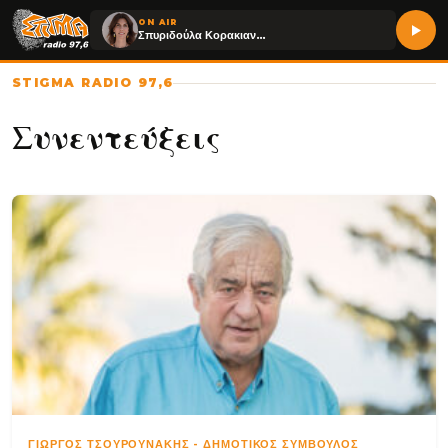
ON AIR
Σπυριδούλα Κορακιανίτη
STIGMA RADIO 97,6
Συνεντεύξεις
ΓΙΏΡΓΟΣ ΤΣΟΥΡΟΥΝΆΚΗΣ
-
ΔΗΜΟΤΙΚΌΣ ΣΎΜΒΟΥΛΟΣ