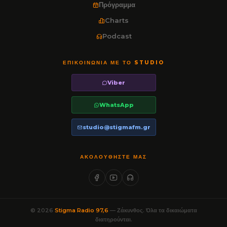
Πρόγραμμα
Charts
Podcast
ΕΠΙΚΟΙΝΩΝΊΑ ΜΕ ΤΟ STUDIO
Viber
WhatsApp
studio@stigmafm.gr
ΑΚΟΛΟΥΘΉΣΤΕ ΜΑΣ
© 2026
Stigma Radio 97,6
— Ζάκυνθος. Όλα τα δικαιώματα
διατηρούνται.