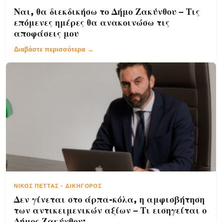
Ναι, θα διεκδικήσω το Δήμο Ζακύνθου – Τις
επόμενες ημέρες θα ανακοινώσω τις
αποφάσεις μου
Διαβάστε περισσότερα →
ΝΊΚΟΣ ΠΈΤΤΑΣ
-
ΔΙΚΗΓΌΡΟΣ
Δεν γίνεται στο άρπα-κόλα, η αμφισβήτηση
των αντικειμενικών αξίων – Τι εισηγείται ο
Δήμος Ζακύνθου;