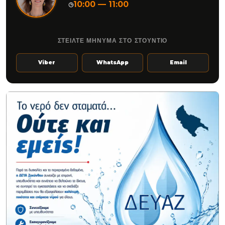
10:00 — 11:00
◷
ΣΤΕΙΛΤΕ ΜΗΝΥΜΑ ΣΤΟ ΣΤΟΥΝΤΙΟ
Viber
WhatsApp
Email