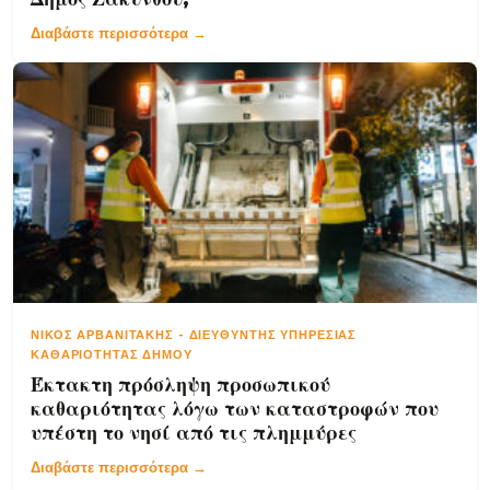
Διαβάστε περισσότερα →
ΝΊΚΟΣ ΑΡΒΑΝΙΤΆΚΗΣ
-
ΔΙΕΥΘΥΝΤΉΣ ΥΠΗΡΕΣΊΑΣ
ΚΑΘΑΡΙΌΤΗΤΑΣ ΔΉΜΟΥ
Έκτακτη πρόσληψη προσωπικού
καθαριότητας λόγω των καταστροφών που
υπέστη το νησί από τις πλημμύρες
Διαβάστε περισσότερα →