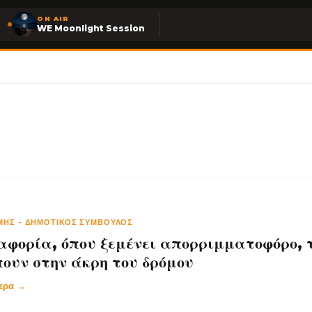
ON AIR
WE Moonlight Session
ΆΜΗΣ
-
ΔΗΜΟΤΙΚΌΣ ΣΎΜΒΟΥΛΟΣ
αφορία, όπου ξεμένει απορριμματοφόρο, 
ουν στην άκρη του δρόμου
τερα →