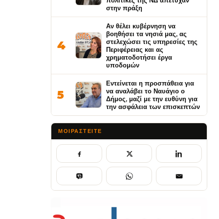
πολιτικές της ΝΔ απέτυχαν
στην πράξη
Αν θέλει κυβέρνηση να
βοηθήσει τα νησιά μας, ας
στελεχώσει τις υπηρεσίες της
4
Περιφέρειας και ας
χρηματοδοτήσει έργα
υποδομών
Εντείνεται η προσπάθεια για
να αναλάβει το Ναυάγιο ο
5
Δήμος, μαζί με την ευθύνη για
την ασφάλεια των επισκεπτών
ΜΟΙΡΑΣΤΕΊΤΕ