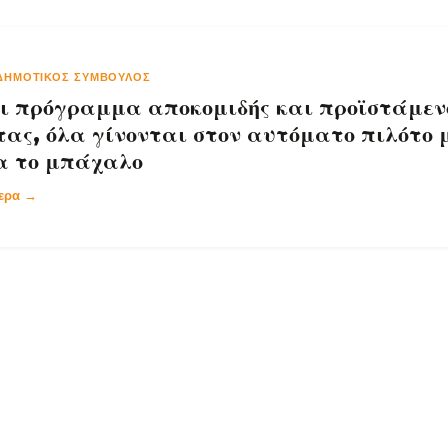
ΔΗΜΟΤΙΚΌΣ ΣΎΜΒΟΥΛΟΣ
ι πρόγραμμα αποκομιδής και προϊστάμεν
ας, όλα γίνονται στον αυτόματο πιλότο 
α το μπάχαλο
τερα →