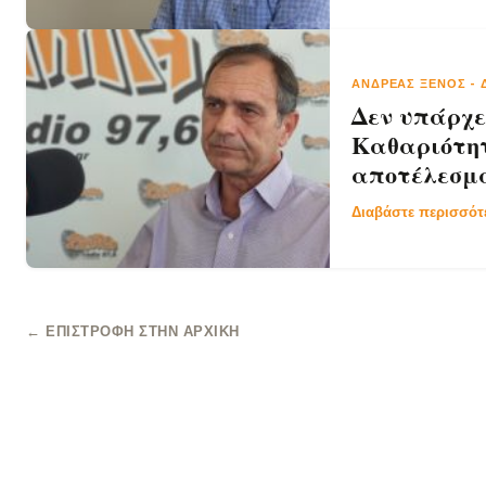
ΑΝΔΡΈΑΣ ΞΈΝΟΣ
-
Δεν υπάρχε
Καθαριότητ
αποτέλεσμ
Διαβάστε περισσό
← ΕΠΙΣΤΡΟΦΉ ΣΤΗΝ ΑΡΧΙΚΉ