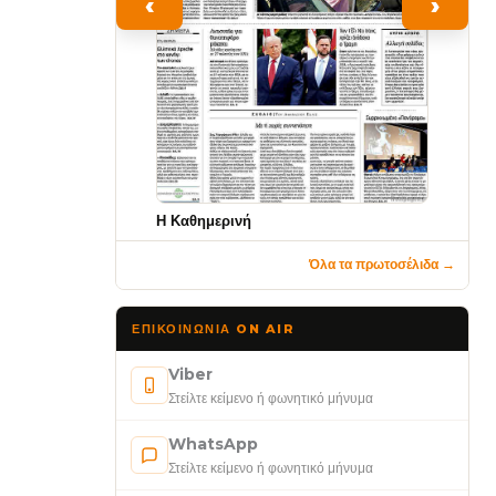
‹
›
Η Καθημερινή
Όλα τα πρωτοσέλιδα →
ΕΠΙΚΟΙΝΩΝΊΑ ON AIR
Viber
Στείλτε κείμενο ή φωνητικό μήνυμα
WhatsApp
Στείλτε κείμενο ή φωνητικό μήνυμα