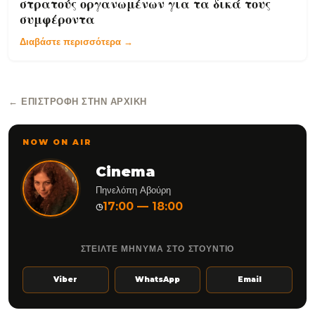
στρατούς οργανωμένων για τα δικά τους
συμφέροντα
Διαβάστε περισσότερα →
← ΕΠΙΣΤΡΟΦΉ ΣΤΗΝ ΑΡΧΙΚΉ
NOW ON AIR
Cinema
Πηνελόπη Αβούρη
17:00 — 18:00
◷
ΣΤΕΙΛΤΕ ΜΗΝΥΜΑ ΣΤΟ ΣΤΟΥΝΤΙΟ
Viber
WhatsApp
Email