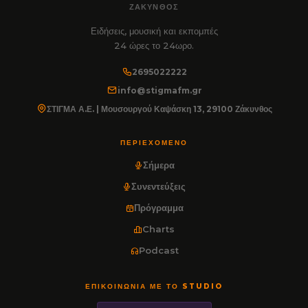
ΖΆΚΥΝΘΟΣ
Ειδήσεις, μουσική και εκπομπές
24 ώρες το 24ωρο.
2695022222
info@stigmafm.gr
ΣΤΙΓΜΑ Α.Ε. | Μουσουργού Καψάσκη 13, 29100 Ζάκυνθος
ΠΕΡΙΕΧΌΜΕΝΟ
Σήμερα
Συνεντεύξεις
Πρόγραμμα
Charts
Podcast
ΕΠΙΚΟΙΝΩΝΊΑ ΜΕ ΤΟ STUDIO