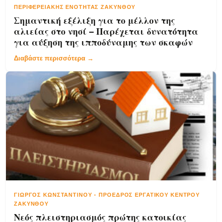
ΠΕΡΙΦΕΡΕΙΑΚΉΣ ΕΝΌΤΗΤΑΣ ΖΑΚΎΝΘΟΥ
Σημαντική εξέλιξη για το μέλλον της
αλιείας στο νησί – Παρέχεται δυνατότητα
για αύξηση της ιπποδύναμης των σκαφών
Διαβάστε περισσότερα →
ΓΙΏΡΓΟΣ ΚΩΝΣΤΑΝΤΊΝΟΥ
-
ΠΡΌΕΔΡΟΣ ΕΡΓΑΤΙΚΟΎ ΚΈΝΤΡΟΥ
ΖΑΚΎΝΘΟΥ
Νεός πλειστηριασμός πρώτης κατοικίας