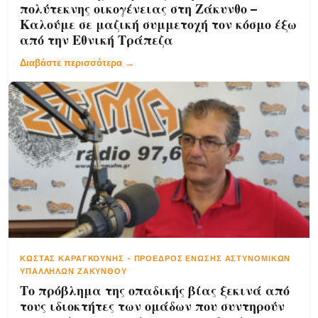
πολύτεκνης οικογένειας στη Ζάκυνθο –
Καλούμε σε μαζική συμμετοχή τον κόσμο έξω
από την Εθνική Τράπεζα
Διαβάστε περισσότερα →
ΚΏΣΤΑΣ ΚΑΡΑΓΚΟΎΝΗΣ
-
ΠΡΌΕΔΡΟΣ ΈΝΩΣΗΣ ΑΣΤΥΝΟΜΙΚΏΝ
ΥΠΑΛΛΉΛΩΝ ΖΑΚΎΝΘΟΥ
Το πρόβλημα της οπαδικής βίας ξεκινά από
τους ιδιοκτήτες των ομάδων που συντηρούν