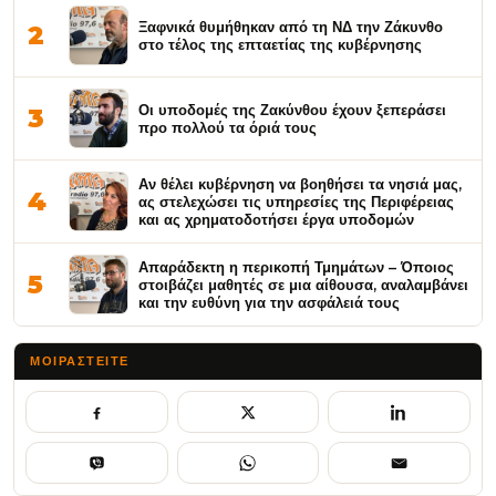
Ξαφνικά θυμήθηκαν από τη ΝΔ την Ζάκυνθο
2
στο τέλος της επταετίας της κυβέρνησης
Οι υποδομές της Ζακύνθου έχουν ξεπεράσει
3
προ πολλού τα όριά τους
Αν θέλει κυβέρνηση να βοηθήσει τα νησιά μας,
4
ας στελεχώσει τις υπηρεσίες της Περιφέρειας
και ας χρηματοδοτήσει έργα υποδομών
Απαράδεκτη η περικοπή Τμημάτων – Όποιος
5
στοιβάζει μαθητές σε μια αίθουσα, αναλαμβάνει
και την ευθύνη για την ασφάλειά τους
ΜΟΙΡΑΣΤΕΊΤΕ