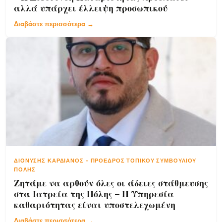
αλλά υπάρχει έλλειψη προσωπικού
Διαβάστε περισσότερα →
ΔΙΟΝΎΣΗΣ ΚΑΡΔΙΑΝΌΣ
-
ΠΡΌΕΔΡΟΣ ΤΟΠΙΚΟΎ ΣΥΜΒΟΥΛΊΟΥ
ΠΌΛΗΣ
Ζητάμε να αρθούν όλες οι άδειες στάθμευσης
στα Ιατρεία της Πόλης – Η Υπηρεσία
καθαριότητας είναι υποστελεχωμένη
Διαβάστε περισσότερα →