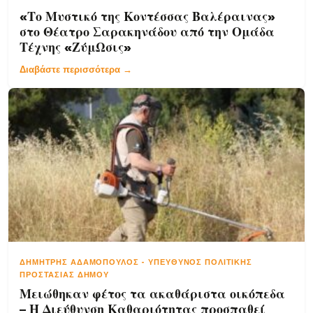
«Το Μυστικό της Κοντέσσας Βαλέραινας»
στο Θέατρο Σαρακηνάδου από την Ομάδα
Τέχνης «ΖύμΩσις»
Διαβάστε περισσότερα →
ΔΗΜΉΤΡΗΣ ΑΔΑΜΌΠΟΥΛΟΣ
-
ΥΠΕΎΘΥΝΟΣ ΠΟΛΙΤΙΚΉΣ
ΠΡΟΣΤΑΣΊΑΣ ΔΉΜΟΥ
Μειώθηκαν φέτος τα ακαθάριστα οικόπεδα
– Η Διεύθυνση Καθαριότητας προσπαθεί