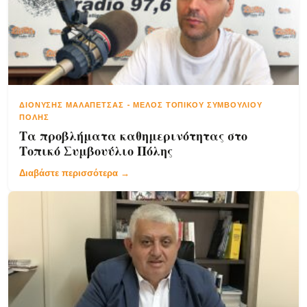
ΔΙΟΝΎΣΗΣ ΜΑΛΑΠΈΤΣΑΣ
-
ΜΈΛΟΣ ΤΟΠΙΚΟΎ ΣΥΜΒΟΥΛΊΟΥ
ΠΌΛΗΣ
Τα προβλήματα καθημερινότητας στο
Τοπικό Συμβουύλιο Πόλης
Διαβάστε περισσότερα →