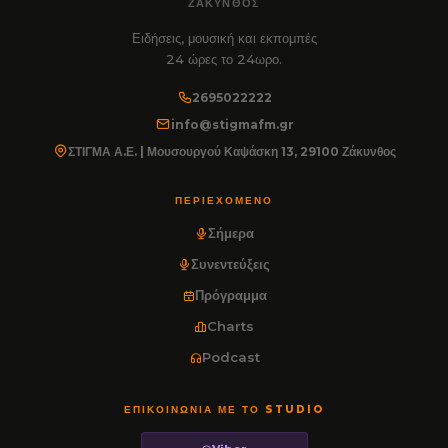
ΖΆΚΥΝΘΟΣ
Ειδήσεις, μουσική και εκπομπές
24 ώρες το 24ωρο.
2695022222
info@stigmafm.gr
ΣΤΙΓΜΑ Α.Ε. | Μουσουργού Καψάσκη 13, 29100 Ζάκυνθος
ΠΕΡΙΕΧΌΜΕΝΟ
Σήμερα
Συνεντεύξεις
Πρόγραμμα
Charts
Podcast
ΕΠΙΚΟΙΝΩΝΊΑ ΜΕ ΤΟ STUDIO