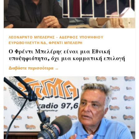
ΛΕΟΝΆΡΝΤΟ ΜΠΕΛΈΡΗΣ
-
ΑΔΕΡΦΌΣ ΥΠΟΨΉΦΙΟΥ
ΕΥΡΩΒΟΥΛΕΥΤΉ ΝΔ, ΦΡΈΝΤΙ ΜΠΕΛΈΡΗ
Ο Φρέντι Μπελέρης είναι μια Εθνική
υποψηφιότητα, όχι μια κομματική επιλογή
Διαβάστε περισσότερα →