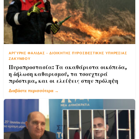
ΑΡΓΎΡΗΣ ΦΑΛΊΔΑΣ
-
ΔΙΟΙΚΗΤΉΣ ΠΥΡΟΣΒΕΣΤΙΚΉΣ ΥΠΗΡΕΣΊΑΣ
ΖΑΚΎΝΘΟΥ
Πυροπροστασία: Τα ακαθάριστα οικόπεδα,
η δήλωση καθαρισμού, τα τσουχτερά
πρόστιμα, και οι ελείψεις στην πρόληψη
Διαβάστε περισσότερα →