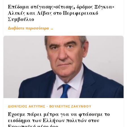
Επίδομα στέγασης-σίτισης, δρόμος Ξύγκια-
Αλυκές και Λίβας στο Περιφερειακό
Συμβούλιο
Διαβάστε περισσότερα →
ΔΙΟΝΎΣΙΟΣ ΑΚΤΎΠΗΣ
-
ΒΟΥΛΕΥΤΉΣ ΖΑΚΎΝΘΟΥ
Έχουμε πάρει μέτρα για να φτάσουμε το
εισόδημα των Ελλήνων πολιτών στον
Ευρωπαϊκό μέσο όρο