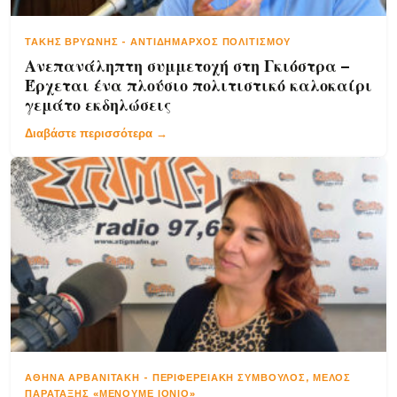
ΤΆΚΗΣ ΒΡΥΏΝΗΣ
-
ΑΝΤΙΔΉΜΑΡΧΟΣ ΠΟΛΙΤΙΣΜΟΎ
Ανεπανάληπτη συμμετοχή στη Γκιόστρα –
Έρχεται ένα πλούσιο πολιτιστικό καλοκαίρι
γεμάτο εκδηλώσεις
Διαβάστε περισσότερα →
ΑΘΗΝΆ ΑΡΒΑΝΙΤΆΚΗ
-
ΠΕΡΙΦΕΡΕΙΑΚΉ ΣΎΜΒΟΥΛΟΣ, ΜΈΛΟΣ
ΠΑΡΆΤΑΞΗΣ «ΜΈΝΟΥΜΕ ΙΟΝΙΟ»