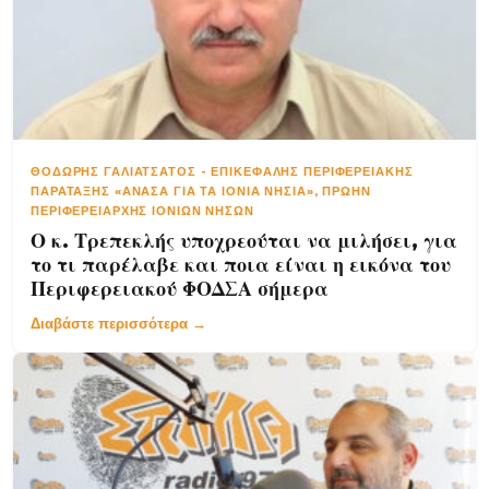
ΘΟΔΩΡΉΣ ΓΑΛΙΑΤΣΆΤΟΣ
-
ΕΠΙΚΕΦΑΛΉΣ ΠΕΡΙΦΕΡΕΙΑΚΉΣ
ΠΑΡΆΤΑΞΗΣ «ΑΝΑΣΑ ΓΙΑ ΤΑ ΙΟΝΙΑ ΝΗΣΙΑ», ΠΡΏΗΝ
ΠΕΡΙΦΕΡΕΙΆΡΧΗΣ ΙΟΝΊΩΝ ΝΉΣΩΝ
Ο κ. Τρεπεκλής υποχρεούται να μιλήσει, για
το τι παρέλαβε και ποια είναι η εικόνα του
Περιφερειακού ΦΟΔΣΑ σήμερα
Διαβάστε περισσότερα →