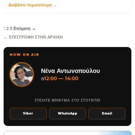
Διαβάστε περισσότερα →
1
2
3
Επόμενη →
← ΕΠΙΣΤΡΟΦΉ ΣΤΗΝ ΑΡΧΙΚΉ
NOW ON AIR
Νένα Αντωνοπούλου
12:00 — 14:00
◷
ΣΤΕΙΛΤΕ ΜΗΝΥΜΑ ΣΤΟ ΣΤΟΥΝΤΙΟ
Viber
WhatsApp
Email