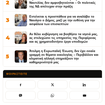
2
Ναυτιλίας δεν αμφισβητούνται – Οι πολιτικές
της ΝΔ απέτυχαν στην πράξη
Εντείνεται η προσπάθεια για να αναλάβει το
3
Ναυάγιο ο Δήμος, μαζί με την ευθύνη για την
ασφάλεια των επισκεπτών
Αν θέλει κυβέρνηση να βοηθήσει τα νησιά μας,
4
ας στελεχώσει τις υπηρεσίες της Περιφέρειας
και ας χρηματοδοτήσει έργα υποδομών
Άτολμη η Ευρωπαϊκή Ένωση, δεν έχει ενιαία
γραμμή σε θέματα οικολογίας – Περιβάλλον και
5
κλιματική αλλαγή επηρεάζουν την
καθημερινότητά μας
ΜΟΙΡΑΣΤΕΊΤΕ