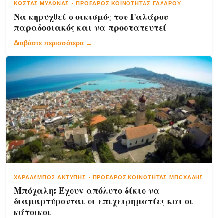
ΚΏΣΤΑΣ ΜΥΛΩΝΆΣ
-
ΠΡΌΕΔΡΟΣ ΚΟΙΝΌΤΗΤΑΣ ΓΑΛΆΡΟΥ
Να κηρυχθεί ο οικισμός του Γαλάρου
παραδοσιακός και να προστατευτεί
Διαβάστε περισσότερα →
ΧΑΡΆΛΑΜΠΟΣ ΑΚΤΎΠΗΣ
-
ΠΡΌΕΔΡΟΣ ΚΟΙΝΌΤΗΤΑΣ ΜΠΌΧΑΛΗΣ
Μπόχαλη: Έχουν απόλυτο δίκιο να
διαμαρτύρονται οι επιχειρηματίες και οι
κάτοικοι