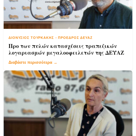
ΔΙΟΝΎΣΙΟΣ ΤΟΥΡΚΆΚΗΣ
-
ΠΡΌΕΔΡΟΣ ΔΕΥΑΖ
Προ των πυλών κατασχέσεις τραπεζικών
λογαριασμών μεγαλοοφειλετών της ΔΕΥΑΖ
Διαβάστε περισσότερα →