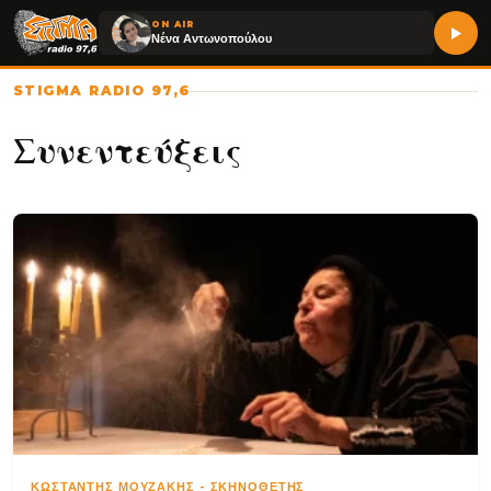
ON AIR
Νένα Αντωνοπούλου
STIGMA RADIO 97,6
Συνεντεύξεις
ΚΩΣΤΑΝΤΉΣ ΜΟΥΖΆΚΗΣ
-
ΣΚΗΝΟΘΈΤΗΣ