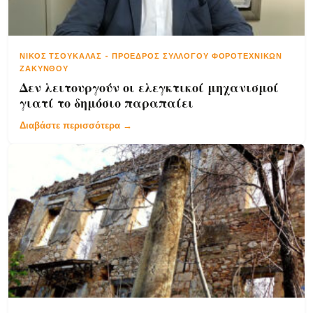
ΝΊΚΟΣ ΤΣΟΥΚΑΛΆΣ
-
ΠΡΌΕΔΡΟΣ ΣΥΛΛΌΓΟΥ ΦΟΡΟΤΕΧΝΙΚΏΝ
ΖΑΚΎΝΘΟΥ
Δεν λειτουργούν οι ελεγκτικοί μηχανισμοί
γιατί το δημόσιο παραπαίει
Διαβάστε περισσότερα →