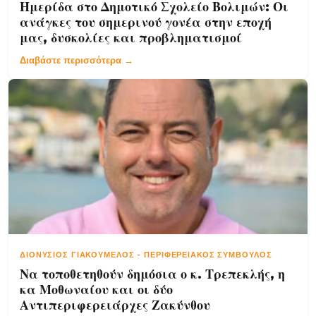
Ημερίδα στο Δημοτικό Σχολείο Βολιμών: Οι
ανάγκες του σημερινού γονέα στην εποχή
μας, δυσκολίες και προβληματισμοί
Διαβάστε περισσότερα →
ΔΙΟΝΎΣΙΟΣ ΓΙΑΚΟΥΜΈΛΟΣ
-
ΠΕΡΙΦΕΡΕΙΑΚΌΣ ΣΎΜΒΟΥΛΟΣ
Να τοποθετηθούν δημόσια ο κ. Τρεπεκλής, η
κα Μοθωναίου και οι δύο
Αντιπεριφερειάρχες Ζακύνθου