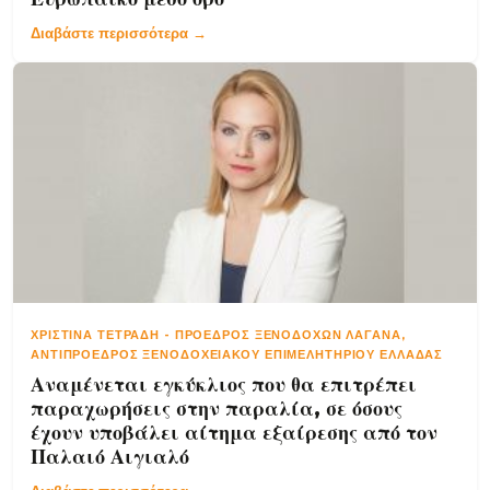
Διαβάστε περισσότερα →
ΧΡΙΣΤΊΝΑ ΤΕΤΡΆΔΗ
-
ΠΡΌΕΔΡΟΣ ΞΕΝΟΔΌΧΩΝ ΛΑΓΑΝΆ,
ΑΝΤΙΠΡΌΕΔΡΟΣ ΞΕΝΟΔΟΧΕΙΑΚΟΎ ΕΠΙΜΕΛΗΤΗΡΊΟΥ ΕΛΛΆΔΑΣ
Αναμένεται εγκύκλιος που θα επιτρέπει
παραχωρήσεις στην παραλία, σε όσους
έχουν υποβάλει αίτημα εξαίρεσης από τον
Παλαιό Αιγιαλό