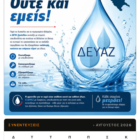
ΑΥΓΟΥΣΤΟΣ 2026
ΣΥΝΕΝΤΕΥΞΕΙΣ
Δ
Τ
Τ
Π
Π
Σ
Κ