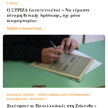
ΣΥΡΙΖΑ
Ο ΣΥΡΙΖΑ ξαναγεννιέται – Να είμαστε
δύναμη θετικής πρότασης, όχι μόνο
διαμαρτυρίας
Διαβάστε περισσότερα →
ΔΙΟΝΎΣΗΣ ΠΌΘΟΣ
-
ΠΡΟΪΣΤΆΜΕΝΟΣ ΔΕΥΤΕΡΟΒΆΘΜΙΑΣ
ΕΚΠΑΊΔΕΥΣΗΣ ΖΑΚΎΝΘΟΥ
Ξεκίνησαν οι Πανελλαδικές στη Ζάκυνθο –