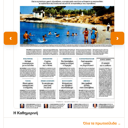
‹
›
Η Καθημερινή
Όλα τα πρωτοσέλιδα →