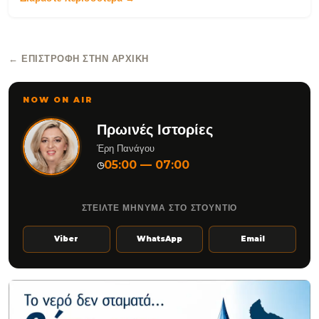
← ΕΠΙΣΤΡΟΦΉ ΣΤΗΝ ΑΡΧΙΚΉ
NOW ON AIR
Πρωινές Ιστορίες
Έρη Πανάγου
05:00 — 07:00
◷
ΣΤΕΙΛΤΕ ΜΗΝΥΜΑ ΣΤΟ ΣΤΟΥΝΤΙΟ
Viber
WhatsApp
Email