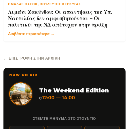
ΟΜΆΔΑΣ ΠΑΣΟΚ, ΒΟΥΛΕΥΤΉΣ ΚΈΡΚΥΡΑΣ
Λιμάνι Ζακύνθου: Οι απαντήσεις του Υπ.
Ναυτιλίας δεν αμφισβητούνται – Οι
πολιτικές της ΝΔ απέτυχαν στην πράξη
Διαβάστε περισσότερα →
← ΕΠΙΣΤΡΟΦΉ ΣΤΗΝ ΑΡΧΙΚΉ
NOW ON AIR
The Weekend Edition
12:00 — 14:00
◷
ΣΤΕΙΛΤΕ ΜΗΝΥΜΑ ΣΤΟ ΣΤΟΥΝΤΙΟ