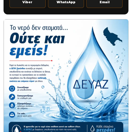
Viber
WhatsApp
Email