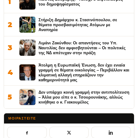
1
του δημοψηφίσματος
Στήριξη Δημάρχου κ. Στασινόπουλου, σε
2
θέματα προσβασιμότητας Ατόμων με
Αναπηρία
Λιμάνι Ζακύνθου: Οι απαντήσεις του Υπ.
3
Ναυτιλίας δεν αμφισβητούνται – Οι πολιτικές
της ΝΔ απέτυχαν στην πράξη
Άτολμη η Ευρωπαϊκή Ένωση, δεν έχει ενιαία
γραμμή σε θέματα οικολογίας – Περιβάλλον και
4
κλιματική αλλαγή επηρεάζουν την
καθημερινότητά μας
Δεν υπάρχει κοινή γραμμή στην αντιπολίτευση
5
– Άλλα μου είπε ο κ. Τσουρουνάκης, αλλιώς
κινήθηκε ο κ. Γιακουμέλος
ΜΟΙΡΑΣΤΕΊΤΕ