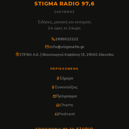
STIGMA RADIO 97,6
ΖΆΚΥΝΘΟΣ
Ειδήσεις, μουσική και εκπομπές
24 ώρες το 24ωρο.
2695022222
info@stigmafm.gr
ΣΤΙΓΜΑ Α.Ε. | Μουσουργού Καψάσκη 13, 29100 Ζάκυνθος
ΠΕΡΙΕΧΌΜΕΝΟ
Σήμερα
Συνεντεύξεις
Πρόγραμμα
Charts
Podcast
ΕΠΙΚΟΙΝΩΝΊΑ ΜΕ ΤΟ STUDIO