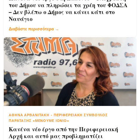
του Δήμου να πληρώσει τα χρέη του ΦΟΔΣΑ
– Δεν βλέπω ο Δήμος να κάνει κάτι στο
Ναυάγιο
Διαβάστε περισσότερα →
ΑΘΗΝΆ ΑΡΒΑΝΙΤΆΚΗ
-
ΠΕΡΙΦΕΡΕΙΑΚΉ ΣΎΜΒΟΥΛΟΣ
ΠΑΡΆΤΑΞΗΣ «ΜΈΝΟΥΜΕ ΙΌΝΙΟ»
Κανένα νέο έργο από την Περιφερειακή
Αρχή και αυτό μας προβληματίζει