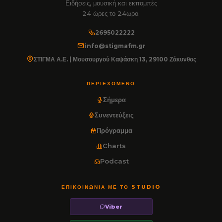
Ειδήσεις, μουσική και εκπομπές
24 ώρες το 24ωρο.
2695022222
info@stigmafm.gr
ΣΤΙΓΜΑ Α.Ε. | Μουσουργού Καψάσκη 13, 29100 Ζάκυνθος
ΠΕΡΙΕΧΌΜΕΝΟ
Σήμερα
Συνεντεύξεις
Πρόγραμμα
Charts
Podcast
ΕΠΙΚΟΙΝΩΝΊΑ ΜΕ ΤΟ STUDIO
Viber