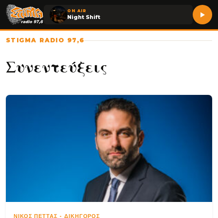
ON AIR
Night Shift
STIGMA RADIO 97,6
Συνεντεύξεις
ΝΊΚΟΣ ΠΈΤΤΑΣ
-
ΔΙΚΗΓΌΡΟΣ