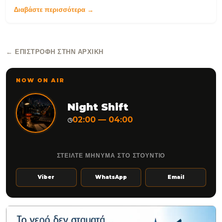
Διαβάστε περισσότερα →
← ΕΠΙΣΤΡΟΦΉ ΣΤΗΝ ΑΡΧΙΚΉ
NOW ON AIR
Night Shift
02:00 — 04:00
◷
ΣΤΕΙΛΤΕ ΜΗΝΥΜΑ ΣΤΟ ΣΤΟΥΝΤΙΟ
Viber
WhatsApp
Email