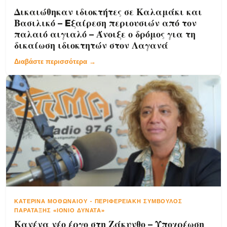
Δικαιώθηκαν ιδιοκτήτες σε Καλαμάκι και
Βασιλικό – Eξαίρεση περιουσιών από τον
παλαιό αιγιαλό – Άνοιξε ο δρόμος για τη
δικαίωση ιδιοκτητών στον Λαγανά
Διαβάστε περισσότερα →
ΚΑΤΕΡΊΝΑ ΜΟΘΩΝΑΊΟΥ
-
ΠΕΡΙΦΕΡΕΙΑΚΉ ΣΎΜΒΟΥΛΟΣ
ΠΑΡΆΤΑΞΗΣ «ΙΌΝΙΟ ΔΥΝΑΤΆ»
Κανένα νέο έργο στη Ζάκυνθο – Υποχρέωση