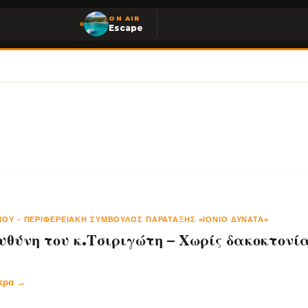
ON AIR
Escape
ΊΟΥ
-
ΠΕΡΙΦΕΡΕΙΑΚΉ ΣΎΜΒΟΥΛΟΣ ΠΑΡΆΤΑΞΗΣ «ΙΟΝΙΟ ΔΥΝΑΤΑ»
υθύνη του κ.Τσιριγώτη – Χωρίς δακοκτονία
τερα →