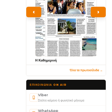
‹
›
Η Καθημερινή
Όλα τα πρωτοσέλιδα →
ΕΠΙΚΟΙΝΩΝΊΑ ON AIR
Viber
Στείλτε κείμενο ή φωνητικό μήνυμα
WhatsApp