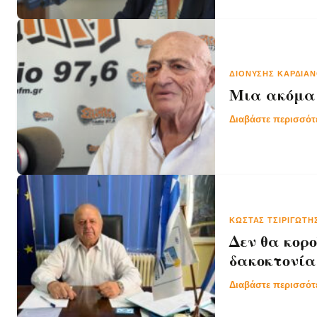
ΔΙΟΝΎΣΗΣ ΚΑΡΔΙΑ
Μια ακόμα 
Διαβάστε περισσό
ΚΏΣΤΑΣ ΤΣΙΡΙΓΏΤ
Δεν θα κορ
δακοκτονία
Διαβάστε περισσό