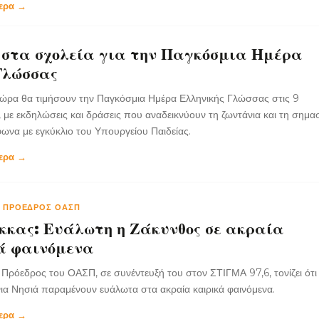
τερα →
 στα σχολεία για την Παγκόσμια Ημέρα
Γλώσσας
χώρα θα τιμήσουν την Παγκόσμια Ημέρα Ελληνικής Γλώσσας στις 9
με εκδηλώσεις και δράσεις που αναδεικνύουν τη ζωντάνια και τη σημασ
να με εγκύκλιο του Υπουργείου Παιδείας.
τερα →
-
ΠΡΌΕΔΡΟΣ ΟΑΣΠ
κκας: Ευάλωτη η Ζάκυνθος σε ακραία
ά φαινόμενα
Πρόεδρος του ΟΑΣΠ, σε συνέντευξή του στον ΣΤΙΓΜΑ 97,6, τονίζει ότι
νια Νησιά παραμένουν ευάλωτα στα ακραία καιρικά φαινόμενα.
τερα →