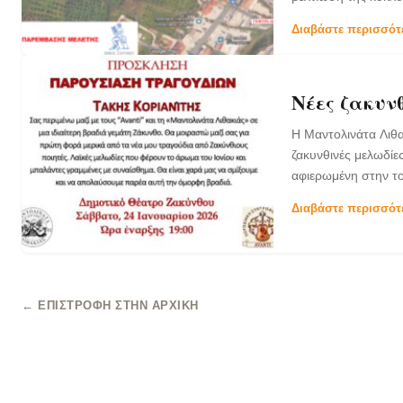
Διαβάστε περισσό
Νέες ζακυν
Η Μαντολινάτα Λιθ
ζακυνθινές μελωδίε
αφιερωμένη στην το
Διαβάστε περισσό
← ΕΠΙΣΤΡΟΦΉ ΣΤΗΝ ΑΡΧΙΚΉ