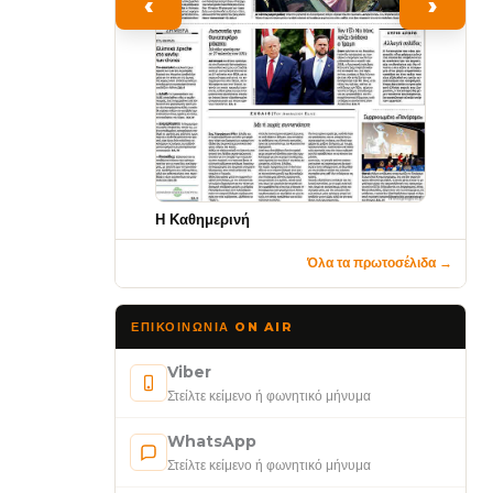
‹
›
Η Καθημερινή
Όλα τα πρωτοσέλιδα →
ΕΠΙΚΟΙΝΩΝΊΑ ON AIR
Viber
Στείλτε κείμενο ή φωνητικό μήνυμα
WhatsApp
Στείλτε κείμενο ή φωνητικό μήνυμα