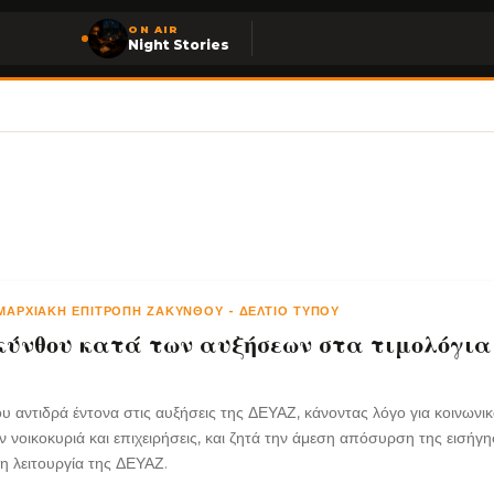
ON AIR
Night Stories
ΟΜΑΡΧΙΑΚΉ ΕΠΙΤΡΟΠΉ ΖΑΚΎΝΘΟΥ
-
ΔΕΛΤΊΟ ΤΎΠΟΥ
νθου κατά των αυξήσεων στα τιμολόγια
αντιδρά έντονα στις αυξήσεις της ΔΕΥΑΖ, κάνοντας λόγο για κοινωνικ
 νοικοκυριά και επιχειρήσεις, και ζητά την άμεση απόσυρση της εισήγη
η λειτουργία της ΔΕΥΑΖ.