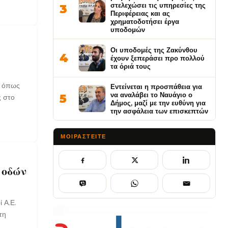
στελεχώσει τις υπηρεσίες της
3
Περιφέρειας και ας
χρηματοδοτήσει έργα
υποδομών
Οι υποδομές της Ζακύνθου
4
έχουν ξεπεράσει προ πολλού
τα όριά τους
, όπως
Εντείνεται η προσπάθεια για
να αναλάβει το Ναυάγιο ο
5
ς στο
Δήμος, μαζί με την ευθύνη για
την ασφάλεια των επισκεπτών
ΜΟΙΡΑΣΤΕΊΤΕ
 οδών
 Α.Ε.
τη