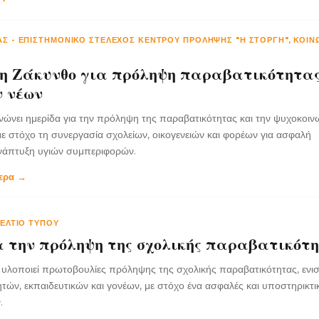
ΑΣ
-
ΕΠΙΣΤΗΜΟΝΙΚΌ ΣΤΈΛΕΧΟΣ ΚΈΝΤΡΟΥ ΠΡΌΛΗΨΗΣ "Η ΣΤΟΡΓΉ", ΚΟΙΝ
η Ζάκυνθο για πρόληψη παραβατικότητας
ν νέων
ώνει ημερίδα για την πρόληψη της παραβατικότητας και την ψυχοκοιν
με στόχο τη συνεργασία σχολείων, οικογενειών και φορέων για ασφαλή
ανάπτυξη υγιών συμπεριφορών.
τερα →
ΕΛΤΊΟ ΤΎΠΟΥ
α την πρόληψη της σχολικής παραβατικότ
υλοποιεί πρωτοβουλίες πρόληψης της σχολικής παραβατικότητας, ενι
τών, εκπαιδευτικών και γονέων, με στόχο ένα ασφαλές και υποστηρικτι
.