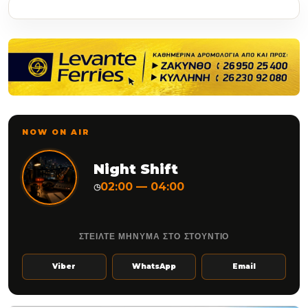
NOW ON AIR
Night Shift
02:00 — 04:00
◷
ΣΤΕΙΛΤΕ ΜΗΝΥΜΑ ΣΤΟ ΣΤΟΥΝΤΙΟ
Viber
WhatsApp
Email