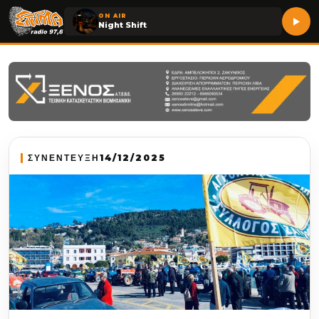
ON AIR
Night Shift
ΣΥΝΕΝΤΕΥΞΗ
14/12/2025