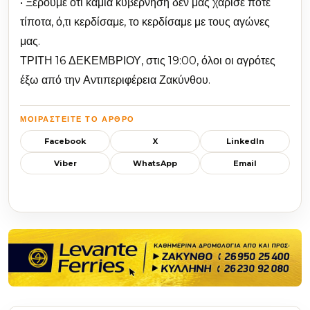
• Ξέρουμε ότι καμία κυβέρνηση δεν μας χάρισε ποτέ
τίποτα, ό,τι κερδίσαμε, το κερδίσαμε με τους αγώνες
μας.
ΤΡΙΤΗ 16 ΔΕΚΕΜΒΡΙΟΥ, στις 19:00, όλοι οι αγρότες
έξω από την Αντιπεριφέρεια Ζακύνθου.
ΜΟΙΡΑΣΤΕΊΤΕ ΤΟ ΆΡΘΡΟ
Facebook
X
LinkedIn
Viber
WhatsApp
Email