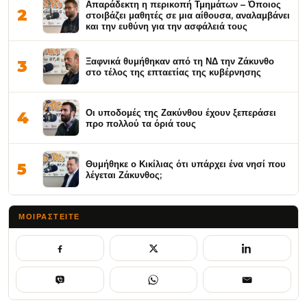
Απαράδεκτη η περικοπή Τμημάτων – Όποιος
2
στοιβάζει μαθητές σε μια αίθουσα, αναλαμβάνει
και την ευθύνη για την ασφάλειά τους
Ξαφνικά θυμήθηκαν από τη ΝΔ την Ζάκυνθο
3
στο τέλος της επταετίας της κυβέρνησης
Οι υποδομές της Ζακύνθου έχουν ξεπεράσει
4
προ πολλού τα όριά τους
Θυμήθηκε ο Κικίλιας ότι υπάρχει ένα νησί που
5
λέγεται Ζάκυνθος;
ΜΟΙΡΑΣΤΕΊΤΕ