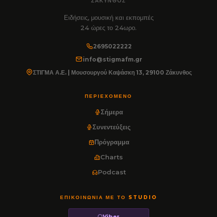
ΖΆΚΥΝΘΟΣ
Ειδήσεις, μουσική και εκπομπές
24 ώρες το 24ωρο.
2695022222
info@stigmafm.gr
ΣΤΙΓΜΑ Α.Ε. | Μουσουργού Καψάσκη 13, 29100 Ζάκυνθος
ΠΕΡΙΕΧΌΜΕΝΟ
Σήμερα
Συνεντεύξεις
Πρόγραμμα
Charts
Podcast
ΕΠΙΚΟΙΝΩΝΊΑ ΜΕ ΤΟ STUDIO
Viber