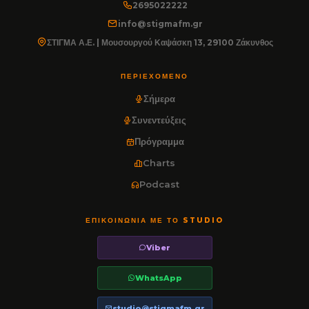
2695022222
info@stigmafm.gr
ΣΤΙΓΜΑ Α.Ε. | Μουσουργού Καψάσκη 13, 29100 Ζάκυνθος
ΠΕΡΙΕΧΌΜΕΝΟ
Σήμερα
Συνεντεύξεις
Πρόγραμμα
Charts
Podcast
ΕΠΙΚΟΙΝΩΝΊΑ ΜΕ ΤΟ STUDIO
Viber
WhatsApp
studio@stigmafm.gr