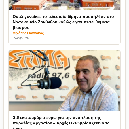
Οκτώ γυναίκες το τελευταίο δίμηνο προσήλθαν στο
Νοσοκομείο Ζακύνθου καθώς είχαν πέσει θύματα
βιασμού
Μιχάλης Γιαννάκος
07/08/2026
5,3 εκατομμύρια ευρώ για την ανάπλαση της
παραλίας Αργασίου – Αρχές Οκτωβρίου ξεκινά το
έργο