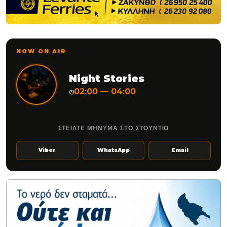
NOW ON AIR
Night Stories
02:00 — 04:00
◷
ΣΤΕΙΛΤΕ ΜΗΝΥΜΑ ΣΤΟ ΣΤΟΥΝΤΙΟ
Viber
WhatsApp
Email