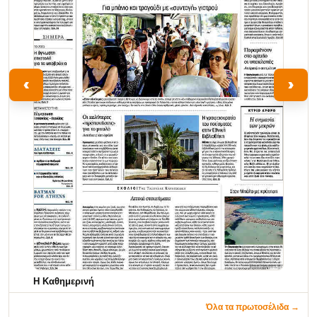
‹
›
Η Καθημερινή
Όλα τα πρωτοσέλιδα →