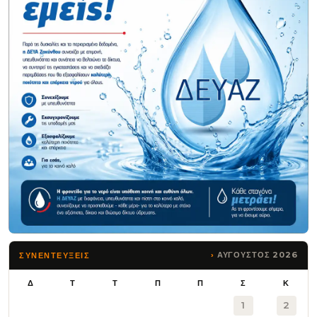
ΑΥΓΟΥΣΤΟΣ 2026
ΣΥΝΕΝΤΕΥΞΕΙΣ
Δ
Τ
Τ
Π
Π
Σ
Κ
1
2