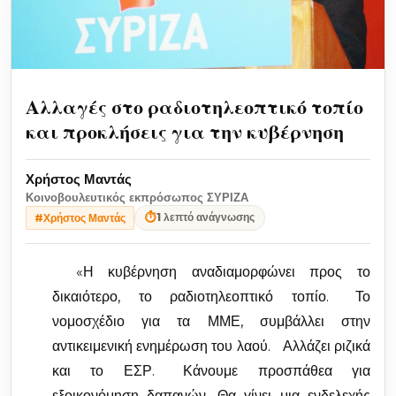
Αλλαγές στο ραδιοτηλεοπτικό τοπίο
και προκλήσεις για την κυβέρνηση
Χρήστος Μαντάς
Κοινοβουλευτικός εκπρόσωπος ΣΥΡΙΖΑ
⏱
1 λεπτό ανάγνωσης
#Χρήστος Μαντάς
«Η κυβέρνηση αναδιαμορφώνει προς το
δικαιότερο, το ραδιοτηλεοπτικό τοπίο. Το
νομοσχέδιο για τα ΜΜΕ, συμβάλλει στην
αντικειμενική ενημέρωση του λαού. Αλλάζει ριζικά
και το ΕΣΡ. Κάνουμε προσπάθεα για
εξοικονόμηση δαπανών. Θα γίνει μια ενδελεχής