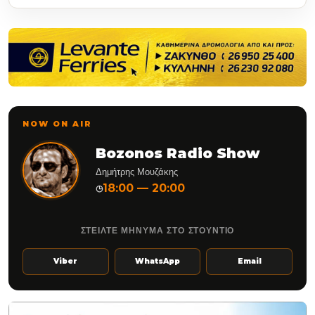
NOW ON AIR
Bozonos Radio Show
Δημήτρης Μουζάκης
18:00 — 20:00
◷
ΣΤΕΙΛΤΕ ΜΗΝΥΜΑ ΣΤΟ ΣΤΟΥΝΤΙΟ
Viber
WhatsApp
Email