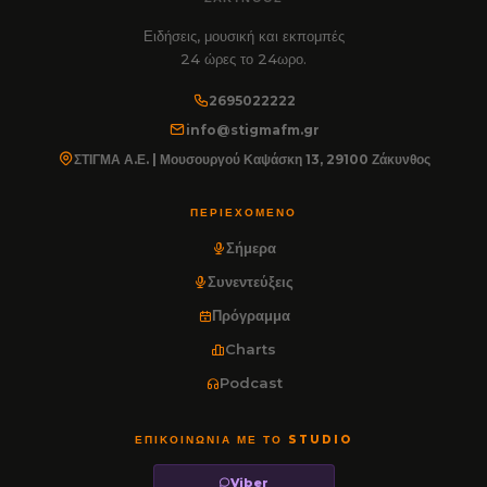
Ειδήσεις, μουσική και εκπομπές
24 ώρες το 24ωρο.
2695022222
info@stigmafm.gr
ΣΤΙΓΜΑ Α.Ε. | Μουσουργού Καψάσκη 13, 29100 Ζάκυνθος
ΠΕΡΙΕΧΌΜΕΝΟ
Σήμερα
Συνεντεύξεις
Πρόγραμμα
Charts
Podcast
ΕΠΙΚΟΙΝΩΝΊΑ ΜΕ ΤΟ STUDIO
Viber