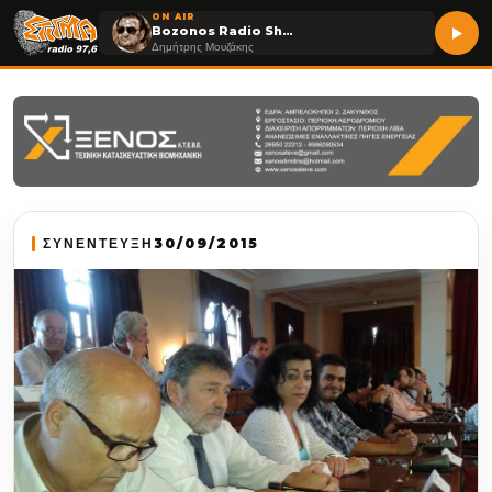
ON AIR
Bozonos Radio Show
Δημήτρης Μουζάκης
ΣΥΝΕΝΤΕΥΞΗ
30/09/2015