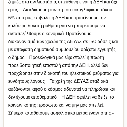
ζημιές στα αντλιοστάσια, υπεύθυνη είναι η ΔΕΗ και όχι
εμείς. Διεκδικούμε μείωση του τοκογλυφικού τόκου
6% που μας επιβάλει η ΔΕΗ και προτείνουμε την
καλύτερη δυνατή ρύθμιση για να μπορέσουμε να
ανταπεξέλθουμε οικονομικά. Προτείνουμε
διακανονισμό των χρεών της ΔΕΥΑΖ σε 150 δόσεις και
με απόφαση δημοτικού συμβουλίου ορίζεται εγγυητής
ο δήμος. Προεκλογικά μας είχε σταλεί η πρώτη
προειδοποιητική επιστολή από την ΔΕΗ, αλλά δεν
προχώρησε στην διακοπή του ηλεκτρικού ρεύματος για
ευνόητους λόγους. Τα χρέη της ΔΕΥΑΖ σταδιακά
αυξάνονται, αφού ο κόσμος αδυνατεί να πληρώσει και
δεν έχουμε αποθεματικό. Η ΔΕΗ οφείλει να δείξει το
κοινωνικό της πρόσωπο και να μην μας απειλεί.
Σήμερα καταθέτουμε ασφαλιστικά μέτρα εναντίο της.»