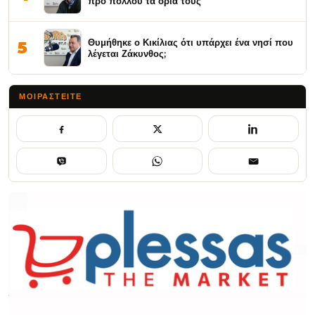
προ πολλού τα όριά τους
Θυμήθηκε ο Κικίλιας ότι υπάρχει ένα νησί που
5
λέγεται Ζάκυνθος;
ΜΟΙΡΑΣΤΕΊΤΕ