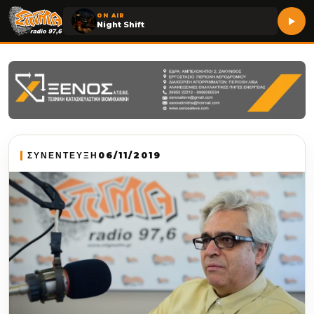
ON AIR
Night Shift
ΣΥΝΕΝΤΕΥΞΗ
06/11/2019