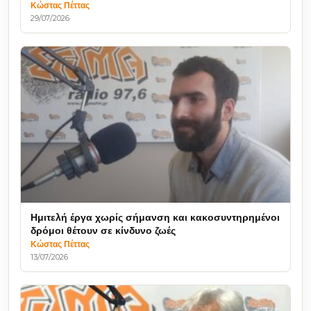
Κώστας Πέττας
29/07/2026
Ημιτελή έργα χωρίς σήμανση και κακοσυντηρημένοι
δρόμοι θέτουν σε κίνδυνο ζωές
Κώστας Πέττας
13/07/2026