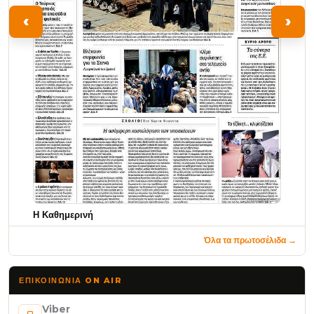
‹
›
Η Καθημερινή
Όλα τα πρωτοσέλιδα →
ΕΠΙΚΟΙΝΩΝΊΑ ON AIR
Viber