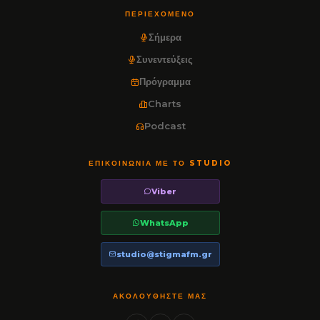
ΠΕΡΙΕΧΌΜΕΝΟ
Σήμερα
Συνεντεύξεις
Πρόγραμμα
Charts
Podcast
ΕΠΙΚΟΙΝΩΝΊΑ ΜΕ ΤΟ STUDIO
Viber
WhatsApp
studio@stigmafm.gr
ΑΚΟΛΟΥΘΉΣΤΕ ΜΑΣ