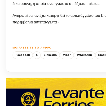
δικαιοσύνη, η οποία είναι γνωστό ότι δέχεται πιέσεις.
Αναρωτιέμαι αν έχει καταργηθεί το αυτεπάγγελτο του Εισ
παρεμβαίνει αυτεπάγγελτα;»
ΜΟΙΡΑΣΤΕΊΤΕ ΤΟ ΆΡΘΡΟ
Facebook
X
LinkedIn
Viber
WhatsApp
Emai