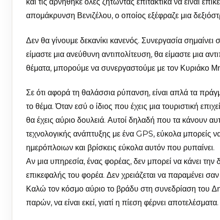
και τις αρνήθηκε όλες ζητώντας επιτακτικά να είναι επι
απομάκρυνση Βενιζέλου, ο οποίος εξέφραζε μια δεξιόστρ
Δεν θα γίνουμε δεκανίκι κανενός. Συνεργασία σημαίνει
είμαστε μια ανεύθυνη αντιπολίτευση, θα είμαστε μια αν
θέματα, μπορούμε να συνεργαστούμε με τον Κυριάκο Μ
Σε ότι αφορά τη θαλάσσια ρύπανση, είναι απλά τα πράγμ
το θέμα. Όταν εσύ ο ίδιος που έχεις μια τουριστική επιχ
θα έχεις αύριο δουλειά. Αυτοί δηλαδή που τα κάνουν αυτ
τεχνολογικής ανάπτυξης με ένα GPS, εύκολα μπορείς να 
ημερόπλοιων και βρίσκεις εύκολα αυτόν που ρυπαίνει.
Αν μια υπηρεσία, ένας φορέας, δεν μπορεί να κάνει την 
επικεφαλής του φορέα. Δεν χρειάζεται να παραμένει σαν 
Καλώ τον κόσμο αύριο το βράδυ στη συνεδρίαση του Δημ
παρών, να είναι εκεί, γιατί η πίεση φέρνει αποτελέσματα.