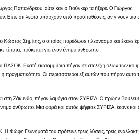
ιώργος Παπανδρέου, ούτε καν ο Γιούνκερ τα ήξερε. Ο Γιώργος
υν. Είπε ότι λεφτά υπάρχουν υπό προϋποθέσεις, αν γίνουν μια 
 ο Κώστας Σημίτης, ο οποίος παρέδωσε πλεόνασμα και έκανε έρ
κε τίποτα, πρόκειται για έναν έντιμο άνθρωπο.
του ΠΑΣΟΚ. Εκατό εκατομμύρια πήγαν σε στελέχη όλων των κομ
ι η πραγματικότητα. Οι περισσότεροι εξ αυτών που πήραν αυτά 
και στη Ζάκυνθο, πήγαν λαμόγια στον ΣΥΡΙΖΑ. Ο πρώην Βουλευ
 έντιμο άνθρωπο. Μια φορά και αυτός ψήφισε ΣΥΡΙΖΑ, έκανε και
. Η Φώφη Γεννηματά του πρότεινε τρεις λύσεις, τρεις εναλλακτι