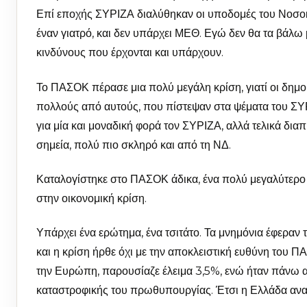
Επί εποχής ΣΥΡΙΖΑ διαλύθηκαν οι υποδομές του Νοσοκο
έναν γιατρό, και δεν υπάρχει ΜΕΘ. Εγώ δεν θα τα βάλω μ
κινδύνους που έρχονται και υπάρχουν.
Το ΠΑΣΟΚ πέρασε μια πολύ μεγάλη κρίση, γιατί οι δημοκ
πολλούς από αυτούς, που πίστεψαν στα ψέματα του ΣΥΡΙ
για μία και μοναδική φορά τον ΣΥΡΙΖΑ, αλλά τελικά δια
σημεία, πολύ πιο σκληρό και από τη ΝΔ.
Καταλογίστηκε στο ΠΑΣΟΚ άδικα, ένα πολύ μεγαλύτερο 
στην οικονομική κρίση.
Υπάρχει ένα ερώτημα, ένα τσιτάτο. Τα μνημόνια έφεραν τ
και η κρίση ήρθε όχι με την αποκλειστική ευθύνη του
την Ευρώπη, παρουσίαζε έλειμα 3,5%, ενώ ήταν πάνω απ
καταστροφικής του πρωθυπουργίας. Έτσι η Ελλάδα ανα