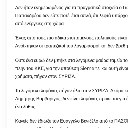
Δεν ήταν ενημερωμένος για τα πραγματικά στοιχεία ο Γ
Παπανδρέου δεν είπε ποτέ, έτσι απλά, ότι λεφτά υπάρχο
από ενέργειες στη χώρα.
Ένας από τους πιο άδικα χτυπημένους πολιτικούς είναι
Ανοίχτηκαν οι τραπεζικοί του λογαριασμοί και δεν βρέθη
Ούτε ένα ευρώ δεν μπήκε στα λεγόμενα μαύρα ταμεία 
πλην του ΚΚΕ, για την υπόθεση Siemens, και αυτή είνα
χρήματα, πήγαν στον ΣΥΡΙΖΑ.
Τα λεγόμενα λαμόγια, πήγαν όλα στον ΣΥΡΙΖΑ. Ακόμα 
Δημήτρης Βαρβαρίγος, δεν είναι λαμόγιο, πρόκειται για
ένα λάθος.
Κανείς δεν έδιωξε τον Ευάγγελο Βενιζέλο από το ΠΑΣΟΚ