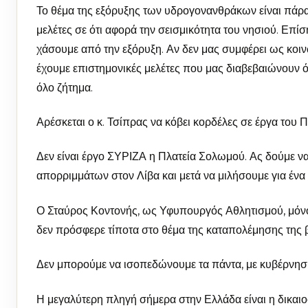
Το θέμα της εξόρυξης των υδρογονανθράκων είναι πάρ
μελέτες σε ότι αφορά την σεισμικότητα του νησιού. Επίση
χάσουμε από την εξόρυξη. Αν δεν μας συμφέρει ως κοιν
έχουμε επιστημονικές μελέτες που μας διαβεβαιώνουν ότ
όλο ζήτημα.
Αρέσκεται ο κ. Τσίπρας να κόβει κορδέλες σε έργα του 
Δεν είναι έργο ΣΥΡΙΖΑ η Πλατεία Σολωμού. Ας δούμε να
απορριμμάτων στον Λίβα και μετά να μιλήσουμε για ένα
Ο Σταύρος Κοντονής, ως Υφυπουργός Αθλητισμού, μόνο 
δεν πρόσφερε τίποτα στο θέμα της καταπολέμησης της β
Δεν μπορούμε να ισοπεδώνουμε τα πάντα, με κυβέρνηση
Η μεγαλύτερη πληγή σήμερα στην Ελλάδα είναι η δικαιοσ