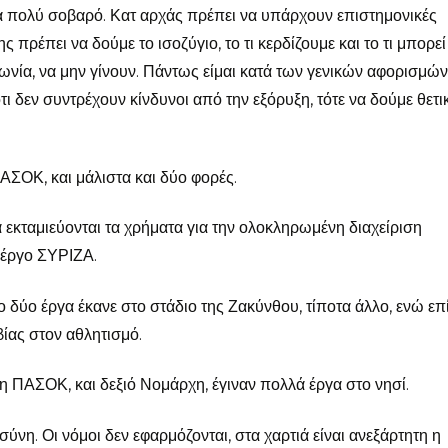
α πολύ σοβαρό. Κατ αρχάς πρέπει να υπάρχουν επιστημονικές
ς πρέπει να δούμε το ισοζύγιο, το τι κερδίζουμε και το τι μπορεί
ωνία, να μην γίνουν. Πάντως είμαι κατά των γενικών αφορισμών
ι δεν συντρέχουν κίνδυνοι από την εξόρυξη, τότε να δούμε θετι
ΠΑΣΟΚ, και μάλιστα και δύο φορές.
 εκταμιεύονται τα χρήματα για την ολοκληρωμένη διαχείριση
 έργο ΣΥΡΙΖΑ.
δύο έργα έκανε στο στάδιο της Ζακύνθου, τίποτα άλλο, ενώ επ
ίας στον αθλητισμό.
 ΠΑΣΟΚ, και δεξιό Νομάρχη, έγιναν πολλά έργα στο νησί.
ύνη. Οι νόμοι δεν εφαρμόζονται, στα χαρτιά είναι ανεξάρτητη η