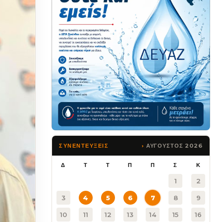
ΑΥΓΟΥΣΤΟΣ 2026
ΣΥΝΕΝΤΕΥΞΕΙΣ
Δ
Τ
Τ
Π
Π
Σ
Κ
1
2
3
4
5
6
7
8
9
10
11
12
13
14
15
16