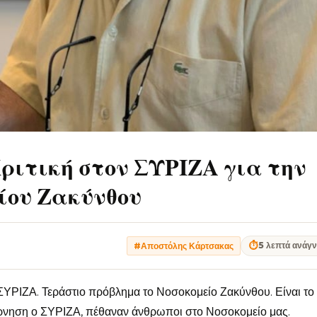
ριτική στον ΣΥΡΙΖΑ για την
ίου Ζακύνθου
⏱
5 λεπτά ανάγ
#Αποστόλης Κάρτσακας
ΣΥΡΙΖΑ. Τεράστιο πρόβλημα το Νοσοκομείο Ζακύνθου. Είναι το
έρνηση ο ΣΥΡΙΖΑ, πέθαναν άνθρωποι στο Νοσοκομείο μας.