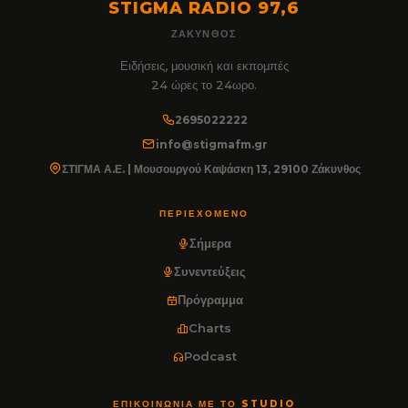
STIGMA RADIO 97,6
ΖΆΚΥΝΘΟΣ
Ειδήσεις, μουσική και εκπομπές
24 ώρες το 24ωρο.
2695022222
info@stigmafm.gr
ΣΤΙΓΜΑ Α.Ε. | Μουσουργού Καψάσκη 13, 29100 Ζάκυνθος
ΠΕΡΙΕΧΌΜΕΝΟ
Σήμερα
Συνεντεύξεις
Πρόγραμμα
Charts
Podcast
ΕΠΙΚΟΙΝΩΝΊΑ ΜΕ ΤΟ STUDIO