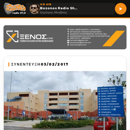
ON AIR
Bozonos Radio Show
Δημήτρης Μουζάκης
ΣΥΝΕΝΤΕΥΞΗ
03/02/2017