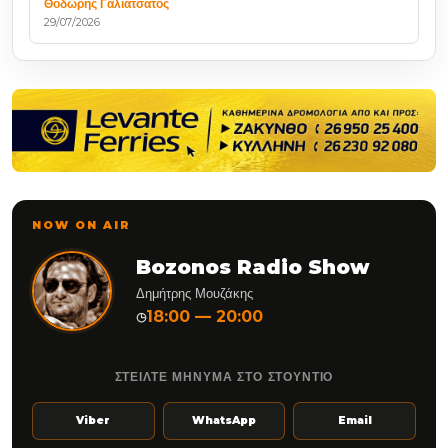
Θοδωρής Γαλιατσάτος
29/07/2026
NOW ON AIR
Bozonos Radio Show
Δημήτρης Μουζάκης
18:00 — 20:00
◷
ΣΤΕΙΛΤΕ ΜΗΝΥΜΑ ΣΤΟ ΣΤΟΥΝΤΙΟ
Viber
WhatsApp
Email