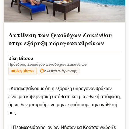
Αντίθεση των ξενοδόχων Ζακύνθου
στην εξόρυξη υδρογονανθράκων
Βίκη Βίτσου
Πρόεδρος Συλλόγου Ξενοδόχων Ζακυνθίων
⏱
2 λεπτά ανάγνωσης
#Βίκη Βίτσου
«Καταλαβαίνουμε ότι η εξόρυξη υδρογονανθράκων
είναι μια κυβερνητική υπόθεση και μια εθνική απόφαση,
όμως δεν μπορούμε να μην εκφράσουμε την αντίθεσή
μας.
Η Περιφερειάρχης Ιονίων Νήσων κα Κράτσα γνώριζε