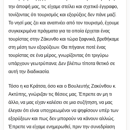
την άποψή μας, τις είχαμε στείλει και σχετικό έγγραφο,
τονίζοντας ότι τουρισμός και εξορύξεις δεν πάνε μαζί.
Το νησί μας ζει και αναπνέει από τον τουρισμό, έχουμε
συγκεκριμένα πράγματα για τα οποία έρχεται ένας
τουρίστας στην Ζάκυνθο και τώρα ξαφνικά, βρεθήκαμε
στη μέση των εξορύξεων. Θα πήγαινε ποτέ ένας
τουρίστας σε ένα μέρος, γνωρίζοντας ότι τριγύρω
υπάρχουν γεωτρύπανα; Δεν βλέπω τίποτα θετικό σε
αυτή την διαδικασία.
Τόσο η κα Κράτσα, όσο και ο Βουλευτής Ζακύνθου κ.
Ακτύπης, γνώριζαν τις θέσεις μας. Έπρεπε αν μη τι
άλλο, να μας είχαν καλέσει σε μια συζήτηση, να μας
έλεγαν ότι είναι υποχρεωμένοι να ψηφίσουν υπέρ των
εξορύξεων και πως δεν μπορούν να κάνουν αλλιώς.
Έπρεπε να είχαμε ενημερωθεί, πριν την συνεδρίαση