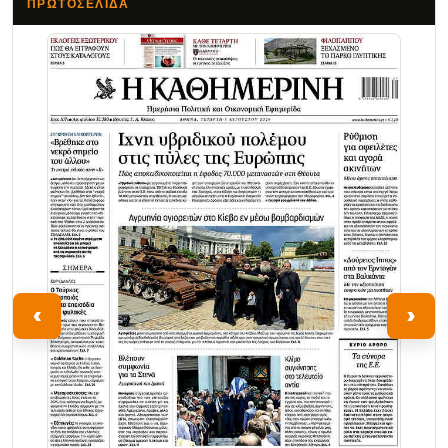
ΠΡΩΤΟΣΈΛΙΔΑ
Τα Νέα
‹
›