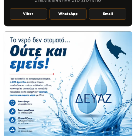
ΣΤΕΙΛΤΕ ΜΗΝΥΜΑ ΣΤΟ ΣΤΟΥΝΤΙΟ
Viber
WhatsApp
Email