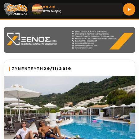
ON AIR
Από Νωρίς
ΣΥΝΕΝΤΕΥΞΗ
29/11/2019