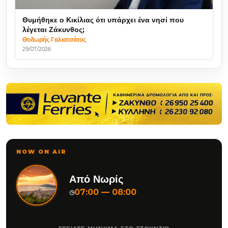
Θυμήθηκε ο Κικίλιας ότι υπάρχει ένα νησί που
λέγεται Ζάκυνθος;
Θοδωρής Γαλιατσάτος
29/07/2026
NOW ON AIR
Από Νωρίς
07:00 — 08:00
◷