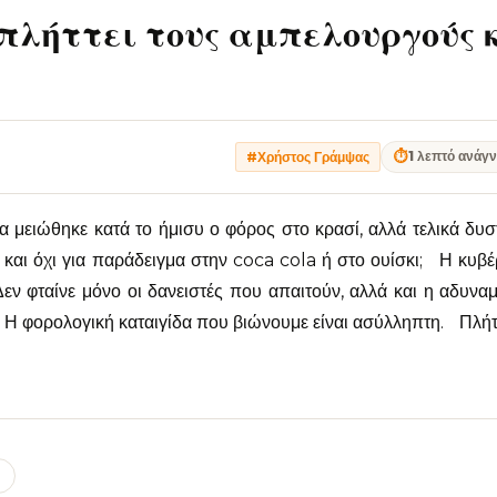
πλήττει τους αμπελουργούς 
⏱
1 λεπτό ανάγ
#Χρήστος Γράμψας
 μειώθηκε κατά το ήμισυ ο φόρος στο κρασί, αλλά τελικά δυ
ί και όχι για παράδειγμα στην coca cola ή στο ουίσκι; Η κυβ
Δεν φταίνε μόνο οι δανειστές που απαιτούν, αλλά και η αδυναμ
 Η φορολογική καταιγίδα που βιώνουμε είναι ασύλληπτη. Πλήτ
l