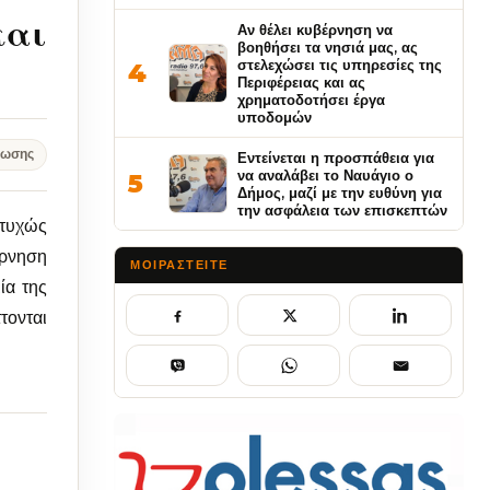
και
Αν θέλει κυβέρνηση να
βοηθήσει τα νησιά μας, ας
στελεχώσει τις υπηρεσίες της
4
Περιφέρειας και ας
χρηματοδοτήσει έργα
υποδομών
νωσης
Εντείνεται η προσπάθεια για
να αναλάβει το Ναυάγιο ο
5
Δήμος, μαζί με την ευθύνη για
την ασφάλεια των επισκεπτών
στυχώς
έρνηση
ΜΟΙΡΑΣΤΕΊΤΕ
ία της
τονται