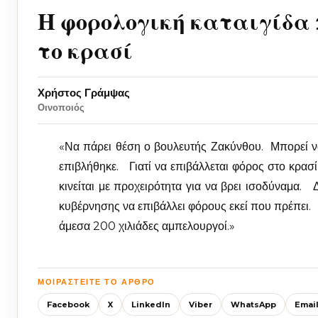
Η φορολογική καταιγίδα 
το κρασί
Χρήστος Γράμψας
Οινοποιός
«Να πάρει θέση ο βουλευτής Ζακύνθου. Μπορεί να
επιβλήθηκε. Γιατί να επιβάλλεται φόρος στο κρασ
κινείται με προχειρότητα για να βρει ισοδύναμα. 
κυβέρνησης να επιβάλλει φόρους εκεί που πρέπει.
άμεσα 200 χιλιάδες αμπελουργοί.»
ΜΟΙΡΑΣΤΕΊΤΕ ΤΟ ΆΡΘΡΟ
Facebook
X
LinkedIn
Viber
WhatsApp
Emai