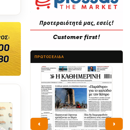
ΠΡΩΤΟΣΈΛΙΔΑ
Τα Νέα
‹
›