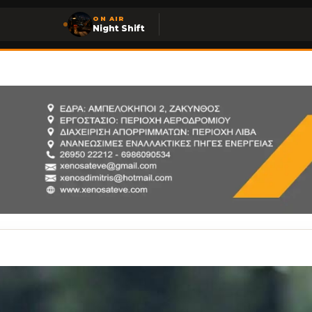
ON AIR
Night Shift