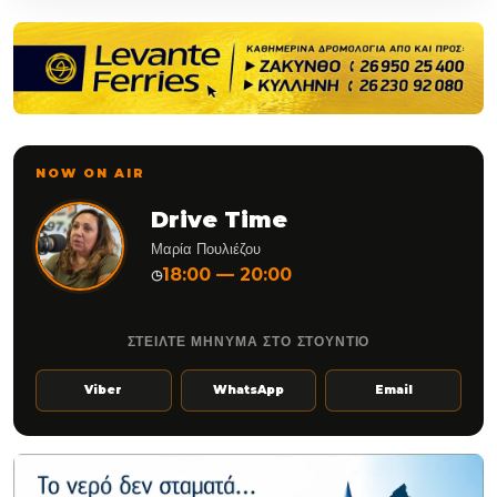
NOW ON AIR
Drive Time
Μαρία Πουλιέζου
18:00 — 20:00
◷
ΣΤΕΙΛΤΕ ΜΗΝΥΜΑ ΣΤΟ ΣΤΟΥΝΤΙΟ
Viber
WhatsApp
Email