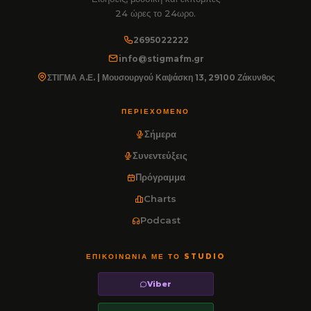
24 ώρες το 24ωρο.
2695022222
info@stigmafm.gr
ΣΤΙΓΜΑ Α.Ε. | Μουσουργού Καψάσκη 13, 29100 Ζάκυνθος
ΠΕΡΙΕΧΌΜΕΝΟ
Σήμερα
Συνεντεύξεις
Πρόγραμμα
Charts
Podcast
ΕΠΙΚΟΙΝΩΝΊΑ ΜΕ ΤΟ STUDIO
Viber