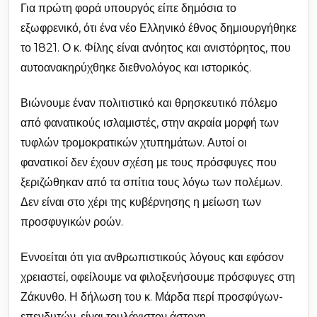
Για πρώτη φορά υπουργός είπε δημόσια το
εξωφρενικό, ότι ένα νέο Ελληνικό έθνος δημιουργήθηκε
το 1821. Ο κ. Φίλης είναι ανόητος και ανιστόρητος, που
αυτοανακηρύχθηκε διεθνολόγος και ιστορικός.
Βιώνουμε έναν πολιτιστικό και θρησκευτικό πόλεμο
από φανατικούς ισλαμιστές, στην ακραία μορφή των
τυφλών τρομοκρατικών χτυπημάτων. Αυτοί οι
φανατικοί δεν έχουν σχέση με τους πρόσφυγες που
ξεριζώθηκαν από τα σπίτια τους λόγω των πολέμων.
Δεν είναι στο χέρι της κυβέρνησης η μείωση των
προσφυγικών ροών.
Εννοείται ότι για ανθρωπιστικούς λόγους και εφόσον
χρειαστεί, οφείλουμε να φιλοξενήσουμε πρόσφυγες στη
Ζάκυνθο. Η δήλωση του κ. Μάρδα περί προσφύγων-
επενδυτών, είναι τουλάχιστον άστοχη.