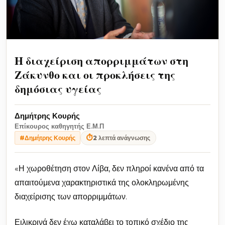
Η διαχείριση απορριμμάτων στη
Ζάκυνθο και οι προκλήσεις της
δημόσιας υγείας
Δημήτρης Κουρής
Επίκουρος καθηγητής Ε.Μ.Π
⏱
2 λεπτά ανάγνωσης
#Δημήτρης Κουρής
«Η χωροθέτηση στον Λίβα, δεν πληροί κανένα από τα
απαιτούμενα χαρακτηριστικά της ολοκληρωμένης
διαχείρισης των απορριμμάτων.
Ειλικρινά δεν έχω καταλάβει το τοπικό σχέδιο της