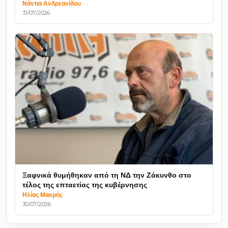
Νάντια Ανδρεανίδου
31/07/2026
Ξαφνικά θυμήθηκαν από τη ΝΔ την Ζάκυνθο στο
τέλος της επταετίας της κυβέρνησης
Ηλίας Μακρής
30/07/2026