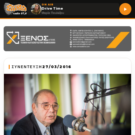
ON AIR
Drive Time
Μαρία Πουλιέζου
ΣΥΝΕΝΤΕΥΞΗ
27/03/2016