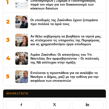
Συνεταιρισμών | Σήμερα ο Πλειστηριασμός
1
παρά τον νόμο για τον διακανονισμό των
κόκκινων δανείων
Οι υποδομές της Ζακύνθου έχουν ξεπεράσει
2
προ πολλού τα όριά τους
Αν θέλει κυβέρνηση να βοηθήσει τα νησιά μας,
3
ας στελεχώσει τις υπηρεσίες της Περιφέρειας
και ας χρηματοδοτήσει έργα υποδομών
Λιμάνι Ζακύνθου: Οι απαντήσεις του Υπ.
4
Ναυτιλίας δεν αμφισβητούνται – Οι πολιτικές
της ΝΔ απέτυχαν στην πράξη
Εντείνεται η προσπάθεια για να αναλάβει το
5
Ναυάγιο ο Δήμος, μαζί με την ευθύνη για την
ασφάλεια των επισκεπτών
ΜΟΙΡΑΣΤΕΊΤΕ