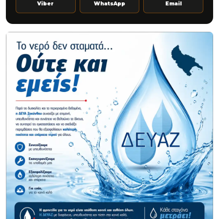
Viber
WhatsApp
Email