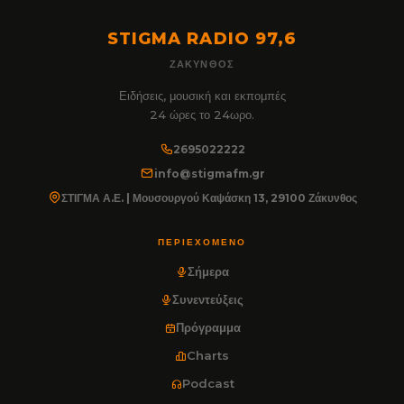
STIGMA RADIO 97,6
ΖΆΚΥΝΘΟΣ
Ειδήσεις, μουσική και εκπομπές
24 ώρες το 24ωρο.
2695022222
info@stigmafm.gr
ΣΤΙΓΜΑ Α.Ε. | Μουσουργού Καψάσκη 13, 29100 Ζάκυνθος
ΠΕΡΙΕΧΌΜΕΝΟ
Σήμερα
Συνεντεύξεις
Πρόγραμμα
Charts
Podcast