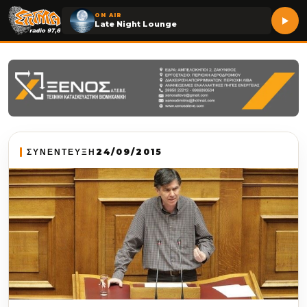
ON AIR
Late Night Lounge
ΣΥΝΕΝΤΕΥΞΗ
24/09/2015