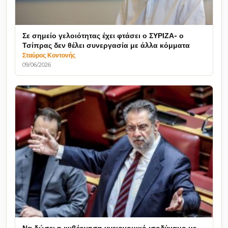
Σε σημείο γελοιότητας έχει φτάσει ο ΣΥΡΙΖΑ- ο
Τσίπρας δεν θέλει συνεργασία με άλλα κόμματα
Σταύρος Κοντονής
09/06/2026
Να δώσει η κυβέρνηση υγειονομικό ισοδύναμο με