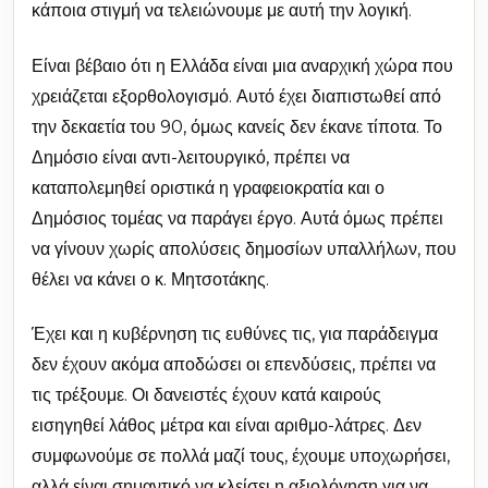
κάποια στιγμή να τελειώνουμε με αυτή την λογική.
Είναι βέβαιο ότι η Ελλάδα είναι μια αναρχική χώρα που
χρειάζεται εξορθολογισμό. Αυτό έχει διαπιστωθεί από
την δεκαετία του 90, όμως κανείς δεν έκανε τίποτα. Το
Δημόσιο είναι αντι-λειτουργικό, πρέπει να
καταπολεμηθεί οριστικά η γραφειοκρατία και ο
Δημόσιος τομέας να παράγει έργο. Αυτά όμως πρέπει
να γίνουν χωρίς απολύσεις δημοσίων υπαλλήλων, που
θέλει να κάνει ο κ. Μητσοτάκης.
Έχει και η κυβέρνηση τις ευθύνες τις, για παράδειγμα
δεν έχουν ακόμα αποδώσει οι επενδύσεις, πρέπει να
τις τρέξουμε. Οι δανειστές έχουν κατά καιρούς
εισηγηθεί λάθος μέτρα και είναι αριθμο-λάτρες. Δεν
συμφωνούμε σε πολλά μαζί τους, έχουμε υποχωρήσει,
αλλά είναι σημαντικό να κλείσει η αξιολόγηση για να