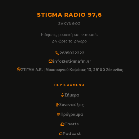
STIGMA RADIO 97,6
ΖΆΚΥΝΘΟΣ
Ειδήσεις, μουσική και εκπομπές
24 ώρες το 24ωρο.
2695022222
info@stigmafm.gr
ΣΤΙΓΜΑ Α.Ε. | Μουσουργού Καψάσκη 13, 29100 Ζάκυνθος
ΠΕΡΙΕΧΌΜΕΝΟ
Σήμερα
Συνεντεύξεις
Πρόγραμμα
Charts
Podcast