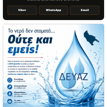
Viber
WhatsApp
Email