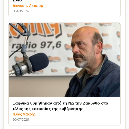
έργο
Διονύσης Ακτύπης
06/08/2026
Ξαφνικά θυμήθηκαν από τη ΝΔ την Ζάκυνθο στο
τέλος της επταετίας της κυβέρνησης
Ηλίας Μακρής
30/07/2026