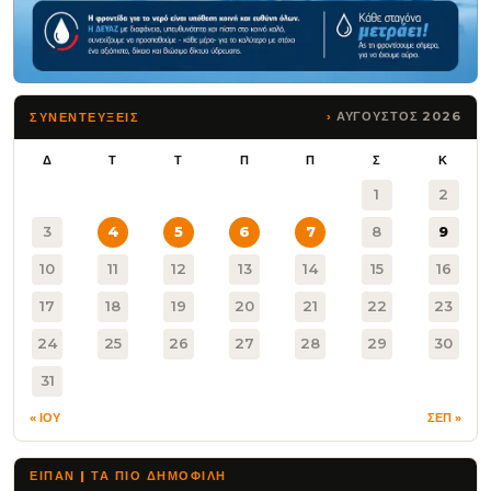
ΑΥΓΟΥΣΤΟΣ 2026
ΣΥΝΕΝΤΕΥΞΕΙΣ
Δ
Τ
Τ
Π
Π
Σ
Κ
1
2
3
4
5
6
7
8
9
10
11
12
13
14
15
16
17
18
19
20
21
22
23
24
25
26
27
28
29
30
31
« ΙΟΥ
ΣΕΠ »
ΕΙΠΑΝ | ΤΑ ΠΙΟ ΔΗΜΟΦΙΛΉ