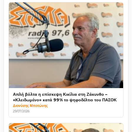
Απλή βόλτα η επίσκεψη Κικίλια στη Ζάκυνθο –
«Κλειδωμένο» κατά 99% το ψηφοδέλτιο του ΠΑΣΟΚ
Διονύσης Μποτώνης
29/07/2026