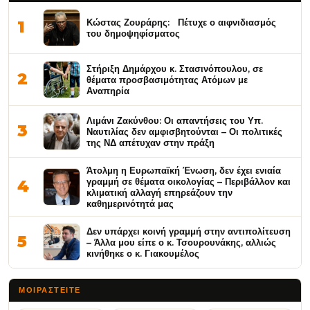
Κώστας Ζουράρης: Πέτυχε ο αιφνιδιασμός
1
του δημοψηφίσματος
Στήριξη Δημάρχου κ. Στασινόπουλου, σε
2
θέματα προσβασιμότητας Ατόμων με
Αναπηρία
Λιμάνι Ζακύνθου: Οι απαντήσεις του Υπ.
3
Ναυτιλίας δεν αμφισβητούνται – Οι πολιτικές
της ΝΔ απέτυχαν στην πράξη
Άτολμη η Ευρωπαϊκή Ένωση, δεν έχει ενιαία
γραμμή σε θέματα οικολογίας – Περιβάλλον και
4
κλιματική αλλαγή επηρεάζουν την
καθημερινότητά μας
Δεν υπάρχει κοινή γραμμή στην αντιπολίτευση
5
– Άλλα μου είπε ο κ. Τσουρουνάκης, αλλιώς
κινήθηκε ο κ. Γιακουμέλος
ΜΟΙΡΑΣΤΕΊΤΕ