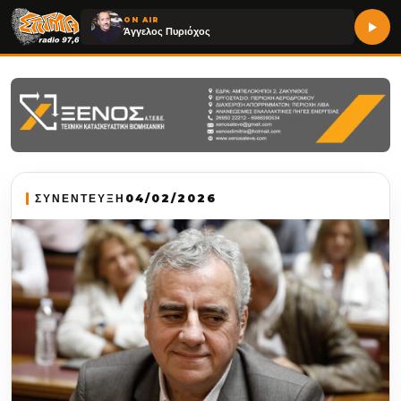
ON AIR
Άγγελος Πυριόχος
ΣΥΝΕΝΤΕΥΞΗ
04/02/2026