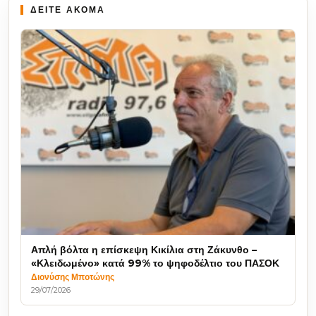
ΔΕΙΤΕ ΑΚΟΜΑ
Απλή βόλτα η επίσκεψη Κικίλια στη Ζάκυνθο –
«Κλειδωμένο» κατά 99% το ψηφοδέλτιο του ΠΑΣΟΚ
Διονύσης Μποτώνης
29/07/2026