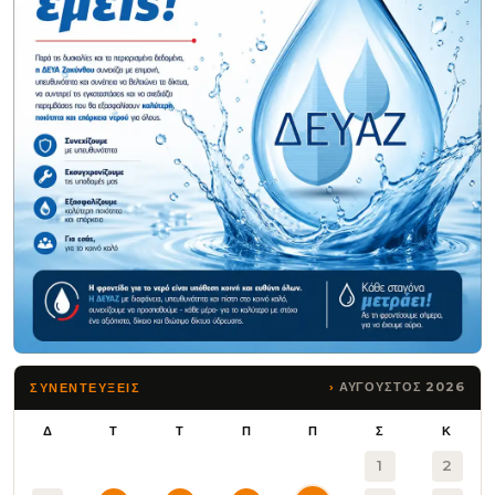
ΑΥΓΟΥΣΤΟΣ 2026
ΣΥΝΕΝΤΕΥΞΕΙΣ
Δ
Τ
Τ
Π
Π
Σ
Κ
1
2