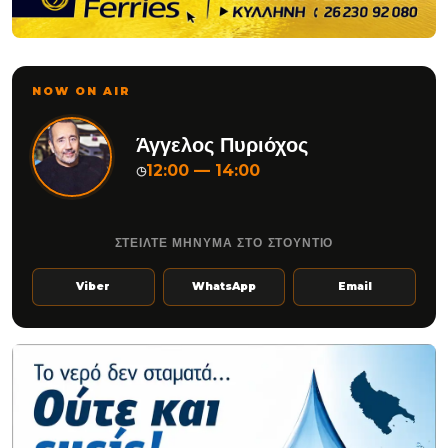
NOW ON AIR
Άγγελος Πυριόχος
12:00 — 14:00
◷
ΣΤΕΙΛΤΕ ΜΗΝΥΜΑ ΣΤΟ ΣΤΟΥΝΤΙΟ
Viber
WhatsApp
Email