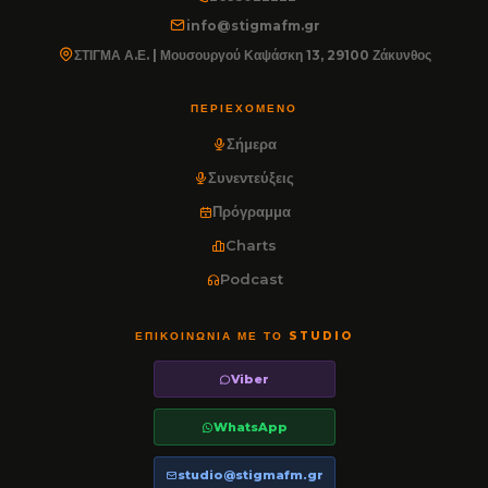
info@stigmafm.gr
ΣΤΙΓΜΑ Α.Ε. | Μουσουργού Καψάσκη 13, 29100 Ζάκυνθος
ΠΕΡΙΕΧΌΜΕΝΟ
Σήμερα
Συνεντεύξεις
Πρόγραμμα
Charts
Podcast
ΕΠΙΚΟΙΝΩΝΊΑ ΜΕ ΤΟ STUDIO
Viber
WhatsApp
studio@stigmafm.gr