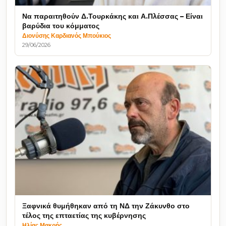
Να παραιτηθούν Δ.Τουρκάκης και Α.Πλέσσας – Είναι
βαρύδια του κόμματος
Διονύσης Καρδιανός Μπούκιος
29/06/2026
Ξαφνικά θυμήθηκαν από τη ΝΔ την Ζάκυνθο στο
τέλος της επταετίας της κυβέρνησης
Ηλίας Μακρής