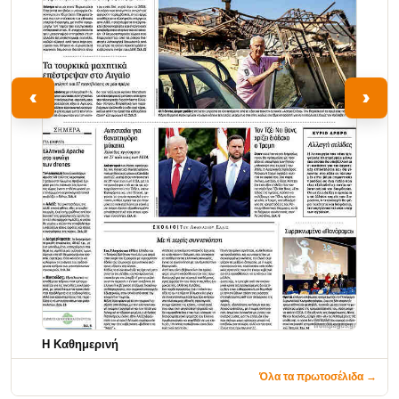
‹
›
Η Καθημερινή
Όλα τα πρωτοσέλιδα →