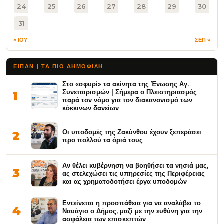
24
25
26
27
28
29
30
31
« ΙΟΥ
ΣΕΠ »
ΕΙΠΑΝ | ΤΑ ΠΙΟ ΔΗΜΟΦΙΛΉ
Στο «σφυρί» τα ακίνητα της Ένωσης Αγ.
Συνεταιρισμών | Σήμερα ο Πλειστηριασμός
1
παρά τον νόμο για τον διακανονισμό των
κόκκινων δανείων
Οι υποδομές της Ζακύνθου έχουν ξεπεράσει
2
προ πολλού τα όριά τους
Αν θέλει κυβέρνηση να βοηθήσει τα νησιά μας,
3
ας στελεχώσει τις υπηρεσίες της Περιφέρειας
και ας χρηματοδοτήσει έργα υποδομών
Εντείνεται η προσπάθεια για να αναλάβει το
4
Ναυάγιο ο Δήμος, μαζί με την ευθύνη για την
ασφάλεια των επισκεπτών