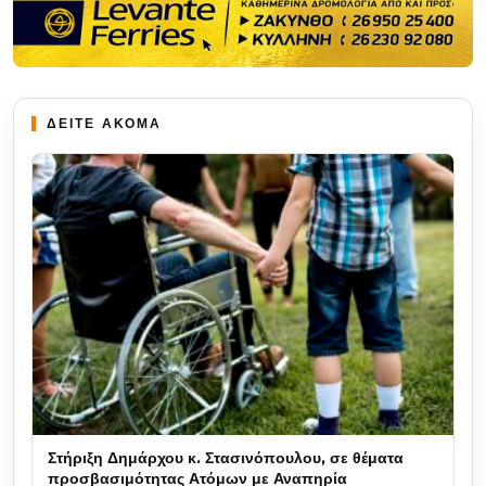
ΔΕΙΤΕ ΑΚΟΜΑ
Στήριξη Δημάρχου κ. Στασινόπουλου, σε θέματα
προσβασιμότητας Ατόμων με Αναπηρία