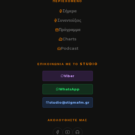
ΠΕΡΙΕΧΌΜΕΝΟ
Σήμερα
Συνεντεύξεις
Πρόγραμμα
Charts
Podcast
ΕΠΙΚΟΙΝΩΝΊΑ ΜΕ ΤΟ STUDIO
Viber
WhatsApp
studio@stigmafm.gr
ΑΚΟΛΟΥΘΉΣΤΕ ΜΑΣ