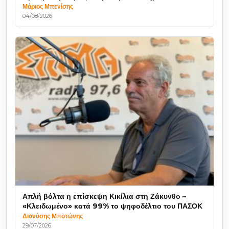
Μάριος Μπενίσης
04/08/2026
Απλή βόλτα η επίσκεψη Κικίλια στη Ζάκυνθο –
«Κλειδωμένο» κατά 99% το ψηφοδέλτιο του ΠΑΣΟΚ
Διονύσης Μποτώνης
29/07/2026