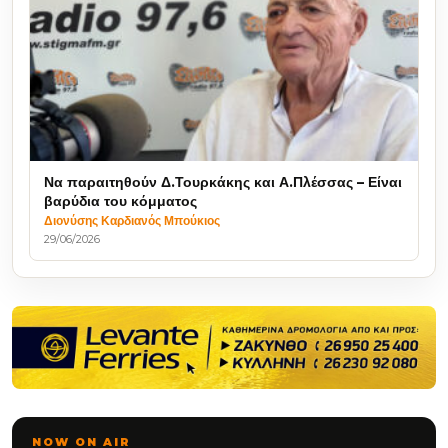
Να παραιτηθούν Δ.Τουρκάκης και Α.Πλέσσας – Είναι
βαρύδια του κόμματος
Διονύσης Καρδιανός Μπούκιος
29/06/2026
NOW ON AIR