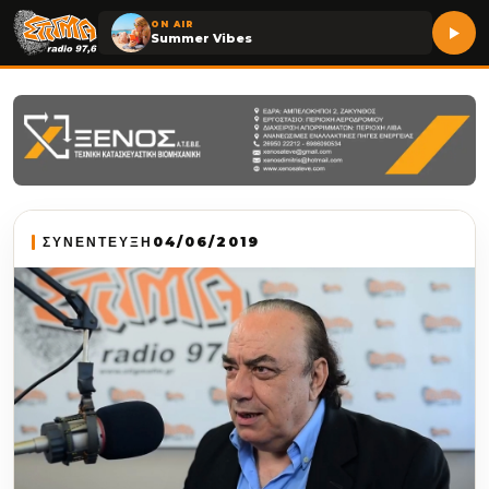
ON AIR
Summer Vibes
ΣΥΝΕΝΤΕΥΞΗ
04/06/2019