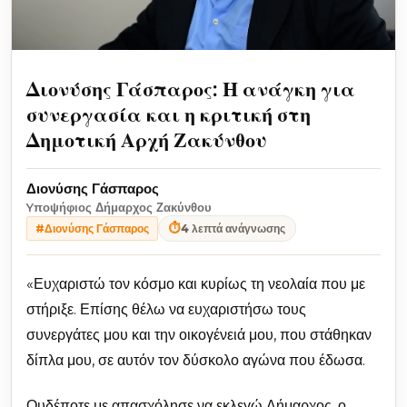
Διονύσης Γάσπαρος: Η ανάγκη για
συνεργασία και η κριτική στη
Δημοτική Αρχή Ζακύνθου
Διονύσης Γάσπαρος
Yποψήφιος Δήμαρχος Ζακύνθου
⏱
4 λεπτά ανάγνωσης
#Διονύσης Γάσπαρος
«Ευχαριστώ τον κόσμο και κυρίως τη νεολαία που με
στήριξε. Επίσης θέλω να ευχαριστήσω τους
συνεργάτες μου και την οικογένειά μου, που στάθηκαν
δίπλα μου, σε αυτόν τον δύσκολο αγώνα που έδωσα.
Ουδέποτε με απασχόλησε να εκλεγώ Δήμαρχος, ο