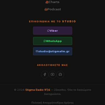
Charts
Podcast
ΕΠΙΚΟΙΝΩΝΊΑ ΜΕ ΤΟ STUDIO
Viber
WhatsApp
studio@stigmafm.gr
ΑΚΟΛΟΥΘΉΣΤΕ ΜΑΣ
© 2026
Stigma Radio 97,6
— Ζάκυνθος. Όλα τα δικαιώματα
διατηρούνται.
Πολιτική Απορρήτου
Όροι Χρήσης