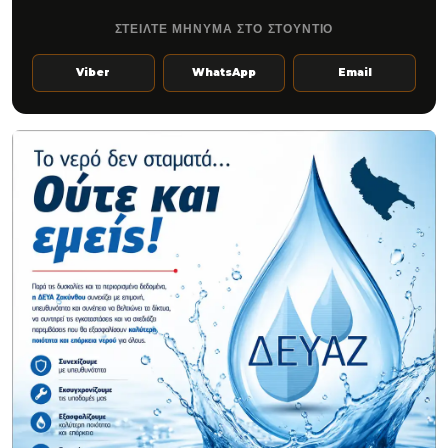
ΣΤΕΙΛΤΕ ΜΗΝΥΜΑ ΣΤΟ ΣΤΟΥΝΤΙΟ
Viber
WhatsApp
Email