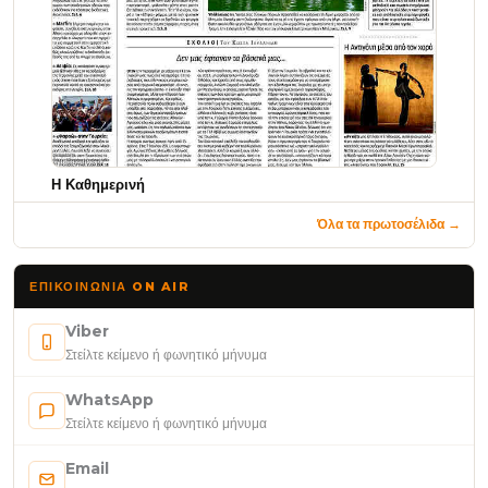
Η Καθημερινή
Όλα τα πρωτοσέλιδα →
ΕΠΙΚΟΙΝΩΝΊΑ ON AIR
Viber
Στείλτε κείμενο ή φωνητικό μήνυμα
WhatsApp
Στείλτε κείμενο ή φωνητικό μήνυμα
Email