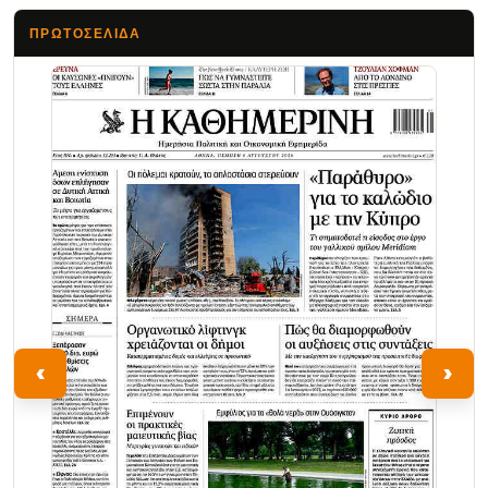
ΠΡΩΤΟΣΈΛΙΔΑ
Τα Νέα
‹
›