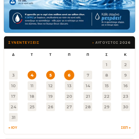
ΑΥΓΟΥΣΤΟΣ 2026
ΣΥΝΕΝΤΕΥΞΕΙΣ
Δ
Τ
Τ
Π
Π
Σ
Κ
1
2
3
4
5
6
7
8
9
10
11
12
13
14
15
16
17
18
19
20
21
22
23
24
25
26
27
28
29
30
31
« ΙΟΥ
ΣΕΠ »