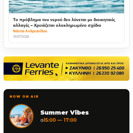
Το πρόβλημα του νερού δεν λύνεται με διοικητικές
αλλαγές – Χρειάζεται ολοκληρωμένο σχέδιο
Νάντια Ανδρεανίδου
31/07/2026
NOW ON AIR
Summer Vibes
15:00 — 17:00
◷