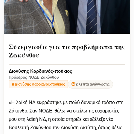
Συνεργασία για τα προβλήματα της
Ζακύνθου
Διονύσης Καρδιανός-πούκιος
Πρόεδρος ΝΟΔΕ Ζακύνθου
⏱
2 λεπτά ανάγνωσης
#Διονύσης Καρδιανός-πούκιος
«H λαϊκή ΝΔ εκφράστηκε με πολύ δυναμικό τρόπο στη
Ζάκυνθο. Σαν ΝΟΔΕ, θέλω να στείλω τις ευχαριστίες
μου στη λαϊκή ΝΔ, η οποία στήριξε και εξέλεξε νέο
Βουλευτή Ζακύνθου τον Διονύση Ακτύπη, όπως θέλω