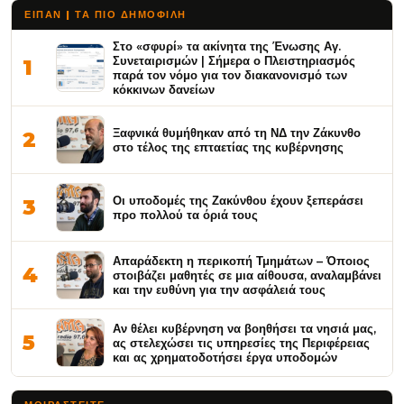
ΕΙΠΑΝ | ΤΑ ΠΙΟ ΔΗΜΟΦΙΛΉ
Στο «σφυρί» τα ακίνητα της Ένωσης Αγ.
Συνεταιρισμών | Σήμερα ο Πλειστηριασμός
1
παρά τον νόμο για τον διακανονισμό των
κόκκινων δανείων
Ξαφνικά θυμήθηκαν από τη ΝΔ την Ζάκυνθο
2
στο τέλος της επταετίας της κυβέρνησης
Οι υποδομές της Ζακύνθου έχουν ξεπεράσει
3
προ πολλού τα όριά τους
Απαράδεκτη η περικοπή Τμημάτων – Όποιος
4
στοιβάζει μαθητές σε μια αίθουσα, αναλαμβάνει
και την ευθύνη για την ασφάλειά τους
Αν θέλει κυβέρνηση να βοηθήσει τα νησιά μας,
5
ας στελεχώσει τις υπηρεσίες της Περιφέρειας
και ας χρηματοδοτήσει έργα υποδομών