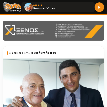
ON AIR
Summer Vibes
ΣΥΝΕΝΤΕΥΞΗ
08/07/2019