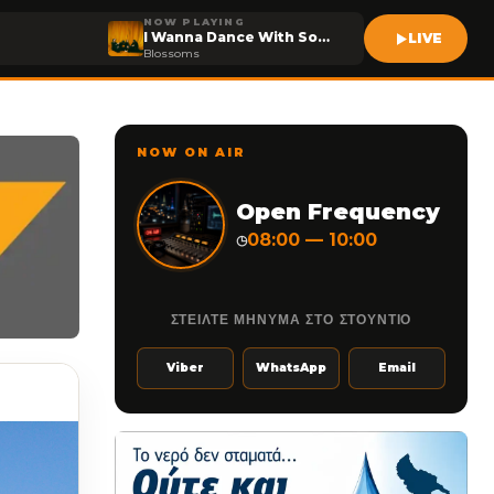
NOW PLAYING
I Wanna Dance With Somebody
LIVE
Blossoms
NOW ON AIR
Open Frequency
08:00 — 10:00
◷
ΣΤΕΙΛΤΕ ΜΗΝΥΜΑ ΣΤΟ ΣΤΟΥΝΤΙΟ
Viber
WhatsApp
Email