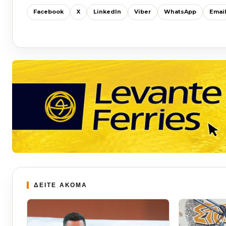
Facebook
X
LinkedIn
Viber
WhatsApp
Emai
ΔΕΙΤΕ ΑΚΟΜΑ