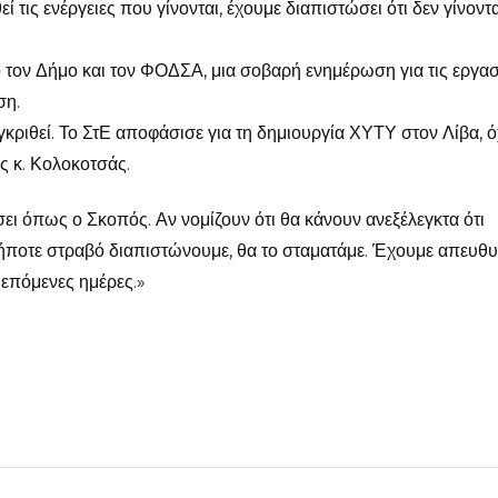
 τις ενέργειες που γίνονται, έχουμε διαπιστώσει ότι δεν γίνοντ
τον Δήμο και τον ΦΟΔΣΑ, μια σοβαρή ενημέρωση για τις εργασ
ση.
γκριθεί. Το ΣτΕ αποφάσισε για τη δημιουργία ΧΥΤΥ στον Λίβα, όχ
ς κ. Κολοκοτσάς.
σει όπως ο Σκοπός. Αν νομίζουν ότι θα κάνουν ανεξέλεγκτα ότι
δήποτε στραβό διαπιστώνουμε, θα το σταματάμε. Έχουμε απευθυ
 επόμενες ημέρες.»