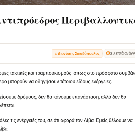
Αντιπρόεδρος Περιβαλλοντικ
⏱
2 λεπτά ανάγ
#Διονύσης Σκιαδόπουλος
νομες τακτικές και τραμπουκισμούς, όπως στο πρόσφατο συμβά
ερο μπορούν να οδηγήσουν τέτοιου είδους ενέργειες.
κλείσουμε δρόμους, δεν θα κάνουμε επανάσταση, αλλά δεν θα
έπεται.
ες τις ενέργειές του, σε ότι αφορά τον Λίβα. Εμείς θέλουμε να
ίβα.