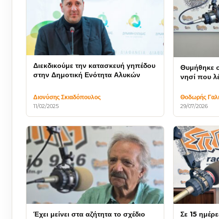
Διεκδικούμε την κατασκευή γηπέδου
Θυμήθηκε ο 
στην Δημοτική Ενότητα Αλυκών
νησί που λ
Διονύσης Σκιαδόπουλος
Θοδωρής Γαλ
11/02/2025
29/07/2026
Έχει μείνει στα αζήτητα το σχέδιο
Σε 15 ημέρε