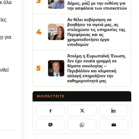
3
αι όλα
Δήμος, μαζί με την ευθύνη για
την ασφάλεια των επισκεπτών
ίες
Αν θέλει κυβέρνηση να
βοηθήσει τα νησιά μας, ας
στελεχώσει τις υπηρεσίες της
4
Περιφέρειας και ας
ι για
χρηματοδοτήσει έργα
υποδομών
Άτολμη η Ευρωπαϊκή Ένωση,
δεν έχει ενιαία γραμμή σε
θέματα οικολογίας –
5
νθεί
Περιβάλλον και κλιματική
αλλαγή επηρεάζουν την
καθημερινότητά μας
ΜΟΙΡΑΣΤΕΊΤΕ