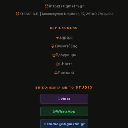
info@stigmafm.gr
ΣΤΙΓΜΑ Α.Ε. | Μουσουργού Καψάσκη 13, 29100 Ζάκυνθος
ΠΕΡΙΕΧΌΜΕΝΟ
Σήμερα
Συνεντεύξεις
Πρόγραμμα
Charts
Podcast
ΕΠΙΚΟΙΝΩΝΊΑ ΜΕ ΤΟ STUDIO
Viber
WhatsApp
studio@stigmafm.gr