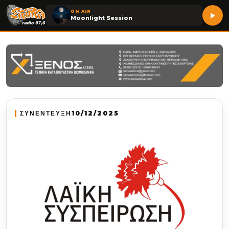
ON AIR
Moonlight Session
ΣΥΝΕΝΤΕΥΞΗ
10/12/2025