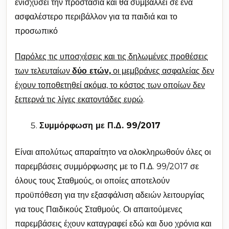
ενισχύσει την προστασία και θα συμβάλλει σε ένα
ασφαλέστερο περιβάλλον για τα παιδιά και το
προσωπικό
Παρόλες τις υποσχέσεις και τις δηλωμένες προθέσεις
των τελευταίων
δύο ετών,
οι μεμβράνες ασφαλείας δεν
έχουν τοποθετηθεί ακόμα, το κόστος των οποίων δεν
ξεπερνά τις λίγες εκατοντάδες ευρώ
.
Συμμόρφωση με Π.Δ. 99/2017
Είναι απολύτως απαραίτητο να ολοκληρωθούν όλες οι
παρεμβάσεις συμμόρφωσης με το Π.Δ. 99/2017 σε
όλους τους Σταθμούς, οι οποίες αποτελούν
προϋπόθεση για την εξασφάλιση αδειών λειτουργίας
για τους Παιδικούς Σταθμούς. Οι απαιτούμενες
παρεμβάσεις έχουν καταγραφεί εδώ και δυο χρόνια και