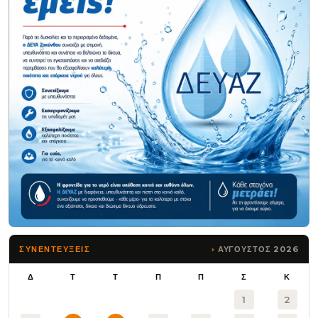
ΑΥΓΟΥΣΤΟΣ 2026
ΣΥΝΕΝΤΕΥΞΕΙΣ
Δ
Τ
Τ
Π
Π
Σ
Κ
1
2