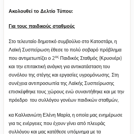
Ακολουθεί το Δελτίο Τύπου:
Για τους παιδικούς σταθμούς
Στο τελευταίο δημοτικό συμβούλιο στο Κατοστάρι, η
Λαϊκή Συσπείρωση έθεσε το πολύ σοβαρό πρόβλημα
ος
που αντιμετωπίζει ο 2
Παιδικός Σταθμός (Κρυονέρι)
και την επιτακτική ανάγκη για αντικατάσταση του
συνόλου της στέγης και εργασίες υγρομόνωσης. Στη
συνέχεια αντιπροσωπία της Λαϊκής Συσπείρωσης
επισκέφθηκε τους χώρους ενώ συναντήθηκε και με την
πρόεδρο του συλλόγου γονέων παιδικών σταθμών,
κα Καλλιανιώτη Ελένη Μαρία, η οποία μας ενημέρωσε
για τις ενέργειες που έχουν γίνει από πλευράς
συλλόγου και μας κατέθεσε υπόμνημα με τα