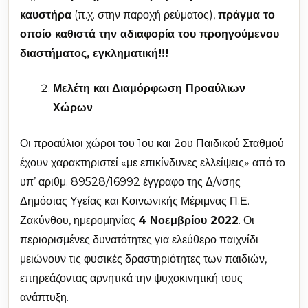
καυστήρα
(π.χ. στην παροχή ρεύματος),
πράγμα το
οποίο καθιστά την αδιαφορία του προηγούμενου
διαστήματος, εγκληματική!!!
Μελέτη και Διαμόρφωση Προαύλιων
Χώρων
Οι προαύλιοι χώροι του 1ου και 2ου Παιδικού Σταθμού
έχουν χαρακτηριστεί «με επικίνδυνες ελλείψεις» από το
υπ’ αριθμ. 89528/16992 έγγραφο της Δ/νσης
Δημόσιας Υγείας και Κοινωνικής Μέριμνας Π.Ε.
Ζακύνθου, ημερομηνίας
4 Νοεμβρίου 2022
. Οι
περιορισμένες δυνατότητες για ελεύθερο παιχνίδι
μειώνουν τις φυσικές δραστηριότητες των παιδιών,
επηρεάζοντας αρνητικά την ψυχοκινητική τους
ανάπτυξη.