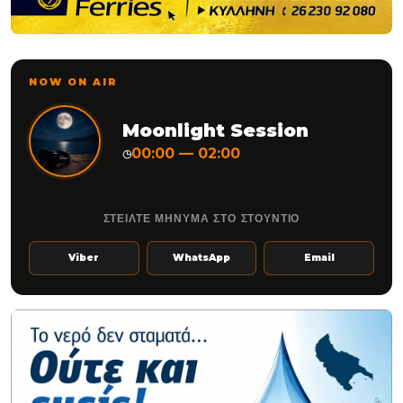
NOW ON AIR
Moonlight Session
00:00 — 02:00
◷
ΣΤΕΙΛΤΕ ΜΗΝΥΜΑ ΣΤΟ ΣΤΟΥΝΤΙΟ
Viber
WhatsApp
Email