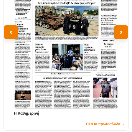
‹
›
Η Καθημερινή
Όλα τα πρωτοσέλιδα →