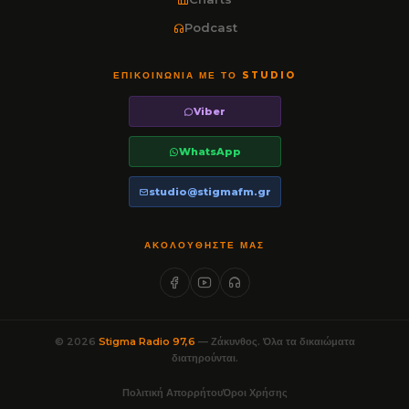
Podcast
ΕΠΙΚΟΙΝΩΝΊΑ ΜΕ ΤΟ STUDIO
Viber
WhatsApp
studio@stigmafm.gr
ΑΚΟΛΟΥΘΉΣΤΕ ΜΑΣ
© 2026
Stigma Radio 97,6
— Ζάκυνθος. Όλα τα δικαιώματα
διατηρούνται.
Πολιτική Απορρήτου
Όροι Χρήσης