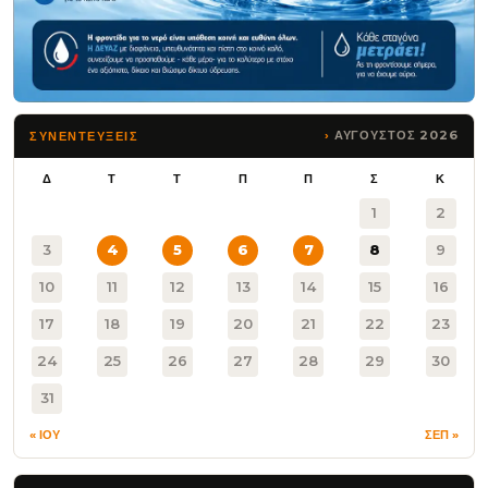
ΑΥΓΟΥΣΤΟΣ 2026
ΣΥΝΕΝΤΕΥΞΕΙΣ
Δ
Τ
Τ
Π
Π
Σ
Κ
1
2
3
4
5
6
7
8
9
10
11
12
13
14
15
16
17
18
19
20
21
22
23
24
25
26
27
28
29
30
31
« ΙΟΥ
ΣΕΠ »