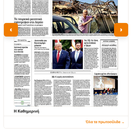
‹
›
Η Καθημερινή
Όλα τα πρωτοσέλιδα →