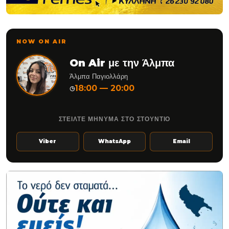
NOW ON AIR
On Air με την Άλμπα
Άλμπα Παγιολλάρη
18:00 — 20:00
◷
ΣΤΕΙΛΤΕ ΜΗΝΥΜΑ ΣΤΟ ΣΤΟΥΝΤΙΟ
Viber
WhatsApp
Email