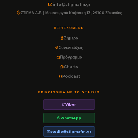
info@stigmafm.gr
ΣΤΙΓΜΑ Α.Ε. | Μουσουργού Καψάσκη 13, 29100 Ζάκυνθος
ΠΕΡΙΕΧΌΜΕΝΟ
Σήμερα
Συνεντεύξεις
Πρόγραμμα
Charts
Podcast
ΕΠΙΚΟΙΝΩΝΊΑ ΜΕ ΤΟ STUDIO
Viber
WhatsApp
studio@stigmafm.gr