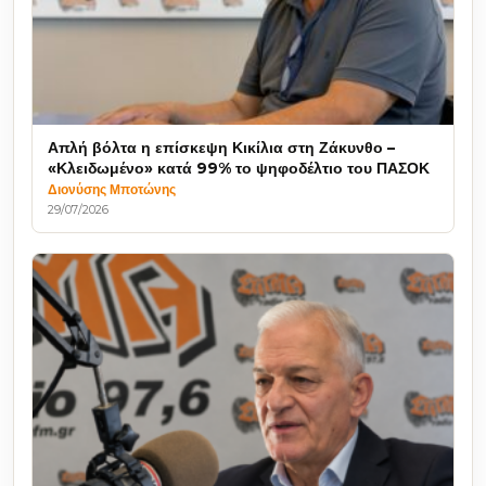
Απλή βόλτα η επίσκεψη Κικίλια στη Ζάκυνθο –
«Κλειδωμένο» κατά 99% το ψηφοδέλτιο του ΠΑΣΟΚ
Διονύσης Μποτώνης
29/07/2026