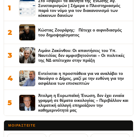
Στο «σφυρί» τα ακίνητα της Ένωσης Αγ.
Συνεταιρισμών | Σήμερα ο Πλειστηριασμός
1
παρά τον νόμο για τον διακανονισμό των
κόκκινων δανείων
Κώστας Ζουράρης: Πέτυχε ο αιφνιδιασμός
2
του δημοψηφίσματος
Λιμάνι Ζακύνθου: Οι απαντήσεις του Υπ.
3
Ναυτιλίας δεν αμφισβητούνται – Οι πολιτικές
της ΝΔ απέτυχαν στην πράξη
Εντείνεται η προσπάθεια για να αναλάβει το
4
Ναυάγιο ο Δήμος, μαζί με την ευθύνη για την
ασφάλεια των επισκεπτών
Άτολμη η Ευρωπαϊκή Ένωση, δεν έχει ενιαία
γραμμή σε θέματα οικολογίας – Περιβάλλον και
5
κλιματική αλλαγή επηρεάζουν την
καθημερινότητά μας
ΜΟΙΡΑΣΤΕΊΤΕ