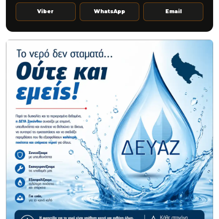
Viber
WhatsApp
Email