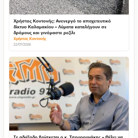
Χρήστος Κοντονής: Ανενεργό το αποχετευτικό
δίκτυο Καλαμακίου – Λύματα καταλήγουν σε
δρόμους και γινόμαστε ρεζίλι
Χρήστος Κοντονής
22/07/2026
Σε αδιέξοδο βρίσκεται ο κ. Τσουρουνάκης – Θέλει να