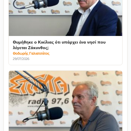
Θυμήθηκε ο Κικίλιας ότι υπάρχει ένα νησί που
λέγεται Ζάκυνθος;
Θοδωρής Γαλιατσάτος
29/07/2026