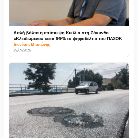
Απλή βόλτα η επίσκεψη Κικίλια στη Ζάκυνθο –
«Κλειδωμένο» κατά 99% το ψηφοδέλτιο του ΠΑΣΟΚ
Διονύσης Μποτώνης
29/07/2026