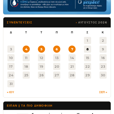
ΑΥΓΟΥΣΤΟΣ 2026
ΣΥΝΕΝΤΕΥΞΕΙΣ
Δ
Τ
Τ
Π
Π
Σ
Κ
1
2
3
4
5
6
7
8
9
10
11
12
13
14
15
16
17
18
19
20
21
22
23
24
25
26
27
28
29
30
31
« ΙΟΥ
ΣΕΠ »
ΕΙΠΑΝ | ΤΑ ΠΙΟ ΔΗΜΟΦΙΛΉ