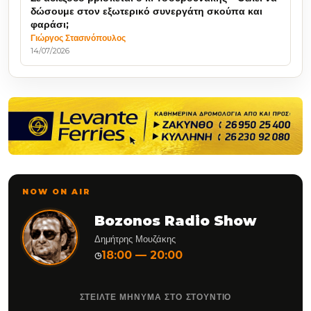
δώσουμε στον εξωτερικό συνεργάτη σκούπα και
φαράσι;
Γιώργος Στασινόπουλος
14/07/2026
NOW ON AIR
Bozonos Radio Show
Δημήτρης Μουζάκης
18:00 — 20:00
◷
ΣΤΕΙΛΤΕ ΜΗΝΥΜΑ ΣΤΟ ΣΤΟΥΝΤΙΟ