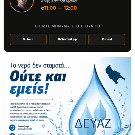
Άρης Χατζηστεφάνου
11:00 — 12:00
◷
ΣΤΕΙΛΤΕ ΜΗΝΥΜΑ ΣΤΟ ΣΤΟΥΝΤΙΟ
Viber
WhatsApp
Email