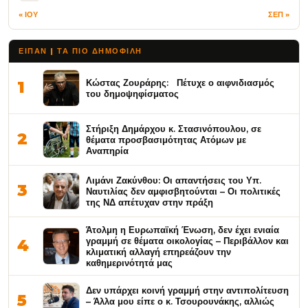
« ΙΟΥ
ΣΕΠ »
ΕΙΠΑΝ | ΤΑ ΠΙΟ ΔΗΜΟΦΙΛΉ
Κώστας Ζουράρης: Πέτυχε ο αιφνιδιασμός
1
του δημοψηφίσματος
Στήριξη Δημάρχου κ. Στασινόπουλου, σε
2
θέματα προσβασιμότητας Ατόμων με
Αναπηρία
Λιμάνι Ζακύνθου: Οι απαντήσεις του Υπ.
3
Ναυτιλίας δεν αμφισβητούνται – Οι πολιτικές
της ΝΔ απέτυχαν στην πράξη
Άτολμη η Ευρωπαϊκή Ένωση, δεν έχει ενιαία
γραμμή σε θέματα οικολογίας – Περιβάλλον και
4
κλιματική αλλαγή επηρεάζουν την
καθημερινότητά μας
Δεν υπάρχει κοινή γραμμή στην αντιπολίτευση
5
– Άλλα μου είπε ο κ. Τσουρουνάκης, αλλιώς