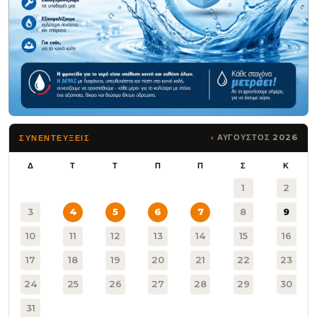
ΑΥΓΟΥΣΤΟΣ 2026
ΣΥΝΕΝΤΕΥΞΕΙΣ
Δ
Τ
Τ
Π
Π
Σ
Κ
1
2
3
4
5
6
7
8
9
10
11
12
13
14
15
16
17
18
19
20
21
22
23
24
25
26
27
28
29
30
31