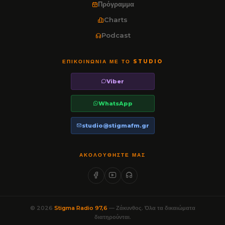
Πρόγραμμα
Charts
Podcast
ΕΠΙΚΟΙΝΩΝΊΑ ΜΕ ΤΟ STUDIO
Viber
WhatsApp
studio@stigmafm.gr
ΑΚΟΛΟΥΘΉΣΤΕ ΜΑΣ
© 2026
Stigma Radio 97,6
— Ζάκυνθος. Όλα τα δικαιώματα
διατηρούνται.