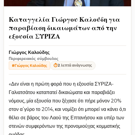
Καταγγελία Γιώργου Καλούδη για
παραβίαση δικαιωμάτων από την
εξουσία ΣΥΡΙΖΑ
Γιώργος Καλούδης
Περιφερειακός σύμβουλος
⏱
2 λεπτά ανάγνωσης
#Γιώργος Καλούδης
«Δεν είναι η πρώτη φορά που η εξουσία ΣΥΡΙΖΑ-
Γαλιατσάτου καταπατεί δικαιώματα και παραβιάζει
νόμους, μία εξουσία που ξέχασε ότι πήρε μόνον 20%
στον α΄γύρο το 2014, και νομίζει ότι μπορεί να κάνει ό,τι
θέλει σε βάρος του Λαού της Επτανήσου και υπέρ των
στενών συμφερόντων της προνομιούχας κομματικής
ομάδας.