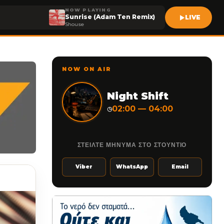
NOW PLAYING
Sunrise (Adam Ten Remix)
LIVE
Shouse
NOW ON AIR
Night Shift
02:00 — 04:00
◷
ΣΤΕΙΛΤΕ ΜΗΝΥΜΑ ΣΤΟ ΣΤΟΥΝΤΙΟ
Viber
WhatsApp
Email