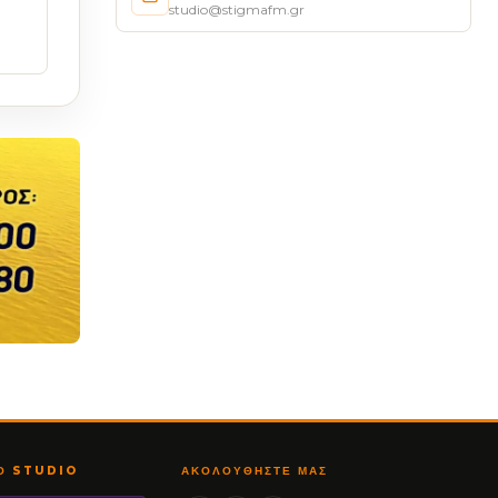
studio@stigmafm.gr
ΤΟ STUDIO
ΑΚΟΛΟΥΘΉΣΤΕ ΜΑΣ