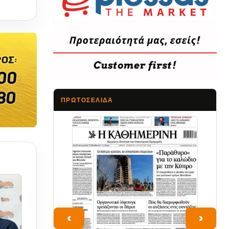
ΠΡΩΤΟΣΈΛΙΔΑ
Τα Νέα
‹
›