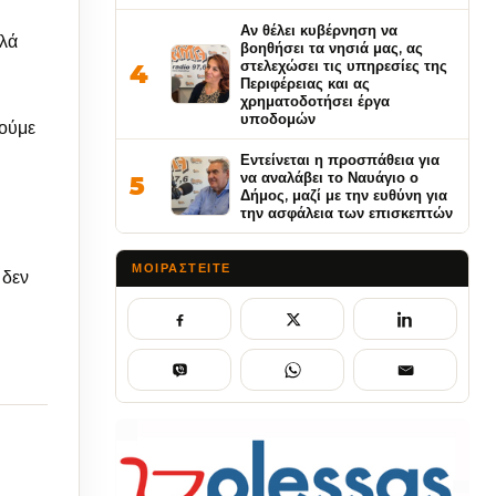
Αν θέλει κυβέρνηση να
λλά
βοηθήσει τα νησιά μας, ας
στελεχώσει τις υπηρεσίες της
4
Περιφέρειας και ας
χρηματοδοτήσει έργα
υποδομών
χούμε
Εντείνεται η προσπάθεια για
να αναλάβει το Ναυάγιο ο
5
Δήμος, μαζί με την ευθύνη για
την ασφάλεια των επισκεπτών
ΜΟΙΡΑΣΤΕΊΤΕ
 δεν