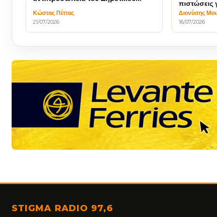
πιστώσεις 
Συμβουλίου στο Υπουργείο Υγείας
Κώστας Πέττας
Διονύσης Μο
21/07/2026
16/07/2026
STIGMA RADIO 97,6