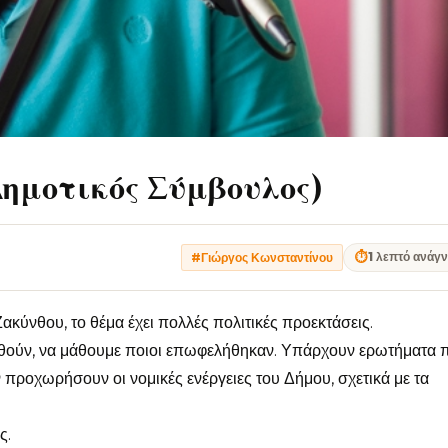
ημοτικός Σύμβουλος)
⏱
1 λεπτό ανάγ
#Γιώργος Κωνσταντίνου
Ζακύνθου, το θέμα έχει πολλές πολιτικές προεκτάσεις.
νθούν, να μάθουμε ποιοι επωφελήθηκαν. Υπάρχουν ερωτήματα 
προχωρήσουν οι νομικές ενέργειες του Δήμου, σχετικά με τα
ς.