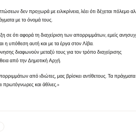
τώσεων δεν προχωρά με ειλικρίνεια, λέει ότι δέχεται πόλεμο α
άγματα με το όνομά τους.
ιξη σε ότι αφορά τη διαχείριση των απορριμμάτων, εμείς ανησυ
ται η υπόθεση αυτή και με τα έργα στον Λίβα.
νησης διαφωνούν μεταξύ τους για τον τρόπο διαχείρισης
θεια από την Δημοτική Αρχή.
πορριμμάτων από ιδιώτες, μας βρίσκει αντίθετους. Τα πράγματα
ι πρωτόγνωρες και άθλιες.»
l