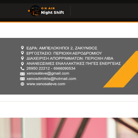
ON AIR
Night Shift