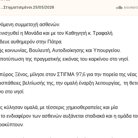
ανόμενη συμμετοχή ασθενών.
νισχυθεί η Μονάδα και με τον Καθηγητή κ. Τραφαλή.
ίδευε αυθημερόν στην Πάτρα.
ής κοινωνίας, Βουλευτή, Αυτοδιοίκησης και Υπουργείου.
ποτύπωση της πραγματικής εικόνας του καρκίνου στο νησί.
ρος Ξένος, μίλησε στον ΣΤΙΓΜΑ 97,6 για την πορεία της νέας
πάθειες βελτίωσής της, την ομαλή έναρξη λειτουργίας, τη θετι
ο στο νησί.
ας κύλησαν ομαλά, με τέσσερις χημειοθεραπείες και μία
το ενδιαφέρον των ασθενών αυξάνεται σταδιακά και η ομάδα το
ροκύπτουν.