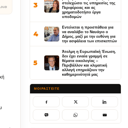
στελεχώσει τις υπηρεσίες της
3
Περιφέρειας και ας
χρηματοδοτήσει έργα
υποδομών
Εντείνεται η προσπάθεια για
να αναλάβει το Ναυάγιο ο
4
Δήμος, μαζί με την ευθύνη για
την ασφάλεια των επισκεπτών
Άτολμη η Ευρωπαϊκή Ένωση,
δεν έχει ενιαία γραμμή σε
θέματα οικολογίας –
5
Περιβάλλον και κλιματική
αλλαγή επηρεάζουν την
καθημερινότητά μας
κή
ΜΟΙΡΑΣΤΕΊΤΕ
υ