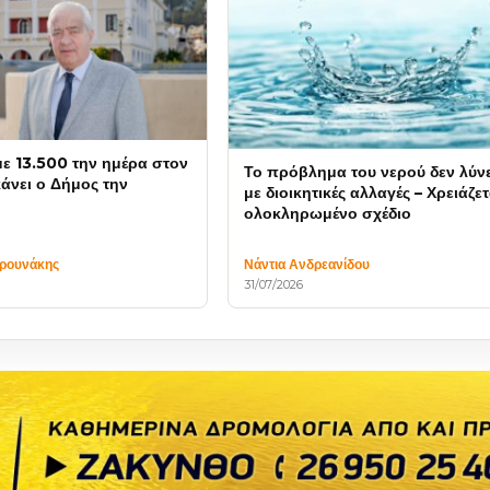
 13.500 την ημέρα στον
Το πρόβλημα του νερού δεν λύνε
κάνει ο Δήμος την
με διοικητικές αλλαγές – Χρειάζετ
ολοκληρωμένο σχέδιο
υρουνάκης
Νάντια Ανδρεανίδου
31/07/2026