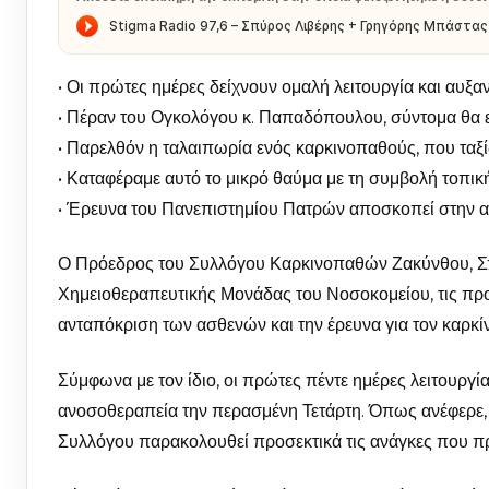
• Οι πρώτες ημέρες δείχνουν ομαλή λειτουργία και αυξ
• Πέραν του Ογκολόγου κ. Παπαδόπουλου, σύντομα θα ε
• Παρελθόν η ταλαιπωρία ενός καρκινοπαθούς, που ταξ
• Καταφέραμε αυτό το μικρό θαύμα με τη συμβολή τοπικ
• Έρευνα του Πανεπιστημίου Πατρών αποσκοπεί στην α
Ο Πρόεδρος του Συλλόγου Καρκινοπαθών Ζακύνθου, Σπύ
Χημειοθεραπευτικής Μονάδας του Νοσοκομείου, τις προσ
ανταπόκριση των ασθενών και την έρευνα για τον καρκίν
Σύμφωνα με τον ίδιο, οι πρώτες πέντε ημέρες λειτουργί
ανοσοθεραπεία την περασμένη Τετάρτη. Όπως ανέφερε, 
Συλλόγου παρακολουθεί προσεκτικά τις ανάγκες που π