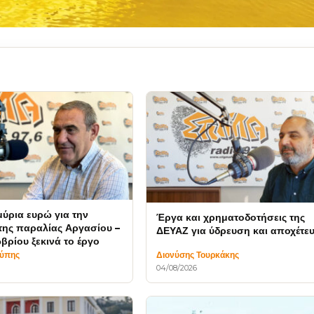
μύρια ευρώ για την
Έργα και χρηματοδοτήσεις της
ης παραλίας Αργασίου –
ΔΕΥΑΖ για ύδρευση και αποχέτε
βρίου ξεκινά το έργο
τύπης
Διονύσης Τουρκάκης
04/08/2026