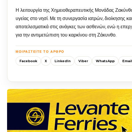
Η λειτουργία της Χημειοθεραπευτικής Μονάδας Ζακύνθο
υγείας στο νησί. Με τη συνεργασία ιατρών, διοίκησης κ
αποτελεσματικά στις ανάγκες των ασθενών, ενώ η επερχ
για την αντιμετώπιση του καρκίνου στη Ζάκυνθο.
ΜΟΙΡΑΣΤΕΊΤΕ ΤΟ ΆΡΘΡΟ
Facebook
X
LinkedIn
Viber
WhatsApp
Emai