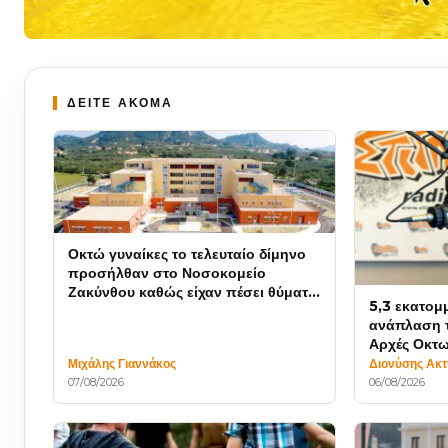
ΔΕΙΤΕ ΑΚΟΜΑ
Οκτώ γυναίκες το τελευταίο δίμηνο
προσήλθαν στο Νοσοκομείο
Ζακύνθου καθώς είχαν πέσει θύματα
5,3 εκατομ
βιασμού
ανάπλαση τ
Αρχές Οκτω
Μιχάλης Γιαννάκος
Διονύσης Ακ
07/08/2026
06/08/2026