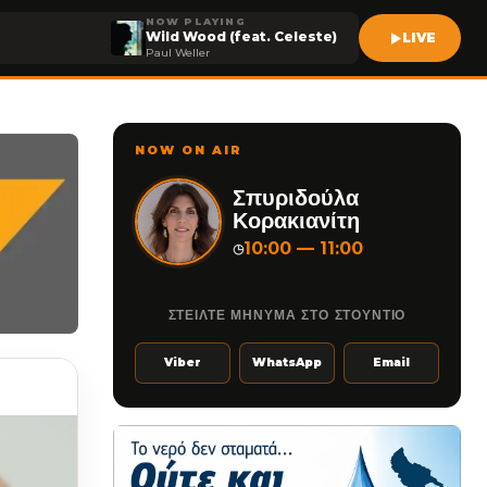
NOW PLAYING
Wild Wood (feat. Celeste)
LIVE
Paul Weller
NOW ON AIR
Σπυριδούλα
Κορακιανίτη
10:00 — 11:00
◷
ΣΤΕΙΛΤΕ ΜΗΝΥΜΑ ΣΤΟ ΣΤΟΥΝΤΙΟ
Viber
WhatsApp
Email