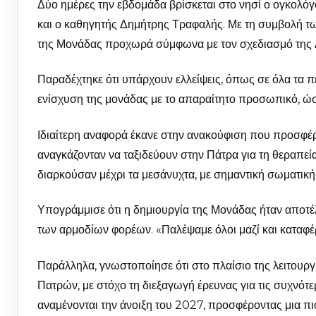
Δύο ημέρες την εβδομάδα βρίσκεται στο νησί ο ογκολό
και ο καθηγητής Δημήτρης Τραφαλής. Με τη συμβολή τω
της Μονάδας προχωρά σύμφωνα με τον σχεδιασμό της Δι
Παραδέχτηκε ότι υπάρχουν ελλείψεις, όπως σε όλα τα π
ενίσχυση της μονάδας με το απαραίτητο προσωπικό, ώσ
Ιδιαίτερη αναφορά έκανε στην ανακούφιση που προσφέρε
αναγκάζονταν να ταξιδεύουν στην Πάτρα για τη θεραπεία
διαρκούσαν μέχρι τα μεσάνυχτα, με σημαντική σωματική
Υπογράμμισε ότι η δημιουργία της Μονάδας ήταν αποτέ
των αρμοδίων φορέων. «Παλέψαμε όλοι μαζί και καταφέρ
Παράλληλα, γνωστοποίησε ότι στο πλαίσιο της λειτουργ
Πατρών, με στόχο τη διεξαγωγή έρευνας για τις συχνότ
αναμένονται την άνοιξη του 2027, προσφέροντας μια πι