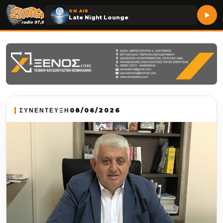
ON AIR
Late Night Lounge
ΣΥΝΕΝΤΕΥΞΗ
08/06/2026