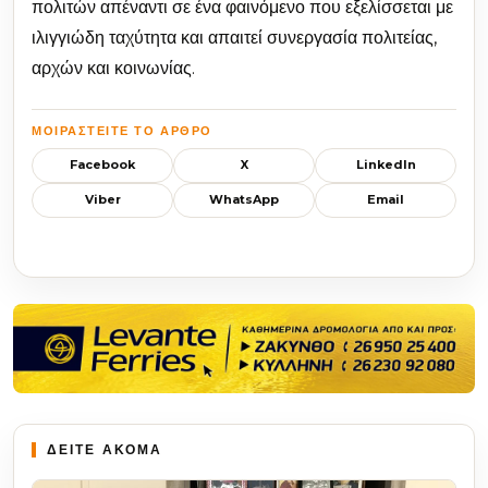
πολιτών απέναντι σε ένα φαινόμενο που εξελίσσεται με
ιλιγγιώδη ταχύτητα και απαιτεί συνεργασία πολιτείας,
αρχών και κοινωνίας.
ΜΟΙΡΑΣΤΕΊΤΕ ΤΟ ΆΡΘΡΟ
Facebook
X
LinkedIn
Viber
WhatsApp
Email
ΔΕΙΤΕ ΑΚΟΜΑ