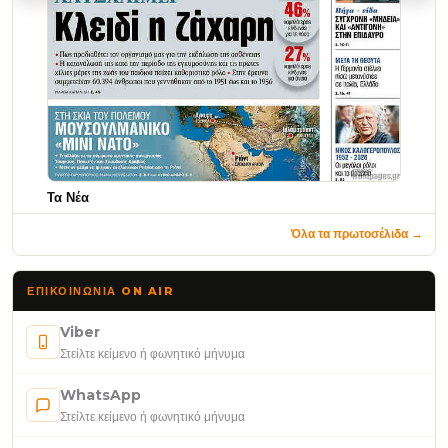
Τα Νέα
Όλα τα πρωτοσέλιδα →
ΕΠΙΚΟΙΝΩΝΊΑ ON AIR
Viber
Στείλτε κείμενο ή φωνητικό μήνυμα
WhatsApp
Στείλτε κείμενο ή φωνητικό μήνυμα