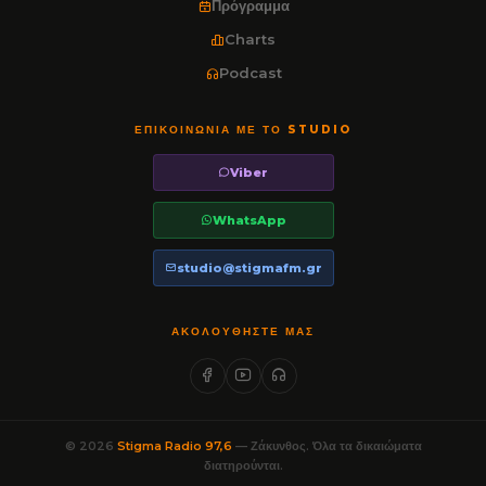
Πρόγραμμα
Charts
Podcast
ΕΠΙΚΟΙΝΩΝΊΑ ΜΕ ΤΟ STUDIO
Viber
WhatsApp
studio@stigmafm.gr
ΑΚΟΛΟΥΘΉΣΤΕ ΜΑΣ
© 2026
Stigma Radio 97,6
— Ζάκυνθος. Όλα τα δικαιώματα
διατηρούνται.