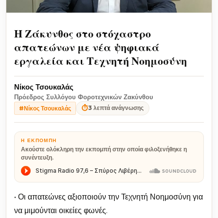
Η Ζάκυνθος στο στόχαστρο
απατεώνων με νέα ψηφιακά
εργαλεία και Τεχνητή Νοημοσύνη
Νίκος Τσουκαλάς
Πρόεδρος Συλλόγου Φοροτεχνικών Ζακύνθου
⏱
3 λεπτά ανάγνωσης
#Νίκος Τσουκαλάς
Η ΕΚΠΟΜΠΉ
Ακούστε ολόκληρη την εκπομπή στην οποία φιλοξενήθηκε η
συνέντευξη.
• Οι απατεώνες αξιοποιούν την Τεχνητή Νοημοσύνη για
να μιμούνται οικείες φωνές.