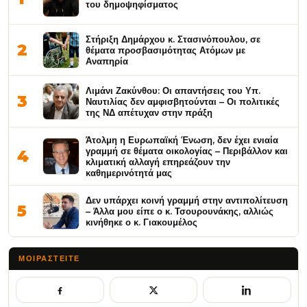
του δημοψηφίσματος
Στήριξη Δημάρχου κ. Στασινόπουλου, σε
2
θέματα προσβασιμότητας Ατόμων με
Αναπηρία
Λιμάνι Ζακύνθου: Οι απαντήσεις του Υπ.
3
Ναυτιλίας δεν αμφισβητούνται – Οι πολιτικές
της ΝΔ απέτυχαν στην πράξη
Άτολμη η Ευρωπαϊκή Ένωση, δεν έχει ενιαία
γραμμή σε θέματα οικολογίας – Περιβάλλον και
4
κλιματική αλλαγή επηρεάζουν την
καθημερινότητά μας
Δεν υπάρχει κοινή γραμμή στην αντιπολίτευση
5
– Άλλα μου είπε ο κ. Τσουρουνάκης, αλλιώς
κινήθηκε ο κ. Γιακουμέλος
ΜΟΙΡΑΣΤΕΊΤΕ