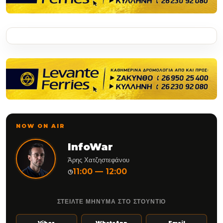
NOW ON AIR
InfoWar
Άρης Χατζηστεφάνου
11:00 — 12:00
◷
ΣΤΕΙΛΤΕ ΜΗΝΥΜΑ ΣΤΟ ΣΤΟΥΝΤΙΟ