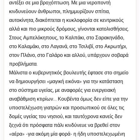
αντέξει σε μια βροχόπτωση. Με μια νεροποντή
κινδυνεύουν άνθρωποι, πλημμυρίζουν σπίτια,
αυτοκίνητα, διακόπτεται η κυκλοφορία σε κεντρικούς
αλλά και πιο μικρούς δρόμους, γίνονται κατολισθήσεις.
Στους Αμπελόκηπους, το Καλπάκι, στο Σαρακηνάδο,
στο Καλαμάκι, στο Λαγανά, στο Τσιλιβί, στο Ακρωτήρι,
στον Πλάνο, στο Γαλάρο και αλλού, υπάρχουν σοβαρά
προβλήματα.
Μάλιστα ο κυβερνητικός βουλευτής έφτασε στο σημείο
να δημιουργήσει «μαγική εικόνα» για την κατάσταση
στο σύστημα υγείας, με αναφορές για ενεργειακή
αναβάθμιση κτιρίων… Κουβέντα όμως δεν είπε για την
υποστελέχωση γιατρών και προσωπικού σε όλες τις
δομές υγείας του νησιού, και ταυτόχρονα κανείς δεν
ξεχνά ότι πρόσφατα πάλι κινδύνευε να βρεθεί στον
«αέρα» -για ακόμη μία φορά- η ήδη υποστελεχωμένη