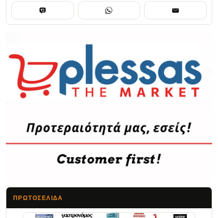
ΠΡΩΤΟΣΈΛΙΔΑ