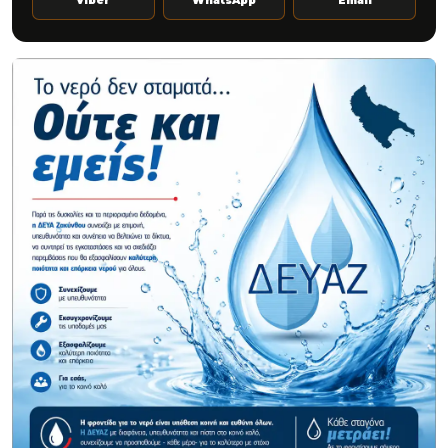
Viber
WhatsApp
Email