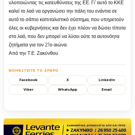
υλοποιώντας τις κατευθύνσεις της ΕΕ. Γι’ αυτό το ΚΚΕ
καλεί το λαό να οργανώσει την πάλη του ενάντια σε
αυτό το σάπιο καπιταλιστικό σύστημα, που υπηρετούν
όλες οι κυβερνήσεις και δεν έχει πλέον να δώσει τίποτα
στο λαό, που δεν μπορεί να λύσει ούτε τα αυτονόητα
ζητήματα για τον 21ο αιώνα.
Από την Τ.Ε. Ζακύνθου
ΜΟΙΡΑΣΤΕΊΤΕ ΤΟ ΆΡΘΡΟ
Facebook
X
LinkedIn
Viber
WhatsApp
Email