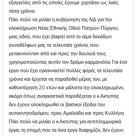
εξαγγελίες από τις οποίες έχουμε χορτάσει ως λαός
τόσα χρόνια.
Πάει πολύ να μιλάει η κυβέρνηση της ΝΔ για την
ολοκλήρωση Νέας Εθνικής Οδού Πατρών-Πύργου,
μιας οδού, που έχει βαφτεί από το αίμα δεκάδων
συναδέλφων μας τα τελευταία χρόνια, που
μετακινούνταν από και προς την δουλειά τους
χρησιμοποιώντας αυτόν τον δρόμο καρμανιόλα. Για ένα
έργο που έχει εγκαινιαστεί πολλές φορές τα τελευταία
χρόνια και έρχεται να παραδοθεί μέρος του, με
καθυστέρηση 20 ετών και μάλιστα όχι ολοκληρωμένο,
ακόμα όπως αναγκαστικά παραδέχεται ο κ.Ακτυπης
δεν έχουν ολοκληρωθεί οι βασικοί έξοδοι του
αυτοκινητοδρόμου, προς Αμαλιάδα και προς Κυλλήνη.
Πάει πολύ να μιλάει ο κ.Ακτυπης για αντιπλημμυρικά
έργα, τη στιγμή που τα όσα έργα διαφημίζει, δεν έχουν