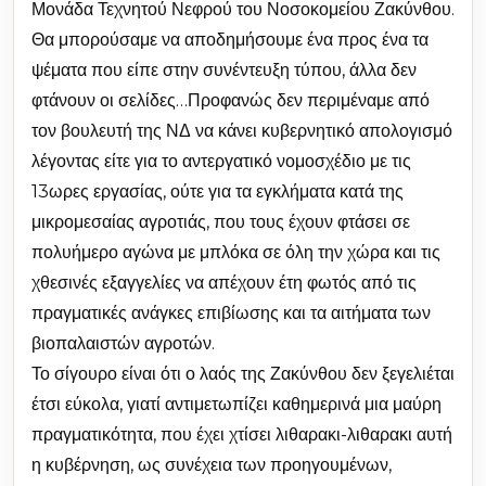
Μονάδα Τεχνητού Νεφρού του Νοσοκομείου Ζακύνθου.
Θα μπορούσαμε να αποδημήσουμε ένα προς ένα τα
ψέματα που είπε στην συνέντευξη τύπου, άλλα δεν
φτάνουν οι σελίδες…Προφανώς δεν περιμέναμε από
τον βουλευτή της ΝΔ να κάνει κυβερνητικό απολογισμό
λέγοντας είτε για το αντεργατικό νομοσχέδιο με τις
13ωρες εργασίας, ούτε για τα εγκλήματα κατά της
μικρομεσαίας αγροτιάς, που τους έχουν φτάσει σε
πολυήμερο αγώνα με μπλόκα σε όλη την χώρα και τις
χθεσινές εξαγγελίες να απέχουν έτη φωτός από τις
πραγματικές ανάγκες επιβίωσης και τα αιτήματα των
βιοπαλαιστών αγροτών.
Το σίγουρο είναι ότι ο λαός της Ζακύνθου δεν ξεγελιέται
έτσι εύκολα, γιατί αντιμετωπίζει καθημερινά μια μαύρη
πραγματικότητα, που έχει χτίσει λιθαρακι-λιθαρακι αυτή
η κυβέρνηση, ως συνέχεια των προηγουμένων,