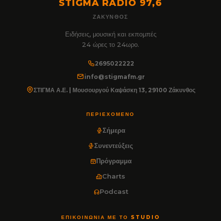
STIGMA RADIO 97,6
ΖΆΚΥΝΘΟΣ
Ειδήσεις, μουσική και εκπομπές
24 ώρες το 24ωρο.
2695022222
info@stigmafm.gr
ΣΤΙΓΜΑ Α.Ε. | Μουσουργού Καψάσκη 13, 29100 Ζάκυνθος
ΠΕΡΙΕΧΌΜΕΝΟ
Σήμερα
Συνεντεύξεις
Πρόγραμμα
Charts
Podcast
ΕΠΙΚΟΙΝΩΝΊΑ ΜΕ ΤΟ STUDIO