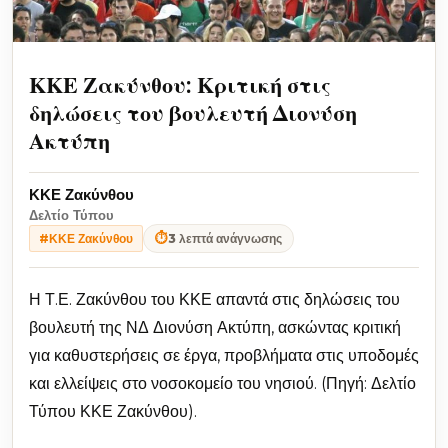
ΚΚΕ Ζακύνθου: Κριτική στις
δηλώσεις του βουλευτή Διονύση
Ακτύπη
ΚΚΕ Ζακύνθου
Δελτίο Τύπου
⏱
3 λεπτά ανάγνωσης
#ΚΚΕ Ζακύνθου
Η Τ.Ε. Ζακύνθου του ΚΚΕ απαντά στις δηλώσεις του
βουλευτή της ΝΔ Διονύση Ακτύπη, ασκώντας κριτική
για καθυστερήσεις σε έργα, προβλήματα στις υποδομές
και ελλείψεις στο νοσοκομείο του νησιού. (Πηγή: Δελτίο
Τύπου ΚΚΕ Ζακύνθου).