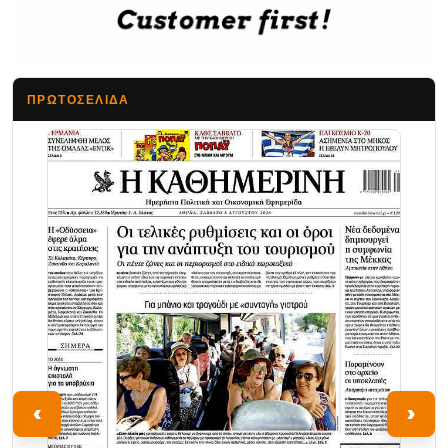
ΠΡΩΤΟΣΈΛΙΔΑ
Τα Νέα
‹
›