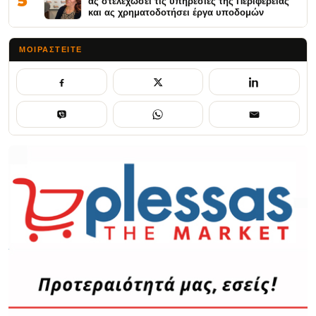
5
ας στελεχώσει τις υπηρεσίες της Περιφέρειας
και ας χρηματοδοτήσει έργα υποδομών
ΜΟΙΡΑΣΤΕΊΤΕ