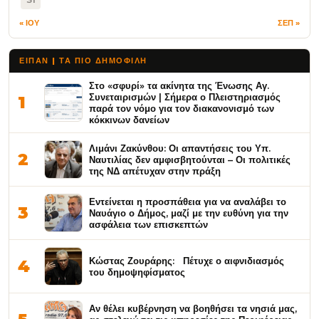
« ΙΟΥ
ΣΕΠ »
ΕΙΠΑΝ | ΤΑ ΠΙΟ ΔΗΜΟΦΙΛΉ
Στο «σφυρί» τα ακίνητα της Ένωσης Αγ.
Συνεταιρισμών | Σήμερα ο Πλειστηριασμός
1
παρά τον νόμο για τον διακανονισμό των
κόκκινων δανείων
Λιμάνι Ζακύνθου: Οι απαντήσεις του Υπ.
2
Ναυτιλίας δεν αμφισβητούνται – Οι πολιτικές
της ΝΔ απέτυχαν στην πράξη
Εντείνεται η προσπάθεια για να αναλάβει το
3
Ναυάγιο ο Δήμος, μαζί με την ευθύνη για την
ασφάλεια των επισκεπτών
Κώστας Ζουράρης: Πέτυχε ο αιφνιδιασμός
4
του δημοψηφίσματος
Αν θέλει κυβέρνηση να βοηθήσει τα νησιά μας,