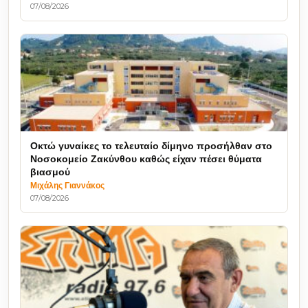
07/08/2026
Οκτώ γυναίκες το τελευταίο δίμηνο προσήλθαν στο
Νοσοκομείο Ζακύνθου καθώς είχαν πέσει θύματα
βιασμού
Μιχάλης Γιαννάκος
07/08/2026