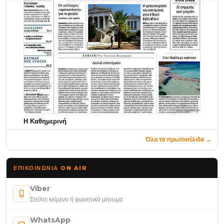
Η Καθημερινή
Όλα τα πρωτοσέλιδα →
ΕΠΙΚΟΙΝΩΝΊΑ ON AIR
Viber
Στείλτε κείμενο ή φωνητικό μήνυμα
WhatsApp