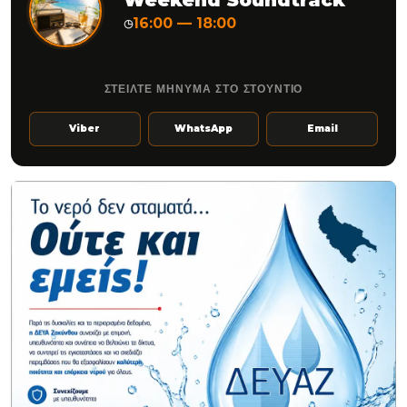
Weekend Soundtrack
16:00 — 18:00
◷
ΣΤΕΙΛΤΕ ΜΗΝΥΜΑ ΣΤΟ ΣΤΟΥΝΤΙΟ
Viber
WhatsApp
Email