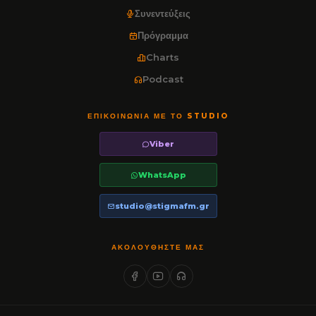
Συνεντεύξεις
Πρόγραμμα
Charts
Podcast
ΕΠΙΚΟΙΝΩΝΊΑ ΜΕ ΤΟ STUDIO
Viber
WhatsApp
studio@stigmafm.gr
ΑΚΟΛΟΥΘΉΣΤΕ ΜΑΣ