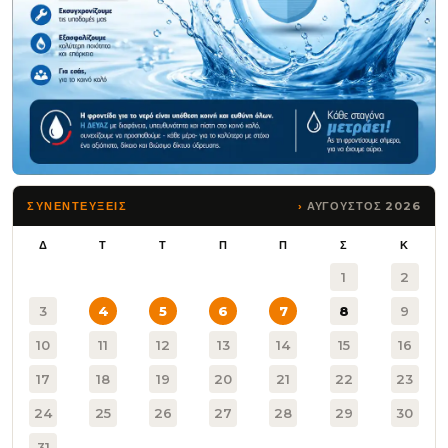
ΑΥΓΟΥΣΤΟΣ 2026
ΣΥΝΕΝΤΕΥΞΕΙΣ
Δ
Τ
Τ
Π
Π
Σ
Κ
1
2
3
4
5
6
7
8
9
10
11
12
13
14
15
16
17
18
19
20
21
22
23
24
25
26
27
28
29
30
31