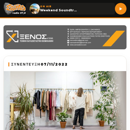
ON AIR
Weekend Soundtrack
ΣΥΝΕΝΤΕΥΞΗ
07/11/2022