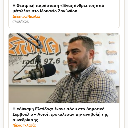
Η Θεατρική παράσταση «Ένας άνθρωπος από
μέταλλο» στο Μουσείο Ζακύνθου
Δήμητρα Νικολιά
07/08/2026
Η «Δύναμη Ελπίδας» έκανε σόου στο Δημοτικό
Συμβούλιο – Αυτοί προκάλεσαν την αναβολή της
συνεδρίασης
Νίκος Γκλαβάς