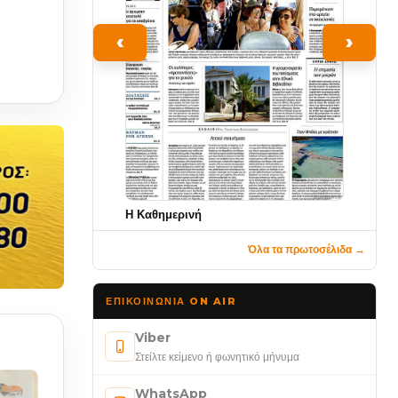
‹
›
Η Καθημερινή
Όλα τα πρωτοσέλιδα →
ΕΠΙΚΟΙΝΩΝΊΑ ON AIR
Viber
Στείλτε κείμενο ή φωνητικό μήνυμα
WhatsApp