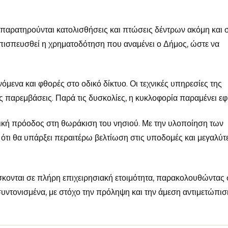
 παρατηρούνται κατολισθήσεις και πτώσεις δέντρων ακόμη και 
 επισπευσθεί η χρηματοδότηση που αναμένει ο Δήμος, ώστε να
μενα και φθορές στο οδικό δίκτυο. Οι τεχνικές υπηρεσίες της
ες παρεμβάσεις. Παρά τις δυσκολίες, η κυκλοφορία παραμένει εφι
ντική πρόοδος στη θωράκιση του νησιού. Με την υλοποίηση των
ότι θα υπάρξει περαιτέρω βελτίωση στις υποδομές και μεγαλύτ
κονται σε πλήρη επιχειρησιακή ετοιμότητα, παρακολουθώντας 
 συντονισμένα, με στόχο την πρόληψη και την άμεση αντιμετώπισ