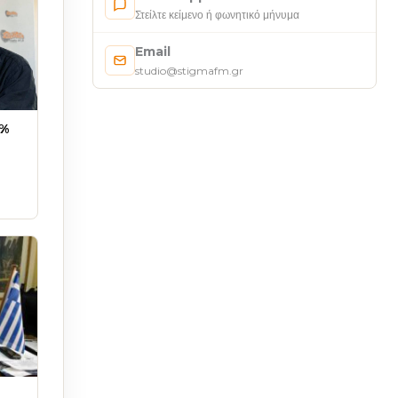
Στείλτε κείμενο ή φωνητικό μήνυμα
Email
studio@stigmafm.gr
0%