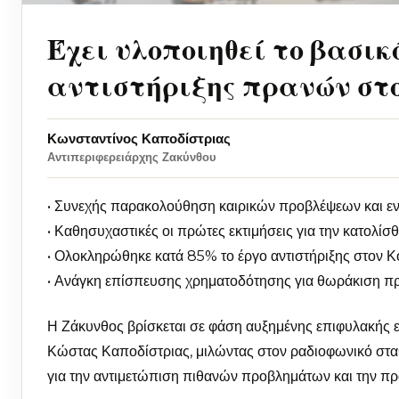
Έχει υλοποιηθεί το βασικ
αντιστήριξης πρανών στο
Κωνσταντίνος Καποδίστριας
Αντιπεριφερειάρχης Ζακύνθου
• Συνεχής παρακολούθηση καιρικών προβλέψεων και εν
• Καθησυχαστικές οι πρώτες εκτιμήσεις για την κατολίσ
• Ολοκληρώθηκε κατά 85% το έργο αντιστήριξης στον Κ
• Ανάγκη επίσπευσης χρηματοδότησης για θωράκιση π
Η Ζάκυνθος βρίσκεται σε φάση αυξημένης επιφυλακής ε
Κώστας Καποδίστριας, μιλώντας στον ραδιοφωνικό σταθ
για την αντιμετώπιση πιθανών προβλημάτων και την πρ