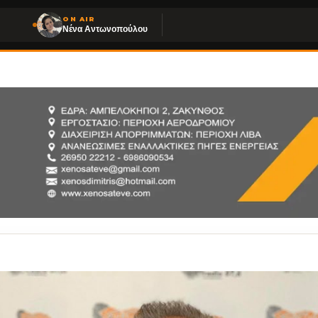
ON AIR
Νένα Αντωνοπούλου