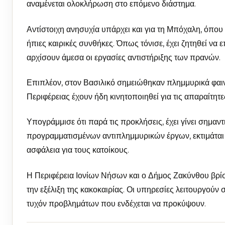
αναμένεται ολοκλήρωση στο επόμενο διάστημα.
Αντίστοιχη ανησυχία υπάρχει και για τη Μπόχαλη, όπου
ήπιες καιρικές συνθήκες. Όπως τόνισε, έχει ζητηθεί να
αρχίσουν άμεσα οι εργασίες αντιστήριξης των πρανών.
Επιπλέον, στον Βασιλικό σημειώθηκαν πλημμυρικά φαινό
Περιφέρειας έχουν ήδη κινητοποιηθεί για τις απαραίτητ
Υπογράμμισε ότι παρά τις προκλήσεις, έχει γίνει σημα
προγραμματισμένων αντιπλημμυρικών έργων, εκτιμάται 
ασφάλεια για τους κατοίκους.
Η Περιφέρεια Ιονίων Νήσων και ο Δήμος Ζακύνθου βρίσ
την εξέλιξη της κακοκαιρίας. Οι υπηρεσίες λειτουργούν
τυχόν προβλημάτων που ενδέχεται να προκύψουν.