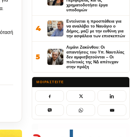
Περιφέρειας και ας
χρηματοδοτήσει έργα
α.
υποδομών
Εντείνεται η προσπάθεια για
να αναλάβει το Ναυάγιο ο
4
Δήμος, μαζί με την ευθύνη για
ρότασή
την ασφάλεια των επισκεπτών
Λιμάνι Ζακύνθου: Οι
απαντήσεις του Υπ. Ναυτιλίας
5
δεν αμφισβητούνται – Οι
πολιτικές της ΝΔ απέτυχαν
στην πράξη
ΜΟΙΡΑΣΤΕΊΤΕ