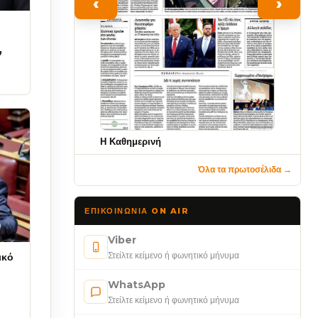
‹
›
ν
Η Καθημερινή
Όλα τα πρωτοσέλιδα →
ΕΠΙΚΟΙΝΩΝΊΑ ON AIR
Viber
Στείλτε κείμενο ή φωνητικό μήνυμα
ικό
WhatsApp
Στείλτε κείμενο ή φωνητικό μήνυμα