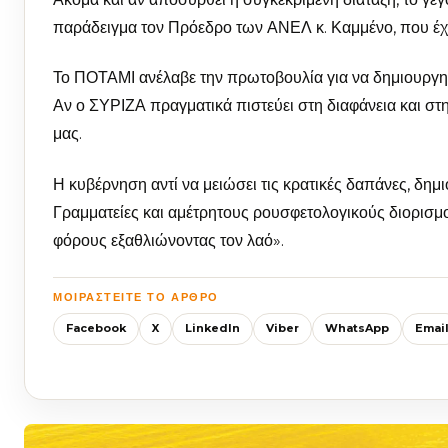
παράδειγμα τον Πρόεδρο των ΑΝΕΛ κ. Καμμένο, που έχει
Το ΠΟΤΑΜΙ ανέλαβε την πρωτοβουλία για να δημιουργηθ
Αν ο ΣΥΡΙΖΑ πραγματικά πιστεύει στη διαφάνεια και στ
μας.
Η κυβέρνηση αντί να μειώσει τις κρατικές δαπάνες, δημ
Γραμματείες και αμέτρητους ρουσφετολογικούς διορισμο
φόρους εξαθλιώνοντας τον λαό».
ΜΟΙΡΑΣΤΕΊΤΕ ΤΟ ΆΡΘΡΟ
Facebook
X
LinkedIn
Viber
WhatsApp
Emai