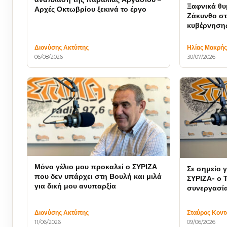
Ξαφνικά θυ
Αρχές Οκτωβρίου ξεκινά το έργο
Ζάκυνθο στο
κυβέρνηση
Διονύσης Ακτύπης
Ηλίας Μακρή
06/08/2026
30/07/2026
Μόνο γέλιο μου προκαλεί ο ΣΥΡΙΖΑ
Σε σημείο γ
που δεν υπάρχει στη Βουλή και μιλά
ΣΥΡΙΖΑ- ο 
για δική μου ανυπαρξία
συνεργασία
Διονύσης Ακτύπης
Σταύρος Κοντ
11/06/2026
09/06/2026