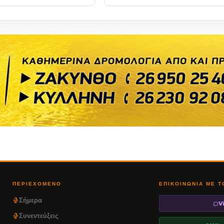
ΠΕΡΙΕΧΌΜΕΝΟ
ΕΠΙΚΟΙΝΩΝΊΑ ΜΕ 
Σήμερα
V
Συνεντεύξεις