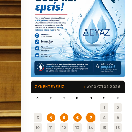
ΑΥΓΟΥΣΤΟΣ 2026
ΣΥΝΕΝΤΕΥΞΕΙΣ
Δ
Τ
Τ
Π
Π
Σ
Κ
1
2
3
4
5
6
7
8
9
10
11
12
13
14
15
16