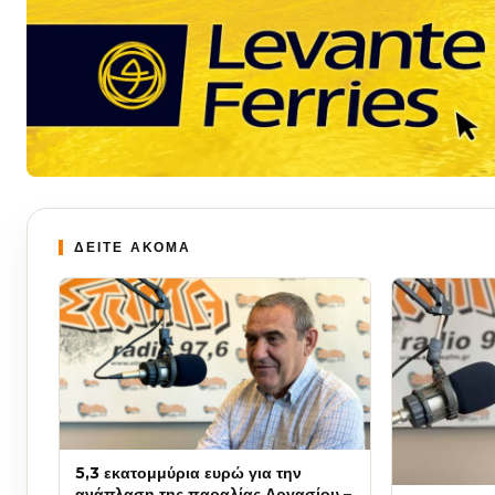
ΔΕΙΤΕ ΑΚΟΜΑ
5,3 εκατομμύρια ευρώ για την
ανάπλαση της παραλίας Αργασίου –