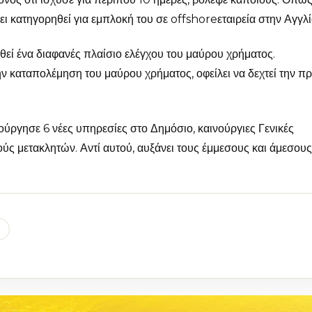
 κατηγορηθεί για εμπλοκή του σε offshoreεταιρεία στην Αγγλί
εί ένα διαφανές πλαίσιο ελέγχου του μαύρου χρήματος.
ην καταπολέμηση του μαύρου χρήματος, οφείλει να δεχτεί την π
ιούργησε 6 νέες υπηρεσίες στο Δημόσιο, καινούργιες Γενικές
ύς μετακλητών. Αντί αυτού, αυξάνει τους έμμεσους και άμεσους
l