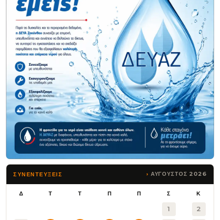
ΑΥΓΟΥΣΤΟΣ 2026
ΣΥΝΕΝΤΕΥΞΕΙΣ
Δ
Τ
Τ
Π
Π
Σ
Κ
1
2