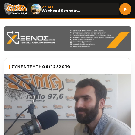
ON AIR
Weekend Soundtrack
ΣΥΝΕΝΤΕΥΞΗ
06/12/2019