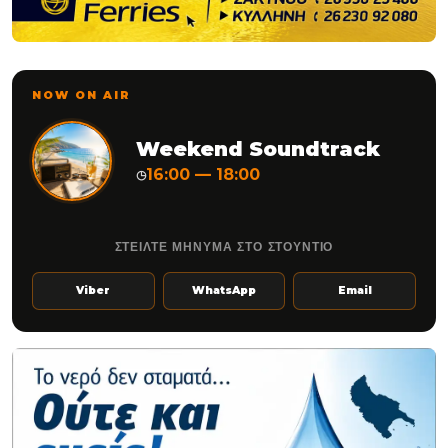
NOW ON AIR
Weekend Soundtrack
16:00 — 18:00
◷
ΣΤΕΙΛΤΕ ΜΗΝΥΜΑ ΣΤΟ ΣΤΟΥΝΤΙΟ
Viber
WhatsApp
Email