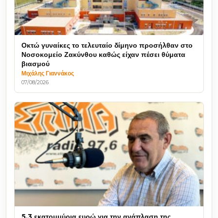
Οκτώ γυναίκες το τελευταίο δίμηνο προσήλθαν στο
Νοσοκομείο Ζακύνθου καθώς είχαν πέσει θύματα
βιασμού
Μιχάλης Γιαννάκος
07/08/2026
5,3 εκατομμύρια ευρώ για την ανάπλαση της