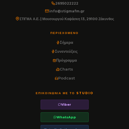
2695022222
info@stigmafm.gr
ΣΤΙΓΜΑ Α.Ε. | Μουσουργού Καψάσκη 13, 29100 Ζάκυνθος
ΠΕΡΙΕΧΌΜΕΝΟ
Σήμερα
Συνεντεύξεις
Πρόγραμμα
Charts
Podcast
ΕΠΙΚΟΙΝΩΝΊΑ ΜΕ ΤΟ STUDIO
Viber
WhatsApp