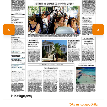
‹
›
Η Καθημερινή
Όλα τα πρωτοσέλιδα →