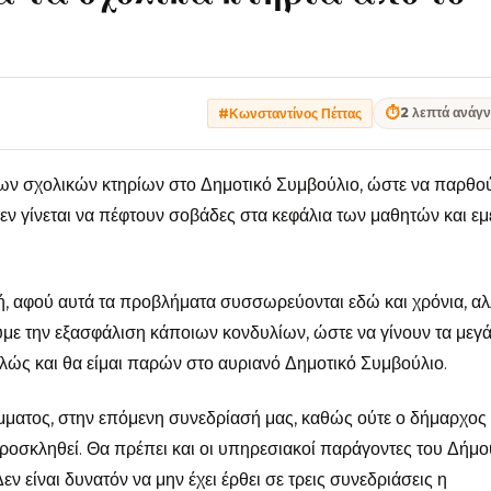
⏱
2 λεπτά ανάγ
#Κωνσταντίνος Πέττας
 των σχολικών κτηρίων στο Δημοτικό Συμβούλιο, ώστε να παρθο
εν γίνεται να πέφτουν σοβάδες στα κεφάλια των μαθητών και εμ
χή, αφού αυτά τα προβλήματα συσσωρεύονται εδώ και χρόνια, αλ
ουμε την εξασφάλιση κάποιων κονδυλίων, ώστε να γίνουν τα μεγ
λώς και θα είμαι παρών στο αυριανό Δημοτικό Συμβούλιο.
ματος, στην επόμενη συνεδρίασή μας, καθώς ούτε ο δήμαρχος
ροσκληθεί. Θα πρέπει και οι υπηρεσιακοί παράγοντες του Δήμο
 είναι δυνατόν να μην έχει έρθει σε τρεις συνεδριάσεις η