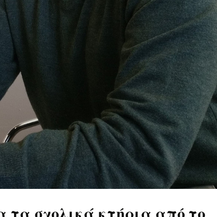
 τα σχολικά κτήρια από το