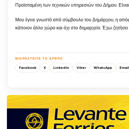
Προϊσταμένη των τεχνικών υπηρεσιών του Δήμου. Είναι
Μου έγινε γνωστό από σύμβουλο του Δημάρχου, η απόφα
κάποιον άλλο χώρο και όχι στο δημαρχείο. Έχω ζητήσ
ΜΟΙΡΑΣΤΕΊΤΕ ΤΟ ΆΡΘΡΟ
Facebook
X
LinkedIn
Viber
WhatsApp
Emai