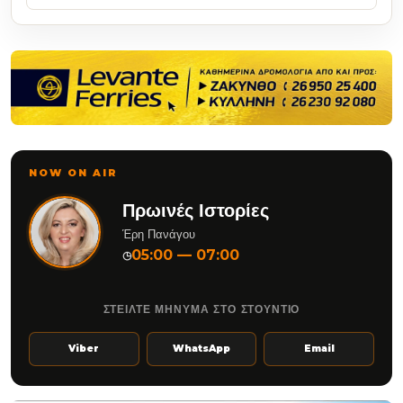
NOW ON AIR
Πρωινές Ιστορίες
Έρη Πανάγου
05:00 — 07:00
◷
ΣΤΕΙΛΤΕ ΜΗΝΥΜΑ ΣΤΟ ΣΤΟΥΝΤΙΟ
Viber
WhatsApp
Email