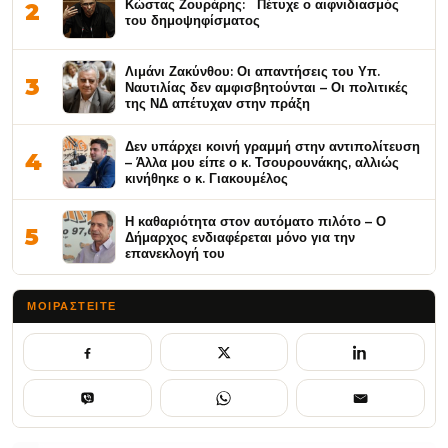
Κώστας Ζουράρης: Πέτυχε ο αιφνιδιασμός
2
του δημοψηφίσματος
Λιμάνι Ζακύνθου: Οι απαντήσεις του Υπ.
3
Ναυτιλίας δεν αμφισβητούνται – Οι πολιτικές
της ΝΔ απέτυχαν στην πράξη
Δεν υπάρχει κοινή γραμμή στην αντιπολίτευση
4
– Άλλα μου είπε ο κ. Τσουρουνάκης, αλλιώς
κινήθηκε ο κ. Γιακουμέλος
Η καθαριότητα στον αυτόματο πιλότο – Ο
5
Δήμαρχος ενδιαφέρεται μόνο για την
επανεκλογή του
ΜΟΙΡΑΣΤΕΊΤΕ