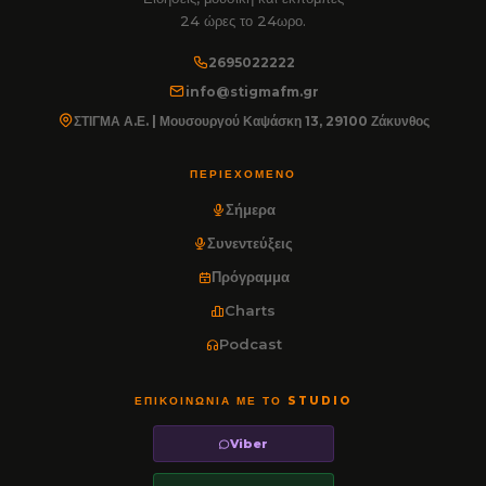
24 ώρες το 24ωρο.
2695022222
info@stigmafm.gr
ΣΤΙΓΜΑ Α.Ε. | Μουσουργού Καψάσκη 13, 29100 Ζάκυνθος
ΠΕΡΙΕΧΌΜΕΝΟ
Σήμερα
Συνεντεύξεις
Πρόγραμμα
Charts
Podcast
ΕΠΙΚΟΙΝΩΝΊΑ ΜΕ ΤΟ STUDIO
Viber