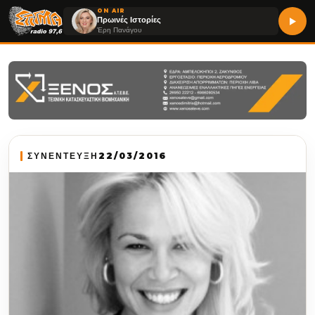
ON AIR
Πρωινές Ιστορίες
Έρη Πανάγου
ΣΥΝΕΝΤΕΥΞΗ
22/03/2016