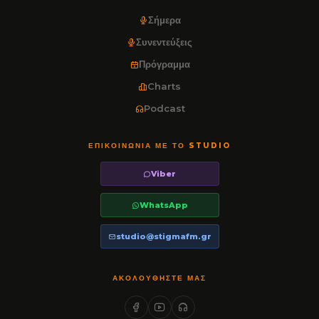
Σήμερα
Συνεντεύξεις
Πρόγραμμα
Charts
Podcast
ΕΠΙΚΟΙΝΩΝΊΑ ΜΕ ΤΟ STUDIO
Viber
WhatsApp
studio@stigmafm.gr
ΑΚΟΛΟΥΘΉΣΤΕ ΜΑΣ