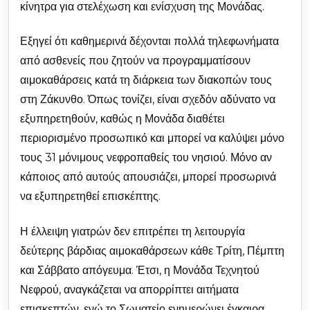
κίνητρα για στελέχωση και ενίσχυση της Μονάδας.
Εξηγεί ότι καθημερινά δέχονται πολλά τηλεφωνήματα
από ασθενείς που ζητούν να προγραμματίσουν
αιμοκαθάρσεις κατά τη διάρκεια των διακοπών τους
στη Ζάκυνθο. Όπως τονίζει, είναι σχεδόν αδύνατο να
εξυπηρετηθούν, καθώς η Μονάδα διαθέτει
περιορισμένο προσωπικό και μπορεί να καλύψει μόνο
τους 31 μόνιμους νεφροπαθείς του νησιού. Μόνο αν
κάποιος από αυτούς απουσιάζει, μπορεί προσωρινά
να εξυπηρετηθεί επισκέπτης.
Η έλλειψη γιατρών δεν επιτρέπει τη λειτουργία
δεύτερης βάρδιας αιμοκαθάρσεων κάθε Τρίτη, Πέμπτη
και Σάββατο απόγευμα. Έτσι, η Μονάδα Τεχνητού
Νεφρού, αναγκάζεται να απορρίπτει αιτήματα
επισκεπτών, ενώ το Σωματείο ενημερώνει έγκαιρα