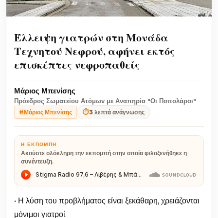
Έλλειψη γιατρών στη Μονάδα
Τεχνητού Νεφρού, αφήνει εκτός
επισκέπτες νεφροπαθείς
Μάριος Μπενίσης
Πρόεδρος Σωματείου Ατόμων με Αναπηρία "Οι Ποπολάροι"
⏱
3 λεπτά ανάγνωσης
#Μάριος Μπενίσης
Η ΕΚΠΟΜΠΉ
Ακούστε ολόκληρη την εκπομπή στην οποία φιλοξενήθηκε η
συνέντευξη.
• Η λύση του προβλήματος είναι ξεκάθαρη, χρειάζονται
μόνιμοι γιατροί.