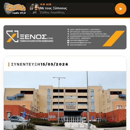
ON AIR
Με τους Ξύπνιους
Στάθης Λογοθέτης
ΣΥΝΕΝΤΕΥΞΗ
15/05/2026