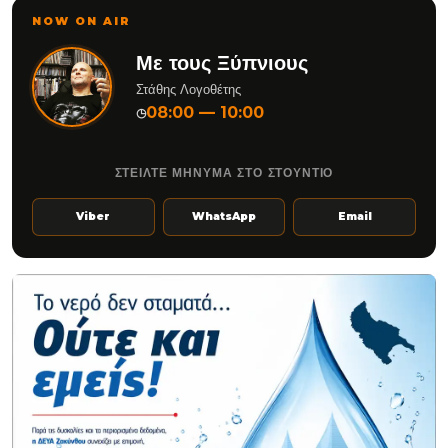
NOW ON AIR
Με τους Ξύπνιους
Στάθης Λογοθέτης
08:00 — 10:00
◷
ΣΤΕΙΛΤΕ ΜΗΝΥΜΑ ΣΤΟ ΣΤΟΥΝΤΙΟ
Viber
WhatsApp
Email