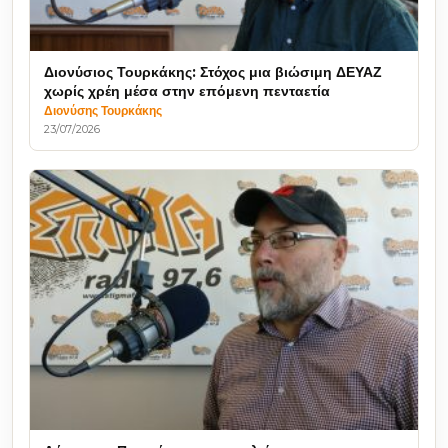
Διονύσιος Τουρκάκης: Στόχος μια βιώσιμη ΔΕΥΑΖ
χωρίς χρέη μέσα στην επόμενη πενταετία
Διονύσης Τουρκάκης
23/07/2026