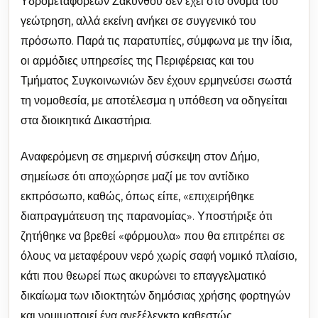
Υδρομεταφορέων Ζακύνθου δεν έχει στο όνομά του
γεώτρηση, αλλά εκείνη ανήκει σε συγγενικό του
πρόσωπο. Παρά τις παρατυπίες, σύμφωνα με την ίδια,
οι αρμόδιες υπηρεσίες της Περιφέρειας και του
Τμήματος Συγκοινωνιών δεν έχουν ερμηνεύσει σωστά
τη νομοθεσία, με αποτέλεσμα η υπόθεση να οδηγείται
στα διοικητικά Δικαστήρια.
Αναφερόμενη σε σημερινή σύσκεψη στον Δήμο,
σημείωσε ότι αποχώρησε μαζί με τον αντίδικο
εκπρόσωπο, καθώς, όπως είπε, «επιχειρήθηκε
διαπραγμάτευση της παρανομίας». Υποστήριξε ότι
ζητήθηκε να βρεθεί «φόρμουλα» που θα επιτρέπει σε
όλους να μεταφέρουν νερό χωρίς σαφή νομικό πλαίσιο,
κάτι που θεωρεί πως ακυρώνει το επαγγελματικό
δικαίωμα των ιδιοκτητών δημόσιας χρήσης φορτηγών
και νομιμοποιεί ένα ανεξέλεγκτο καθεστώς.