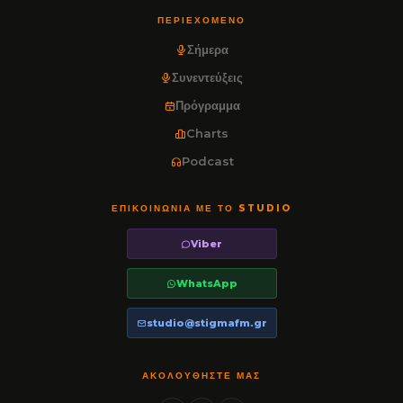
ΠΕΡΙΕΧΌΜΕΝΟ
Σήμερα
Συνεντεύξεις
Πρόγραμμα
Charts
Podcast
ΕΠΙΚΟΙΝΩΝΊΑ ΜΕ ΤΟ STUDIO
Viber
WhatsApp
studio@stigmafm.gr
ΑΚΟΛΟΥΘΉΣΤΕ ΜΑΣ