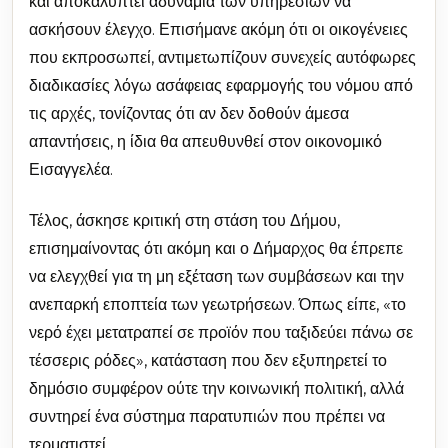
και αποκαλύπτει αδυναμία των υπηρεσιών να
ασκήσουν έλεγχο. Επισήμανε ακόμη ότι οι οικογένειες
που εκπροσωπεί, αντιμετωπίζουν συνεχείς αυτόφωρες
διαδικασίες λόγω ασάφειας εφαρμογής του νόμου από
τις αρχές, τονίζοντας ότι αν δεν δοθούν άμεσα
απαντήσεις, η ίδια θα απευθυνθεί στον οικονομικό
Εισαγγελέα.
Τέλος, άσκησε κριτική στη στάση του Δήμου,
επισημαίνοντας ότι ακόμη και ο Δήμαρχος θα έπρεπε
να ελεγχθεί για τη μη εξέταση των συμβάσεων και την
ανεπαρκή εποπτεία των γεωτρήσεων. Όπως είπε, «το
νερό έχει μετατραπεί σε προϊόν που ταξιδεύει πάνω σε
τέσσερις ρόδες», κατάσταση που δεν εξυπηρετεί το
δημόσιο συμφέρον ούτε την κοινωνική πολιτική, αλλά
συντηρεί ένα σύστημα παρατυπιών που πρέπει να
τερματιστεί.