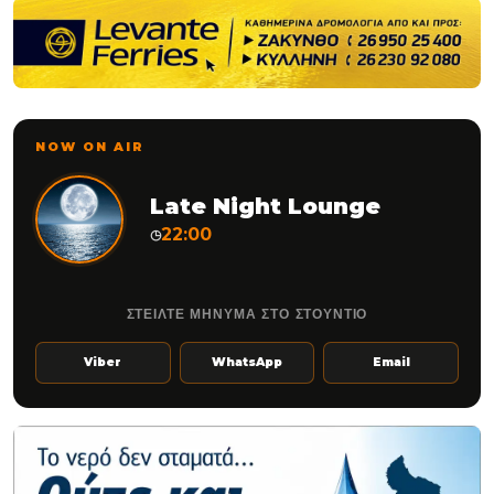
NOW ON AIR
Late Night Lounge
22:00
◷
ΣΤΕΙΛΤΕ ΜΗΝΥΜΑ ΣΤΟ ΣΤΟΥΝΤΙΟ
Viber
WhatsApp
Email