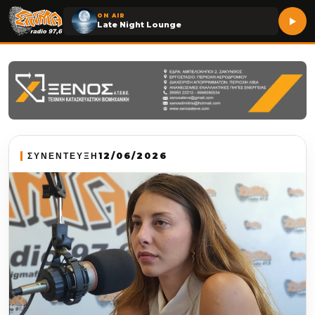
ON AIR
Late Night Lounge
ΣΥΝΕΝΤΕΥΞΗ
12/06/2026