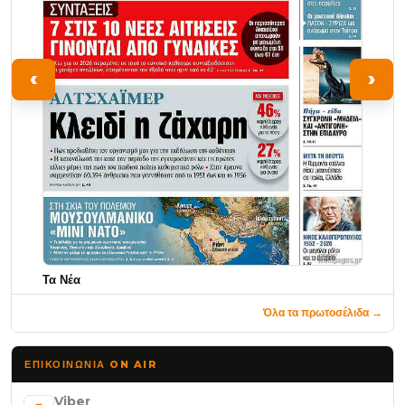
‹
›
Τα Νέα
Όλα τα πρωτοσέλιδα →
ΕΠΙΚΟΙΝΩΝΊΑ ON AIR
Viber