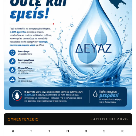
ΑΥΓΟΥΣΤΟΣ 2026
ΣΥΝΕΝΤΕΥΞΕΙΣ
Δ
Τ
Τ
Π
Π
Σ
Κ