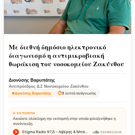
Με διεθνή δημόσιο ηλεκτρονικό
διαγωνισμό η αντιμικροβιακή
θωράκιση του νοσοκομείου Ζακύνθου
Διονύσης Βαρυπάτης
Αντιπρόεδρος Δ.Σ Νοσοκομείου Ζακύνθου
⏱
3 λεπτά ανάγνωσης
#Διονύσης Βαρυπάτης
Η ΕΚΠΟΜΠΉ
Ακούστε ολόκληρη την εκπομπή στην οποία φιλοξενήθηκε η
συνέντευξη.