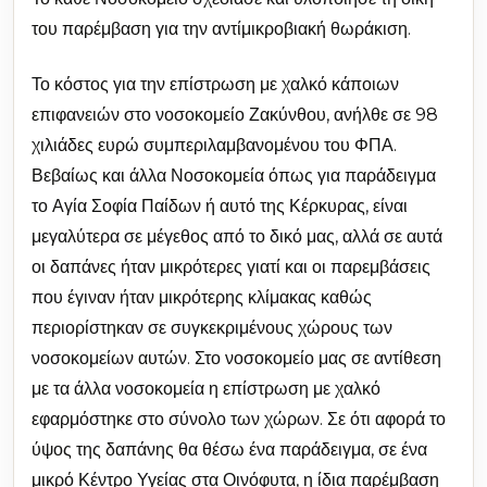
του παρέμβαση για την αντίμικροβιακή θωράκιση.
Το κόστος για την επίστρωση με χαλκό κάποιων
επιφανειών στο νοσοκομείο Ζακύνθου, ανήλθε σε 98
χιλιάδες ευρώ συμπεριλαμβανομένου του ΦΠΑ.
Βεβαίως και άλλα Νοσοκομεία όπως για παράδειγμα
το Αγία Σοφία Παίδων ή αυτό της Κέρκυρας, είναι
μεγαλύτερα σε μέγεθος από το δικό μας, αλλά σε αυτά
οι δαπάνες ήταν μικρότερες γιατί και οι παρεμβάσεις
που έγιναν ήταν μικρότερης κλίμακας καθώς
περιορίστηκαν σε συγκεκριμένους χώρους των
νοσοκομείων αυτών. Στο νοσοκομείο μας σε αντίθεση
με τα άλλα νοσοκομεία η επίστρωση με χαλκό
εφαρμόστηκε στο σύνολο των χώρων. Σε ότι αφορά το
ύψος της δαπάνης θα θέσω ένα παράδειγμα, σε ένα
μικρό Κέντρο Υγείας στα Οινόφυτα, η ίδια παρέμβαση