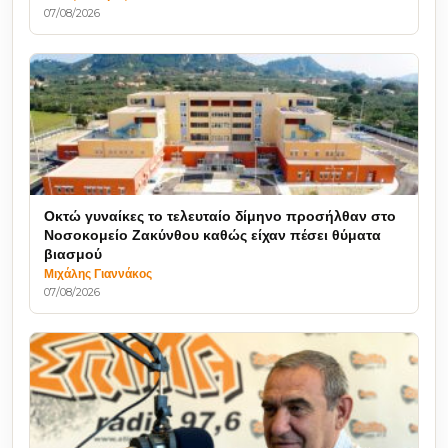
07/08/2026
Οκτώ γυναίκες το τελευταίο δίμηνο προσήλθαν στο
Νοσοκομείο Ζακύνθου καθώς είχαν πέσει θύματα
βιασμού
Μιχάλης Γιαννάκος
07/08/2026