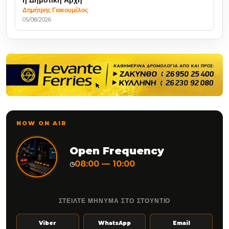
η Δημοτική Αρχή
Δημήτρης Γιακουμέλος
05/08/2026
NOW ON AIR
Open Frequency
08:00 — 10:00
◷
ΣΤΕΙΛΤΕ ΜΗΝΥΜΑ ΣΤΟ ΣΤΟΥΝΤΙΟ
Viber
WhatsApp
Email