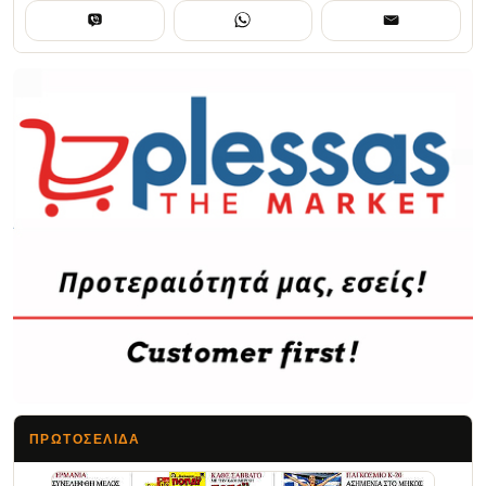
ΠΡΩΤΟΣΈΛΙΔΑ