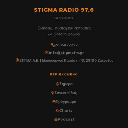
STIGMA RADIO 97,6
ΖΆΚΥΝΘΟΣ
Ειδήσεις, μουσική και εκπομπές
24 ώρες το 24ωρο.
2695022222
info@stigmafm.gr
ΣΤΙΓΜΑ Α.Ε. | Μουσουργού Καψάσκη 13, 29100 Ζάκυνθος
ΠΕΡΙΕΧΌΜΕΝΟ
Σήμερα
Συνεντεύξεις
Πρόγραμμα
Charts
Podcast