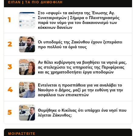
ΕΙΠΑΝ | ΤΑ ΠΙΟ ΔΗΜΟΦΙΛΉ
Στο «σφυρί» τα ακίνητα της Ένωσης Αγ.
Συνεταιρισμών | Σήμερα ο Πλειστηριασμός
1
παρά τον νόμο για τον διακανονισμό των
κόκκινων δανείων
Οι υποδομές της Ζακύνθου έχουν ξεπεράσει
2
προ πολλού τα όριά τους
Αν θέλει κυβέρνηση να βοηθήσει τα νησιά μας,
3
ας στελεχώσει τις υπηρεσίες της Περιφέρειας
και ας χρηματοδοτήσει έργα υποδομών
Εντείνεται η προσπάθεια για να αναλάβει το
4
Ναυάγιο ο Δήμος, μαζί με την ευθύνη για την
ασφάλεια των επισκεπτών
Θυμήθηκε ο Κικίλιας ότι υπάρχει ένα νησί που
5
λέγεται Ζάκυνθος;
ΜΟΙΡΑΣΤΕΊΤΕ