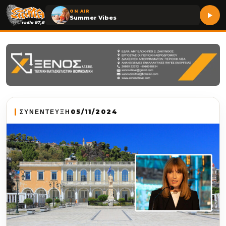
ON AIR
Summer Vibes
ΣΥΝΕΝΤΕΥΞΗ
05/11/2024