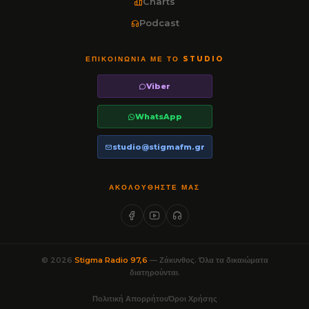
Charts
Podcast
ΕΠΙΚΟΙΝΩΝΊΑ ΜΕ ΤΟ STUDIO
Viber
WhatsApp
studio@stigmafm.gr
ΑΚΟΛΟΥΘΉΣΤΕ ΜΑΣ
© 2026
Stigma Radio 97,6
— Ζάκυνθος. Όλα τα δικαιώματα
διατηρούνται.
Πολιτική Απορρήτου
Όροι Χρήσης