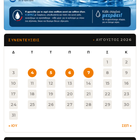
ΑΥΓΟΥΣΤΟΣ 2026
ΣΥΝΕΝΤΕΥΞΕΙΣ
Δ
Τ
Τ
Π
Π
Σ
Κ
1
2
3
4
5
6
7
8
9
10
11
12
13
14
15
16
17
18
19
20
21
22
23
24
25
26
27
28
29
30
31
« ΙΟΥ
ΣΕΠ »