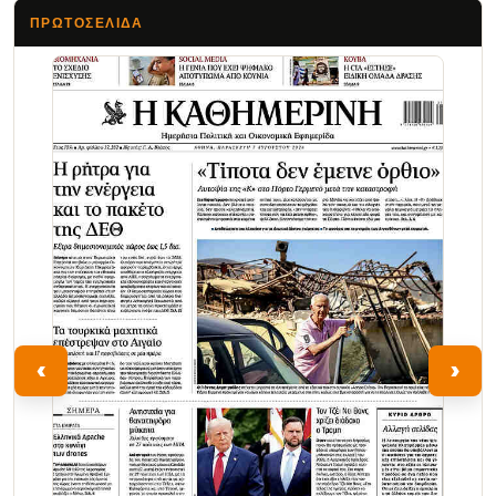
ΠΡΩΤΟΣΈΛΙΔΑ
Τα Νέα
‹
›