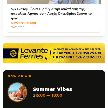
5,3 εκατομμύρια ευρώ για την ανάπλαση της
παραλίας Αργασίου – Αρχές Οκτωβρίου ξεκινά το
έργο
Διονύσης Ακτύπης
06/08/2026
NOW ON AIR
Summer Vibes
15:00 — 18:00
◷