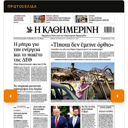
ΠΡΩΤΟΣΈΛΙΔΑ
Τα Νέα
‹
›