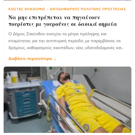
ΚΏΣΤΑΣ ΚΌΚΚΟΡΗΣ
-
ΑΝΤΙΔΉΜΑΡΧΟΣ ΠΟΛΙΤΙΚΉΣ ΠΡΟΣΤΑΣΊΑΣ
Να μην επιτρέπεται να πηγαίνουν
τουρίστες με γουρούνες σε δασικά σημεία
Ο Δήμος Ζακύνθου ενισχύει τα μέτρα πρόληψης και
ετοιμότητας για την αντιπυρική περίοδο, με παρεμβάσεις σε
δρόμους, καθαρισμούς οικοπέδων, νέες υδατοδεξαμενές και
συνεργασία με τις αρμόδιες υπηρεσίες, ώστε το νησί να
Διαβάστε περισσότερα →
αντιμετωπίσει έγκαιρα τυχόν πυρκαγιές.