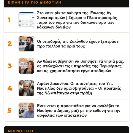
ΕΙΠΑΝ | ΤΑ ΠΙΟ ΔΗΜΟΦΙΛΉ
Στο «σφυρί» τα ακίνητα της Ένωσης Αγ.
Συνεταιρισμών | Σήμερα ο Πλειστηριασμός
1
παρά τον νόμο για τον διακανονισμό των
κόκκινων δανείων
Οι υποδομές της Ζακύνθου έχουν ξεπεράσει
2
προ πολλού τα όριά τους
Αν θέλει κυβέρνηση να βοηθήσει τα νησιά μας,
3
ας στελεχώσει τις υπηρεσίες της Περιφέρειας
και ας χρηματοδοτήσει έργα υποδομών
Λιμάνι Ζακύνθου: Οι απαντήσεις του Υπ.
4
Ναυτιλίας δεν αμφισβητούνται – Οι πολιτικές
της ΝΔ απέτυχαν στην πράξη
Εντείνεται η προσπάθεια για να αναλάβει το
5
Ναυάγιο ο Δήμος, μαζί με την ευθύνη για την
ασφάλεια των επισκεπτών
ΜΟΙΡΑΣΤΕΊΤΕ