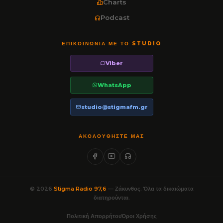
Charts
Podcast
ΕΠΙΚΟΙΝΩΝΊΑ ΜΕ ΤΟ STUDIO
Viber
WhatsApp
studio@stigmafm.gr
ΑΚΟΛΟΥΘΉΣΤΕ ΜΑΣ
© 2026
Stigma Radio 97,6
— Ζάκυνθος. Όλα τα δικαιώματα
διατηρούνται.
Πολιτική Απορρήτου
Όροι Χρήσης