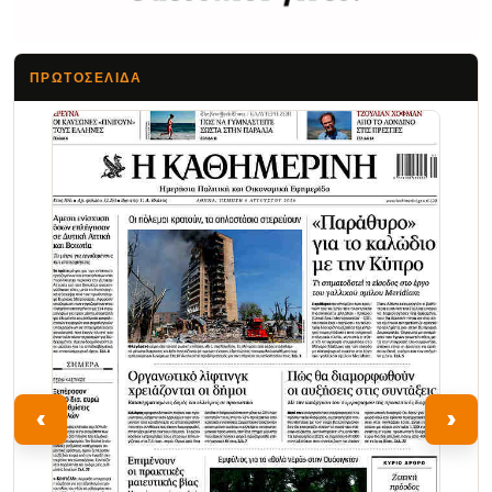
ΠΡΩΤΟΣΈΛΙΔΑ
Τα Νέα
‹
›