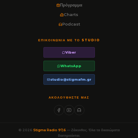
Πρόγραμμα
Charts
Podcast
ΕΠΙΚΟΙΝΩΝΊΑ ΜΕ ΤΟ STUDIO
Viber
WhatsApp
studio@stigmafm.gr
ΑΚΟΛΟΥΘΉΣΤΕ ΜΑΣ
© 2026
Stigma Radio 97,6
— Ζάκυνθος. Όλα τα δικαιώματα
διατηρούνται.