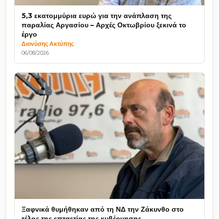
5,3 εκατομμύρια ευρώ για την ανάπλαση της
παραλίας Αργασίου – Αρχές Οκτωβρίου ξεκινά το
έργο
Διονύσης Ακτύπης
06/08/2026
Ξαφνικά θυμήθηκαν από τη ΝΔ την Ζάκυνθο στο
τέλος της επταετίας της κυβέρνησης