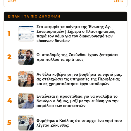
« ΙΟΥ
ΣΕΠ »
ΕΙΠΑΝ | ΤΑ ΠΙΟ ΔΗΜΟΦΙΛΉ
Στο «σφυρί» τα ακίνητα της Ένωσης Αγ.
Συνεταιρισμών | Σήμερα ο Πλειστηριασμός
1
παρά τον νόμο για τον διακανονισμό των
κόκκινων δανείων
Οι υποδομές της Ζακύνθου έχουν ξεπεράσει
2
προ πολλού τα όριά τους
Αν θέλει κυβέρνηση να βοηθήσει τα νησιά μας,
3
ας στελεχώσει τις υπηρεσίες της Περιφέρειας
και ας χρηματοδοτήσει έργα υποδομών
Εντείνεται η προσπάθεια για να αναλάβει το
4
Ναυάγιο ο Δήμος, μαζί με την ευθύνη για την
ασφάλεια των επισκεπτών
Θυμήθηκε ο Κικίλιας ότι υπάρχει ένα νησί που
5
λέγεται Ζάκυνθος;