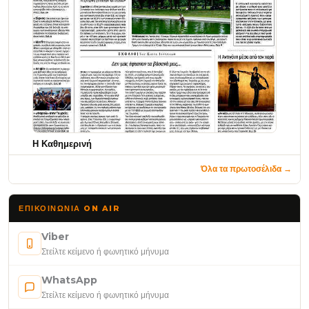
Η Καθημερινή
Όλα τα πρωτοσέλιδα →
ΕΠΙΚΟΙΝΩΝΊΑ ON AIR
Viber
Στείλτε κείμενο ή φωνητικό μήνυμα
WhatsApp
Στείλτε κείμενο ή φωνητικό μήνυμα