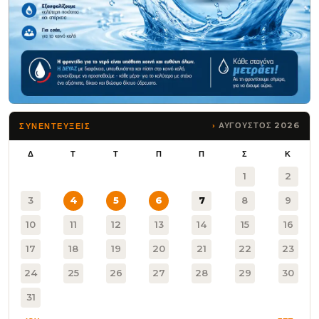
ΑΥΓΟΥΣΤΟΣ 2026
ΣΥΝΕΝΤΕΥΞΕΙΣ
Δ
Τ
Τ
Π
Π
Σ
Κ
1
2
3
4
5
6
7
8
9
10
11
12
13
14
15
16
17
18
19
20
21
22
23
24
25
26
27
28
29
30
31