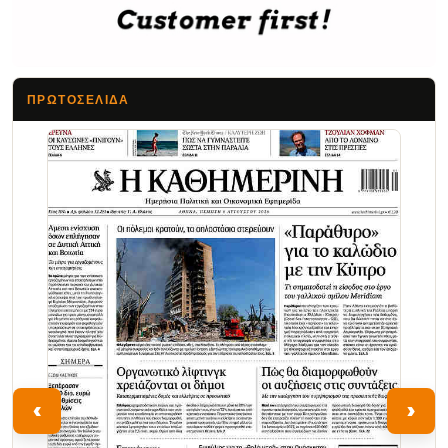
ΠΡΩΤΟΣΈΛΙΔΑ
Τα Νέα
‹
›