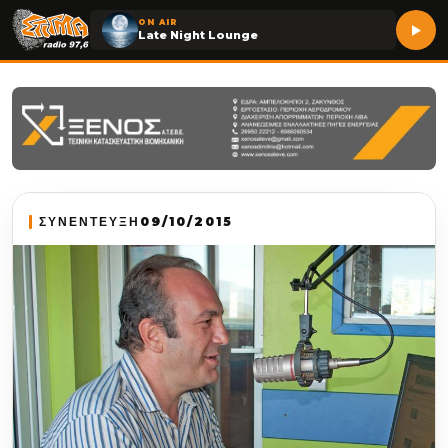
ON AIR
Late Night Lounge
ΣΥΝΕΝΤΕΥΞΗ
09/10/2015