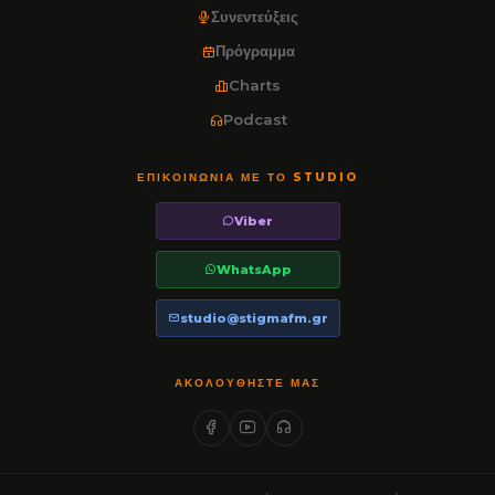
Συνεντεύξεις
Πρόγραμμα
Charts
Podcast
ΕΠΙΚΟΙΝΩΝΊΑ ΜΕ ΤΟ STUDIO
Viber
WhatsApp
studio@stigmafm.gr
ΑΚΟΛΟΥΘΉΣΤΕ ΜΑΣ