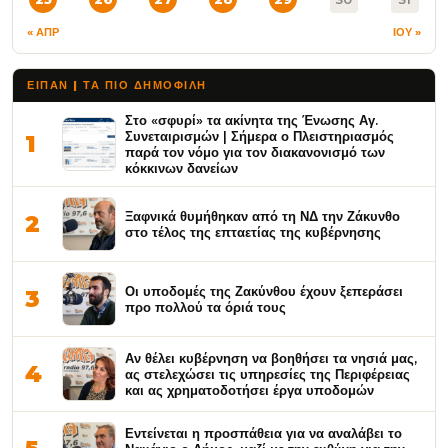
« ΑΠΡ
ΙΟΥ »
ΕΙΠΑΝ | ΤΑ ΠΙΟ ΔΗΜΟΦΙΛΉ
Στο «σφυρί» τα ακίνητα της Ένωσης Αγ.
Συνεταιρισμών | Σήμερα ο Πλειστηριασμός
1
παρά τον νόμο για τον διακανονισμό των
κόκκινων δανείων
Ξαφνικά θυμήθηκαν από τη ΝΔ την Ζάκυνθο
2
στο τέλος της επταετίας της κυβέρνησης
Οι υποδομές της Ζακύνθου έχουν ξεπεράσει
3
προ πολλού τα όριά τους
Αν θέλει κυβέρνηση να βοηθήσει τα νησιά μας,
4
ας στελεχώσει τις υπηρεσίες της Περιφέρειας
και ας χρηματοδοτήσει έργα υποδομών
Εντείνεται η προσπάθεια για να αναλάβει το