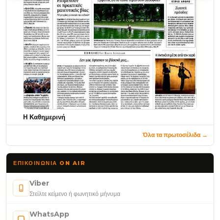
Η Καθημερινή
Όλα τα πρωτοσέλιδα →
ΕΠΙΚΟΙΝΩΝΊΑ ON AIR
Viber
Στείλτε κείμενο ή φωνητικό μήνυμα
WhatsApp