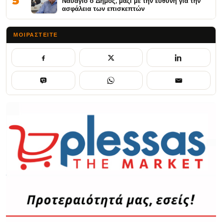
5
Ναυάγιο ο Δήμος, μαζί με την ευθύνη για την
ασφάλεια των επισκεπτών
ΜΟΙΡΑΣΤΕΊΤΕ