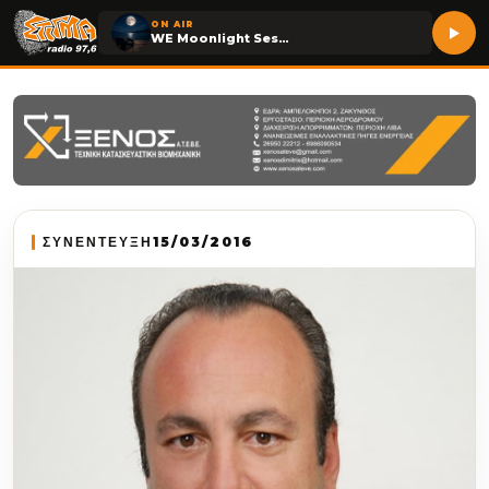
ON AIR
WE Moonlight Session
ΣΥΝΕΝΤΕΥΞΗ
15/03/2016