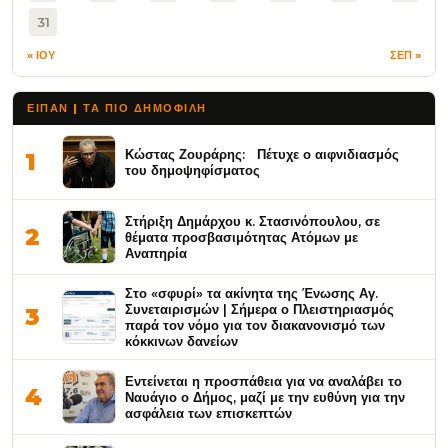
31
« ΙΟΥ
ΣΕΠ »
ΕΙΠΑΝ | ΤΑ ΠΙΟ ΔΗΜΟΦΙΛΉ
Κώστας Ζουράρης: Πέτυχε ο αιφνιδιασμός
1
του δημοψηφίσματος
Στήριξη Δημάρχου κ. Στασινόπουλου, σε
2
θέματα προσβασιμότητας Ατόμων με
Αναπηρία
Στο «σφυρί» τα ακίνητα της Ένωσης Αγ.
Συνεταιρισμών | Σήμερα ο Πλειστηριασμός
3
παρά τον νόμο για τον διακανονισμό των
κόκκινων δανείων
Εντείνεται η προσπάθεια για να αναλάβει το
4
Ναυάγιο ο Δήμος, μαζί με την ευθύνη για την
ασφάλεια των επισκεπτών