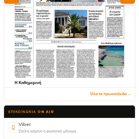
Η Καθημερινή
Όλα τα πρωτοσέλιδα →
ΕΠΙΚΟΙΝΩΝΊΑ ON AIR
Viber
Στείλτε κείμενο ή φωνητικό μήνυμα