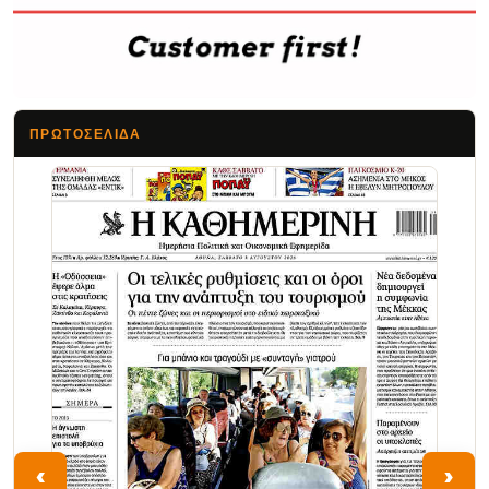
ΠΡΩΤΟΣΈΛΙΔΑ
Τα Νέα
‹
›