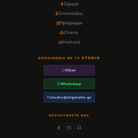
Σήμερα
Συνεντεύξεις
Πρόγραμμα
Charts
Podcast
ΕΠΙΚΟΙΝΩΝΊΑ ΜΕ ΤΟ STUDIO
Viber
WhatsApp
studio@stigmafm.gr
ΑΚΟΛΟΥΘΉΣΤΕ ΜΑΣ