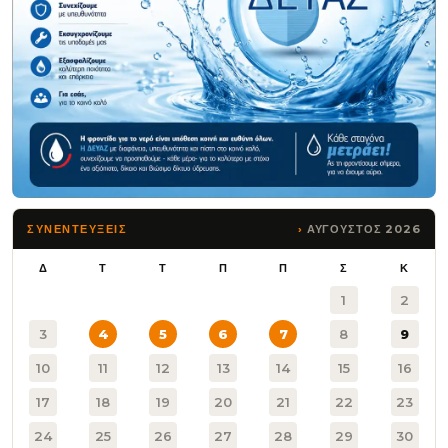
ΑΥΓΟΥΣΤΟΣ 2026
ΣΥΝΕΝΤΕΥΞΕΙΣ
Δ
Τ
Τ
Π
Π
Σ
Κ
1
2
3
4
5
6
7
8
9
10
11
12
13
14
15
16
17
18
19
20
21
22
23
24
25
26
27
28
29
30